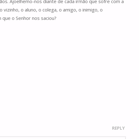
mãos. Ajoelhemo-nos diante de cada irmão que sofre com a
vizinho, o aluno, o colega, o amigo, o inimigo, o
m que o Senhor nos saciou?
REPLY