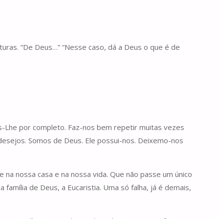
turas. “De Deus…” “Nesse caso, dá a Deus o que é de
s-Lhe por completo. Faz-nos bem repetir muitas vezes
 desejos. Somos de Deus. Ele possui-nos. Deixemo-nos
e na nossa casa e na nossa vida. Que não passe um único
mília de Deus, a Eucaristia. Uma só falha, já é demais,