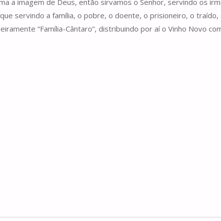
lma a imagem de Deus, então sirvamos o Senhor, servindo os ir
 servindo a família, o pobre, o doente, o prisioneiro, o traído, o 
iramente “Família-Cântaro”, distribuindo por aí o Vinho Novo co