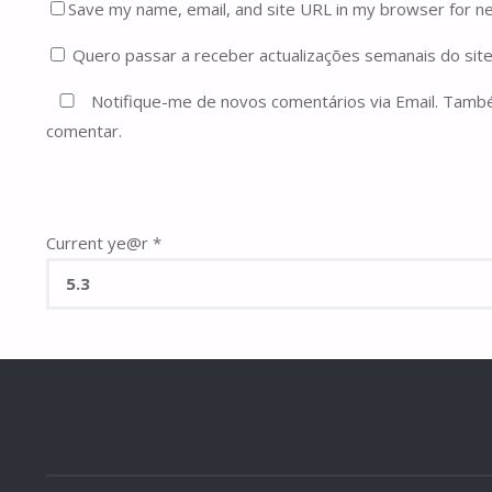
Save my name, email, and site URL in my browser for n
Quero passar a receber actualizações semanais do site
Notifique-me de novos comentários via Email. Tam
comentar.
Current ye@r
*