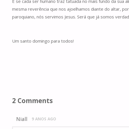
E se cada ser humano traz tatuada no mais fundo da sua a
mesma reverência que nos ajoelhamos diante do altar, porque
paroquiano, nós servimos Jesus. Será que já somos verdade
Um santo domingo para todos!
2 Comments
Niall
9 ANOS AGO