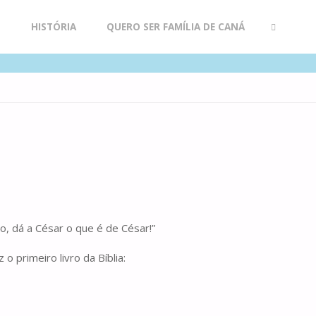
R
HISTÓRIA
QUERO SER FAMÍLIA DE CANÁ
SEARCH
, dá a César o que é de César!”
 primeiro livro da Bíblia: