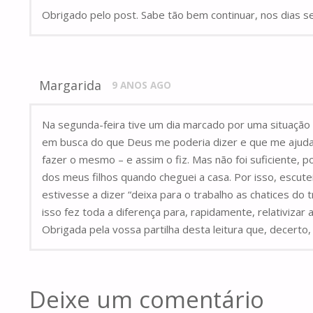
Obrigado pelo post. Sabe tão bem continuar, nos dias 
Margarida
9 ANOS AGO
Na segunda-feira tive um dia marcado por uma situação
em busca do que Deus me poderia dizer e que me ajudasse
fazer o mesmo – e assim o fiz. Mas não foi suficiente,
dos meus filhos quando cheguei a casa. Por isso, escut
estivesse a dizer “deixa para o trabalho as chatices do t
isso fez toda a diferença para, rapidamente, relativizar 
Obrigada pela vossa partilha desta leitura que, decerto
Deixe um comentário