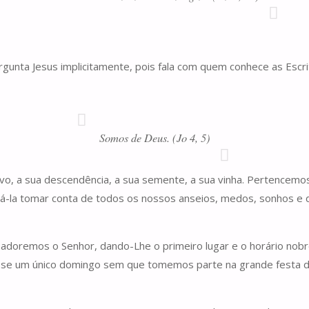
nta Jesus implicitamente, pois fala com quem conhece as Escri
Somos de Deus. (Jo 4, 5)
vo, a sua descendência, a sua semente, a sua vinha. Pertencemo
ixá-la tomar conta de todos os nossos anseios, medos, sonhos e
doremos o Senhor, dando-Lhe o primeiro lugar e o horário nobr
se um único domingo sem que tomemos parte na grande festa da fa