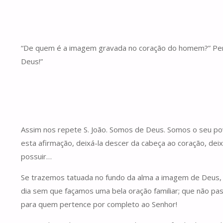
“De quem é a imagem gravada no coração do homem?” Pergu
Deus!”
Assim nos repete S. João. Somos de Deus. Somos o seu po
esta afirmação, deixá-la descer da cabeça ao coração, de
possuir…
Se trazemos tatuada no fundo da alma a imagem de Deus, a
dia sem que façamos uma bela oração familiar; que não pas
para quem pertence por completo ao Senhor!