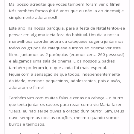
Mal posso acreditar que vocês também foram ver o filme!
Nós também fomos (há 6 anos que eu não ia ao cinema!) e
simplemente adoramos!!
Este ano, na nossa paróquia, para a festa de Natal tentou-se
pensar em alguma ideia fora do habitual. Um dia a nossa
maravilhosa coordenadora da catequese sugeriu juntarmos
todos os grupos de catequese e irmos ao cinema ver este
filme. Juntamos as 2 paróquias (eramos cerca 260 pessoas!)
e alugamos uma sala de cinema. E os nossos 2 padres
também poderam ir, o que ainda foi mais especial.
Fiquei com a sensação de que todos, independentemente
da idade, meninos pequeninos, adolescentes, pais e avós,
adoraram o filme!
Também vim com muitas falas e cenas na cabeça – o burro
que tenta juntar os cascos para rezar como viu Maria fazer
“Deus, eu não sei se ouves a oração dum burro”. Sim, Deus
ouve sempre as nossas orações, mesmo quando somos
burros e teimosos.