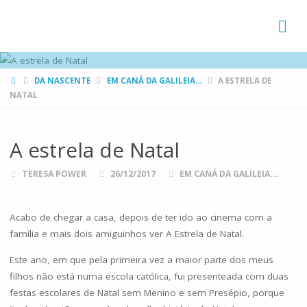
FAMÍLIAS
DE CANÁ
HOME
DA NASCENTE
EM CANÁ DA GALILEIA...
A ESTRELA DE
NATAL
A estrela de Natal
TERESA POWER
26/12/2017
EM CANÁ DA GALILEIA...
Acabo de chegar a casa, depois de ter ido ao cinema com a
família e mais dois amiguinhos ver A Estrela de Natal.
Este ano, em que pela primeira vez a maior parte dos meus
filhos não está numa escola católica, fui presenteada com duas
festas escolares de Natal sem Menino e sem Presépio, porque