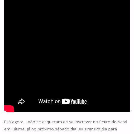
E já agora – não se esqueçam de se inscrever no Retiro de Natal
em Fátima, já no próximo sábado dia 30! Tirar um dia para