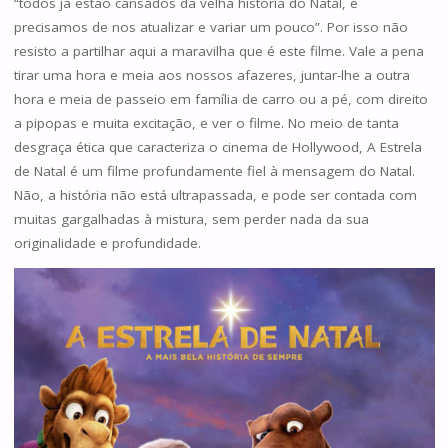
“todos já estão cansados da velha história do Natal, e
precisamos de nos atualizar e variar um pouco”. Por isso não
resisto a partilhar aqui a maravilha que é este filme. Vale a pena
tirar uma hora e meia aos nossos afazeres, juntar-lhe a outra
hora e meia de passeio em família de carro ou a pé, com direito
a pipopas e muita excitação, e ver o filme. No meio de tanta
desgraça ética que caracteriza o cinema de Hollywood, A Estrela
de Natal é um filme profundamente fiel à mensagem do Natal.
Não, a história não está ultrapassada, e pode ser contada com
muitas gargalhadas à mistura, sem perder nada da sua
originalidade e profundidade.