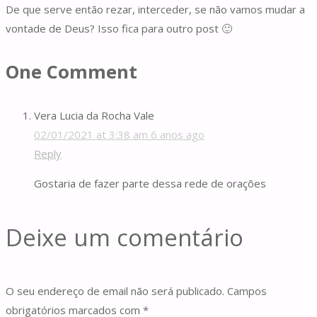
De que serve então rezar, interceder, se não vamos mudar a
vontade de Deus? Isso fica para outro post 🙂
One Comment
Vera Lucia da Rocha Vale
02/01/2021 at 3:38 am
6 anos ago
Reply
Gostaria de fazer parte dessa rede de orações
Deixe um comentário
O seu endereço de email não será publicado.
Campos
obrigatórios marcados com
*