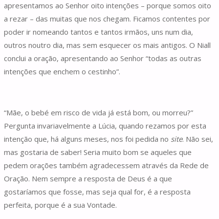
apresentamos ao Senhor oito intenções – porque somos oito
a rezar – das muitas que nos chegam. Ficamos contentes por
poder ir nomeando tantos e tantos irmãos, uns num dia,
outros noutro dia, mas sem esquecer os mais antigos. O Niall
conclui a oração, apresentando ao Senhor “todas as outras
intenções que enchem o cestinho”.
“Mãe, o bebé em risco de vida já está bom, ou morreu?”
Pergunta invariavelmente a Lúcia, quando rezamos por esta
intenção que, há alguns meses, nos foi pedida no
site
. Não sei,
mas gostaria de saber! Seria muito bom se aqueles que
pedem orações também agradecessem através da Rede de
Oração. Nem sempre a resposta de Deus é a que
gostaríamos que fosse, mas seja qual for, é a resposta
perfeita, porque é a sua Vontade.