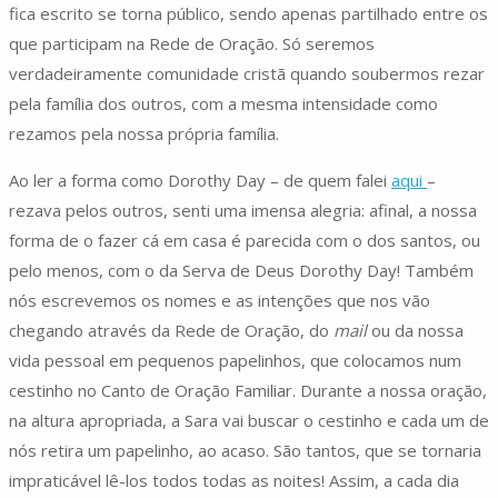
fica escrito se torna público, sendo apenas partilhado entre os
que participam na Rede de Oração. Só seremos
verdadeiramente comunidade cristã quando soubermos rezar
pela família dos outros, com a mesma intensidade como
rezamos pela nossa própria família.
Ao ler a forma como Dorothy Day – de quem falei
aqui
–
rezava pelos outros, senti uma imensa alegria: afinal, a nossa
forma de o fazer cá em casa é parecida com o dos santos, ou
pelo menos, com o da Serva de Deus Dorothy Day! Também
nós escrevemos os nomes e as intenções que nos vão
chegando através da Rede de Oração, do
mail
ou da nossa
vida pessoal em pequenos papelinhos, que colocamos num
cestinho no Canto de Oração Familiar. Durante a nossa oração,
na altura apropriada, a Sara vai buscar o cestinho e cada um de
nós retira um papelinho, ao acaso. São tantos, que se tornaria
impraticável lê-los todos todas as noites! Assim, a cada dia