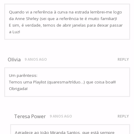
Quando vi a referência à curva na estrada lembrei-me logo
da Anne Shirley (sei que a referência te é muito familiar)!
E sim, é verdade, temos de abrir janelas para deixar passar
a Luz!
Olívia
9 ANOS AGO
REPLY
Um parêntesis:
Temos uma Playlist (quaresma/tríduo…) que coisa boa!!!
Obrigada!
Teresa Power
9 ANOS AGO
REPLY
Agradece ao João Miranda Santos, que está sempre