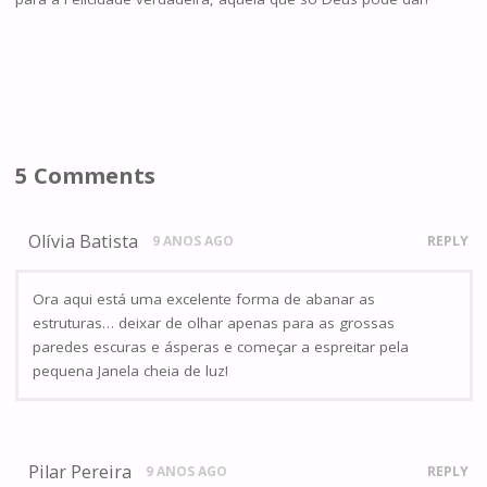
5 Comments
Olívia Batista
9 ANOS AGO
REPLY
Ora aqui está uma excelente forma de abanar as
estruturas… deixar de olhar apenas para as grossas
paredes escuras e ásperas e começar a espreitar pela
pequena Janela cheia de luz!
Pilar Pereira
9 ANOS AGO
REPLY