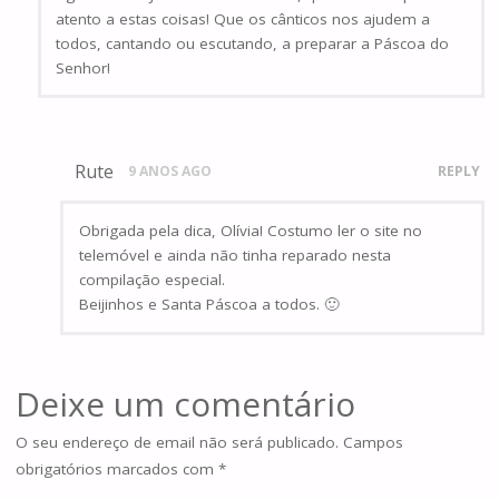
atento a estas coisas! Que os cânticos nos ajudem a
todos, cantando ou escutando, a preparar a Páscoa do
Senhor!
Rute
9 ANOS AGO
REPLY
Obrigada pela dica, Olívia! Costumo ler o site no
telemóvel e ainda não tinha reparado nesta
compilação especial.
Beijinhos e Santa Páscoa a todos. 🙂
Deixe um comentário
O seu endereço de email não será publicado.
Campos
obrigatórios marcados com
*