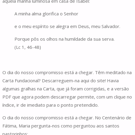
aquela manhã luminosa em casa de Isabel:
A minha alma glorifica o Senhor
e o meu espírito se alegra em Deus, meu Salvador.
Porque pôs os olhos na humildade da sua serva.
(Lc 1, 46-48)
O dia do nosso compromisso está a chegar. Têm meditado na
Carta Fundacional? Descarreguem-na aqui do site! Havia
algumas gralhas na Carta, que já foram corrigidas, e a versão
PDF que agora podem descarregar permite, com um clique no
índice, ir de imediato para o ponto pretendido.
O dia do nosso compromisso está a chegar. No Centenário de
Fátima, Maria pergunta-nos como perguntou aos santos
pastorinhos: