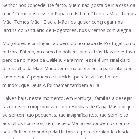
Senhor nos concede! De facto, quem não gosta de ir a casa da
mãe? Como nos disse o Papa em Fátima: “Temos Mãe! Temos
Mãe! Temos Mãe!” E se a Mãe nos quiser congregar nos
jardins do Santuário de Mogofores, nós viremos com alegria.
Mogofores é um lugar tão perdido no mapa de Portugal como
outrora Fátima, ou como há dois mil anos atrás Nazaré estava
perdida no mapa da Galileia. Para mim, esse é um sinal claro
da escolha da Mãe. Maria tem uma preferência particular por
tudo o que é pequeno e humilde, pois foi aí, “no fim do
mundo”, que Deus A foi chamar também a Ela.
Talvez haja, neste momento, em Portugal, famílias a desejar
fazer o seu compromisso como Famílias de Caná. Mas porque
se sentem tão pequenas, tão insignificantes, tão sem jeito
aos olhos humanos, têm receio. Maria responde-nos com o
seu cântico, ecoando pela História e pela eternidade desde