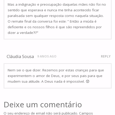
Mas a indignação e preocupação daquelas mães não foi no
sentido que esperava e nunca me tinha acontecido ficar
paralisada sem qualquer resposta como naquela situação.
O remate final da conversa foi este: ” Então a miúda é
deficiente e os nossos filhos é que são repreendidos por
dizer a verdade?!?”
Cláudia Sousa
9 ANOS AGO
REPLY
Nem sei o que dizer. Rezemos por estas crianças para que
experimentem o amor de Deus, e por seus pais para que
mudem sua atitude. A Deus nada é impossível. 😟
Deixe um comentário
O seu endereço de email não será publicado.
Campos