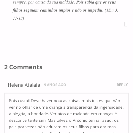
sempre, por causa da sua maldade.
Pois sabia que os seus
filhos seguiam caminhos ímpios e não os impediu.
(1Sm 3,
11-13)
2 Comments
Helena Atalaia
9 ANOS AGO
REPLY
Pois custa!! Deve haver poucas coisas mais tristes que não
ver no olhar de uma criança a transparência da ingenuidade,
a alegria, a bondade. Ver atos de maldade em crianças é
desconcertante sim. Mas talvez o António tenha razão, os
pais por vezes não educam os seus filhos para dar mas