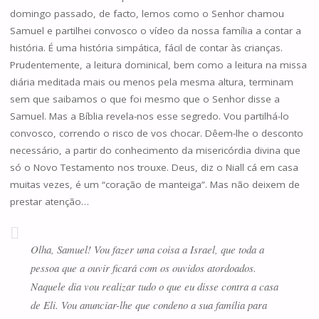
domingo passado, de facto, lemos como o Senhor chamou
Samuel e partilhei convosco o vídeo da nossa família a contar a
história. É uma história simpática, fácil de contar às crianças.
Prudentemente, a leitura dominical, bem como a leitura na missa
diária meditada mais ou menos pela mesma altura, terminam
sem que saibamos o que foi mesmo que o Senhor disse a
Samuel. Mas a Bíblia revela-nos esse segredo. Vou partilhá-lo
convosco, correndo o risco de vos chocar. Dêem-lhe o desconto
necessário, a partir do conhecimento da misericórdia divina que
só o Novo Testamento nos trouxe. Deus, diz o Niall cá em casa
muitas vezes, é um “coração de manteiga”. Mas não deixem de
prestar atenção…
Olha, Samuel! Vou fazer uma coisa a Israel, que toda a
pessoa que a ouvir ficará com os ouvidos atordoados.
Naquele dia vou realizar tudo o que eu disse contra a casa
de Eli. Vou anunciar-lhe que condeno a sua família para