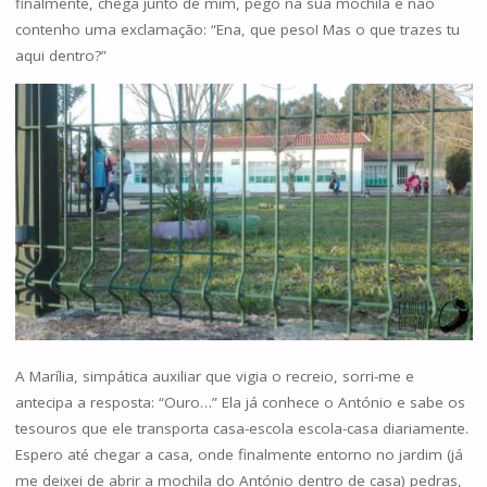
finalmente, chega junto de mim, pego na sua mochila e não
contenho uma exclamação: “Ena, que peso! Mas o que trazes tu
aqui dentro?”
A Marília, simpática auxiliar que vigia o recreio, sorri-me e
antecipa a resposta: “Ouro…” Ela já conhece o António e sabe os
tesouros que ele transporta casa-escola escola-casa diariamente.
Espero até chegar a casa, onde finalmente entorno no jardim (já
me deixei de abrir a mochila do António dentro de casa) pedras,