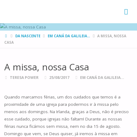
FAMÍLIAS
DE CANÁ
HOME
DA NASCENTE
EM CANÁ DA GALILEIA...
A MISSA, NOSSA
CASA
A missa, nossa Casa
TERESA POWER
25/08/2017
EM CANÁ DA GALILEIA...
Quando marcamos férias, um dos cuidados que temos é a
proximidade de uma igreja para podermos ir à missa pelo
menos aos domingos. Na Irlanda, graças a Deus, não é preciso
esse cuidado, porque igrejas não faltam! Durante as nossas
férias nunca ficámos sem missa, nem no dia 15 de agosto.
Domingo que vem, se Deus quiser, já iremos à missa em