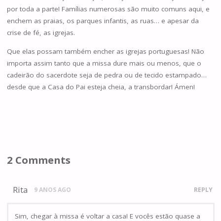
por toda a parte! Famílias numerosas são muito comuns aqui, e
enchem as praias, os parques infantis, as ruas… e apesar da
crise de fé, as igrejas.
Que elas possam também encher as igrejas portuguesas! Não
importa assim tanto que a missa dure mais ou menos, que o
cadeirão do sacerdote seja de pedra ou de tecido estampado…
desde que a Casa do Pai esteja cheia, a transbordar! Ámen!
2 Comments
Rita
9 ANOS AGO
REPLY
Sim, chegar à missa é voltar a casa! E vocês estão quase a