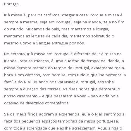
Portugal.
Ir à missa é, para os católicos, chegar a casa. Porque a missa é
sempre a mesma, seja em Portugal, seja na Irlanda, seja no fim
do mundo. Mudamos de país, mas mantemos a liturgia,
mantemos as leituras de cada dia, mantemos sobretudo o
mesmo Corpo e Sangue entregue por nós.
No entanto, ir à missa em Portugal é diferente de ir à missa na
Irlanda. Para as crianças, é uma questão de tempo: na Irlanda, a
missa demora metade do tempo de Portugal, exatamente meia-
hora. Com cânticos, com homilia, com tudo o que lhe pertence! A
família do Niall, quando nos vai visitar a Portugal, estranha
sempre a duração das missas. As duas horas que demorou o
nosso casamento – e que passaram a voar! – são ainda hoje
ocasião de divertidos comentários!
Se os meus filhos adoram a experiência, eu e o Niall sentimos a
falta dos pequenos espaços temporais da missa portuguesa,
com toda a solenidade que eles lhe acrescentam. Aqui, ainda o