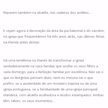
Reparem também na alcatifa, nas cadeiras dos acólitos…
E vejam agora a decoração da área da pia batismal e do sacrário,
na igreja que frequentámos há três anos atrás, nas últimas férias
na Irlanda antes destas:
Há uma tendência na Irlanda de transformar a igreja
verdadeiramente na casa familiar que acolhe os seus filhos a
cada domingo, para a Refeição familiar por excelência. Não sei o
que os liturgistas pensam disto, nem eu mesma sei o que
prefiro: se a austeridade de um mosteiro trapista ou de uma
igreja portuguesa, se a familiaridade de uma igreja paroquial
irlandesa, com alcatifa acolhedora e tecidos estampados. Ambas
têm, talvez, os seus momentos…