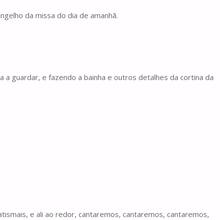
angelho da missa do dia de amanhã.
a a guardar, e fazendo a bainha e outros detalhes da cortina da
ismais, e ali ao redor, cantaremos, cantaremos, cantaremos,