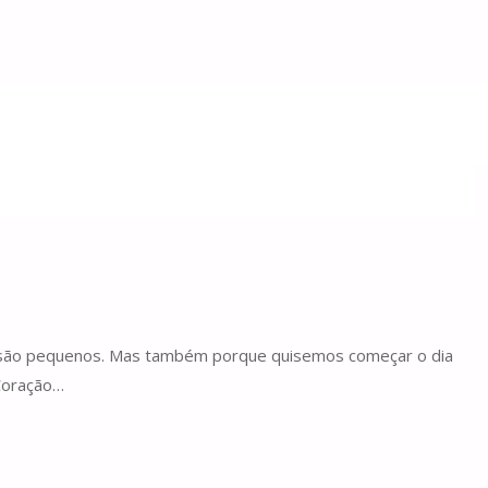
da são pequenos. Mas também porque quisemos começar o dia
 Coração…