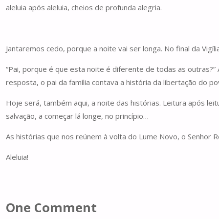
aleluia após aleluia, cheios de profunda alegria.
Jantaremos cedo, porque a noite vai ser longa. No final da Vigíli
“Pai, porque é que esta noite é diferente de todas as outras?”
resposta, o pai da família contava a história da libertação do po
Hoje será, também aqui, a noite das histórias. Leitura após l
salvação, a começar lá longe, no princípio…
As histórias que nos reúnem à volta do Lume Novo, o Senhor R
Aleluia!
One Comment