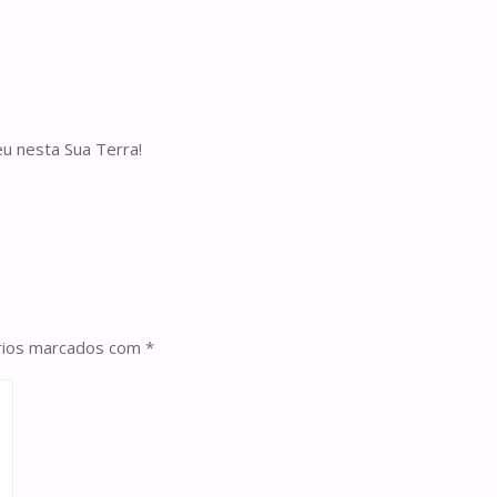
u nesta Sua Terra!
rios marcados com
*