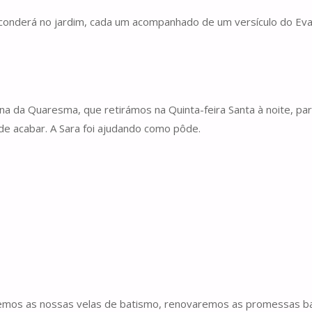
sconderá no jardim, cada um acompanhado de um versículo do Ev
ina da Quaresma, que retirámos na Quinta-feira Santa à noite, par
e acabar. A Sara foi ajudando como pôde.
emos as nossas velas de batismo, renovaremos as promessas bat