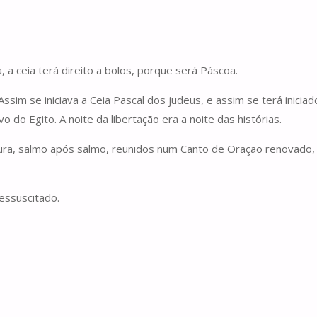
a, a ceia terá direito a bolos, porque será Páscoa.
 Assim se iniciava a Ceia Pascal dos judeus, e assim se terá inic
vo do Egito. A noite da libertação era a noite das histórias.
eitura, salmo após salmo, reunidos num Canto de Oração renovado
essuscitado.