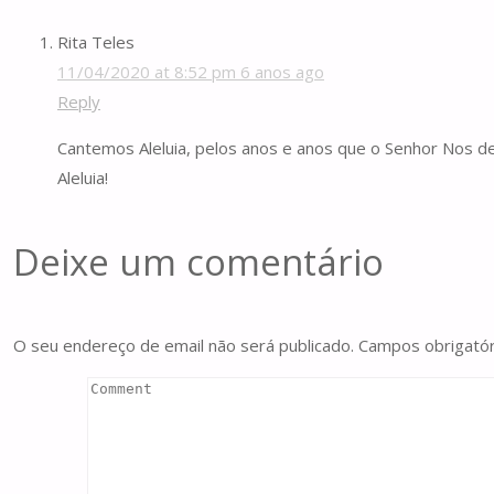
Rita Teles
11/04/2020 at 8:52 pm
6 anos ago
Reply
Cantemos Aleluia, pelos anos e anos que o Senhor Nos de
Aleluia!
Deixe um comentário
O seu endereço de email não será publicado.
Campos obrigató