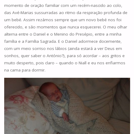
momento de oração familiar com um recém-nascido ao colo,
das Avé-Marias sussurradas ao ritmo da respiração profunda de
um bebé. Assim rezámos sempre que um novo bebé nos foi
oferecido, e são momentos que nunca esquecerei. O meu olhar
alterna entre o Daniel e o Menino do Presépio, entre a minha
família e a Família Sagrada. E o Daniel adormece docemente,
com um meio sorriso nos lábios (ainda estará a ver Deus em
sonhos, quer saber o António?), para só acordar – aos gritos e
muito desperto, pois claro – quando o Niall e eu nos enfiarmos
na cama para dormir.