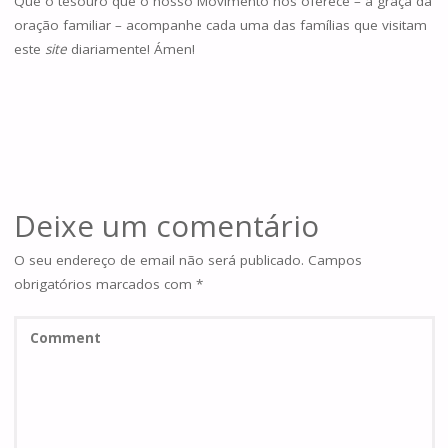
Que o tesouro que o nosso Movimento nos oferece – a graça da
oração familiar – acompanhe cada uma das famílias que visitam
este
site
diariamente! Ámen!
Deixe um comentário
O seu endereço de email não será publicado.
Campos
obrigatórios marcados com
*