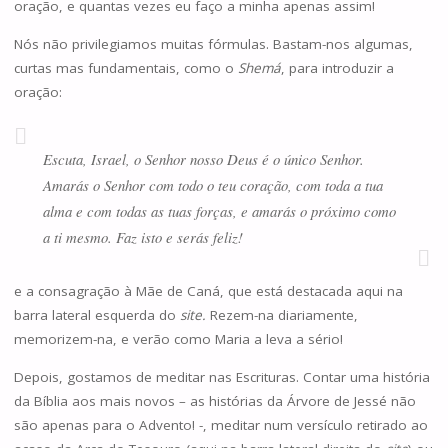
oração, e quantas vezes eu faço a minha apenas assim!
Nós não privilegiamos muitas fórmulas. Bastam-nos algumas,
curtas mas fundamentais, como o
Shemá
, para introduzir a
oração:
Escuta, Israel, o Senhor nosso Deus é o único Senhor.
Amarás o Senhor com todo o teu coração, com toda a tua
alma e com todas as tuas forças, e amarás o próximo como
a ti mesmo. Faz isto e serás feliz!
e a consagração à Mãe de Caná, que está destacada aqui na
barra lateral esquerda do
site.
Rezem-na diariamente,
memorizem-na, e verão como Maria a leva a sério!
Depois, gostamos de meditar nas Escrituras. Contar uma história
da Bíblia aos mais novos – as histórias da Árvore de Jessé não
são apenas para o Advento! -, meditar num versículo retirado ao