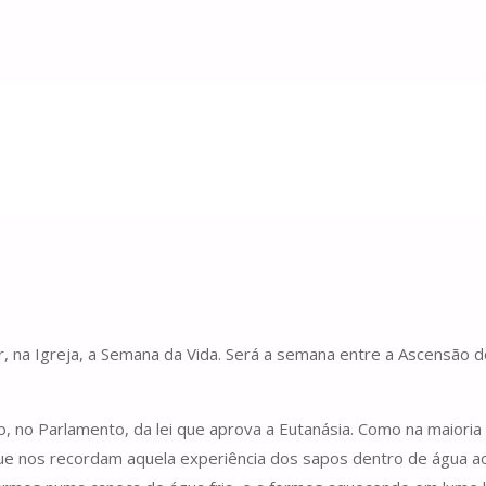
sia
ásia
na Igreja, a Semana da Vida. Será a semana entre a Ascensão do
o, no Parlamento, da lei que aprova a Eutanásia. Como na maiori
s que nos recordam aquela experiência dos sapos dentro de água