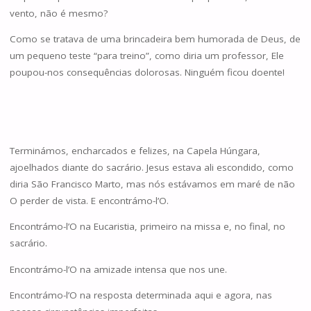
vento, não é mesmo?
Como se tratava de uma brincadeira bem humorada de Deus, de
um pequeno teste “para treino”, como diria um professor, Ele
poupou-nos consequências dolorosas. Ninguém ficou doente!
Terminámos, encharcados e felizes, na Capela Húngara,
ajoelhados diante do sacrário. Jesus estava ali escondido, como
diria São Francisco Marto, mas nós estávamos em maré de não
O perder de vista. E encontrámo-l’O.
Encontrámo-l’O na Eucaristia, primeiro na missa e, no final, no
sacrário.
Encontrámo-l’O na amizade intensa que nos une.
Encontrámo-l’O na resposta determinada aqui e agora, nas