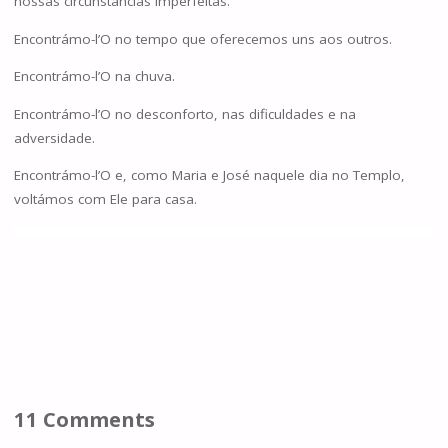
nossas circunstâncias imperfeitas.
Encontrámo-l’O no tempo que oferecemos uns aos outros.
Encontrámo-l’O na chuva.
Encontrámo-l’O no desconforto, nas dificuldades e na
adversidade.
Encontrámo-l’O e, como Maria e José naquele dia no Templo,
voltámos com Ele para casa.
11 Comments