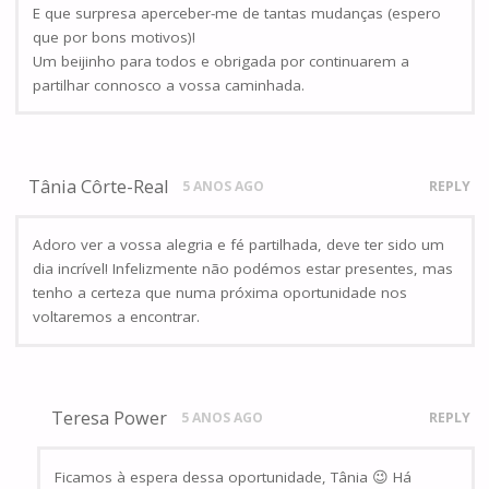
E que surpresa aperceber-me de tantas mudanças (espero
que por bons motivos)!
Um beijinho para todos e obrigada por continuarem a
partilhar connosco a vossa caminhada.
Tânia Côrte-Real
5 ANOS AGO
REPLY
Adoro ver a vossa alegria e fé partilhada, deve ter sido um
dia incrível! Infelizmente não podémos estar presentes, mas
tenho a certeza que numa próxima oportunidade nos
voltaremos a encontrar.
Teresa Power
5 ANOS AGO
REPLY
Ficamos à espera dessa oportunidade, Tânia 😉 Há