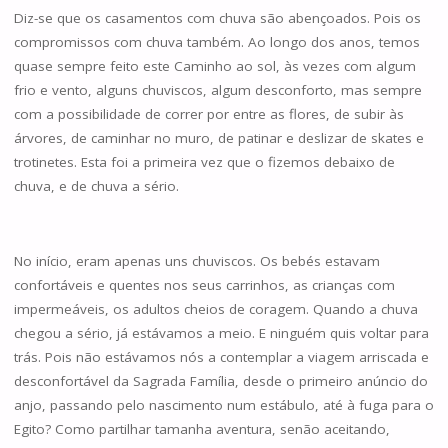
Diz-se que os casamentos com chuva são abençoados. Pois os
compromissos com chuva também. Ao longo dos anos, temos
quase sempre feito este Caminho ao sol, às vezes com algum
frio e vento, alguns chuviscos, algum desconforto, mas sempre
com a possibilidade de correr por entre as flores, de subir às
árvores, de caminhar no muro, de patinar e deslizar de skates e
trotinetes. Esta foi a primeira vez que o fizemos debaixo de
chuva, e de chuva a sério.
No início, eram apenas uns chuviscos. Os bebés estavam
confortáveis e quentes nos seus carrinhos, as crianças com
impermeáveis, os adultos cheios de coragem. Quando a chuva
chegou a sério, já estávamos a meio. E ninguém quis voltar para
trás. Pois não estávamos nós a contemplar a viagem arriscada e
desconfortável da Sagrada Família, desde o primeiro anúncio do
anjo, passando pelo nascimento num estábulo, até à fuga para o
Egito? Como partilhar tamanha aventura, senão aceitando,