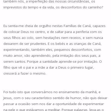
também nós, a imperfeição das nossas circunstâncias, os
imprevistos do tempo e da vida, os desconfortos do caminho?
Eu sentia-me cheia de orgulho nestas Famílias de Caná, capazes
de colocar Deus no centro, e de saltar para a periferia com os
seus filhos ao colo, sem hesitações nem receios, e sem nunca
deixarem de ser prudentes. E os bebés e as crianças de Caná,
experimentando, também eles, pequenos desconfortos, com
muito amor, vão aprendendo, pela imitação dos seus pais, a
serem santos. Porque a santidade aprende-se por imitação. O
filho que vê o pai e a mãe a dar a Deus o primeiro lugar,
crescerá a fazer o mesmo.
Foi tudo isto que conversámos no ensinamento da manhã, e
Jesus, com o seu característico sentido de humor, não quis deixar
passar a ocasião sem nos dar a oportunidade de experimentar
na pele o que estávamos a meditar. Porque palavras, leva-as o