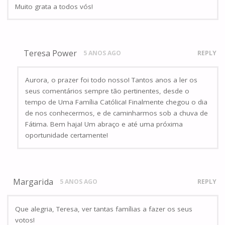
Muito grata a todos vós!
Teresa Power
5 ANOS AGO
REPLY
Aurora, o prazer foi todo nosso! Tantos anos a ler os
seus comentários sempre tão pertinentes, desde o
tempo de Uma Família Católica! Finalmente chegou o dia
de nos conhecermos, e de caminharmos sob a chuva de
Fátima. Bem haja! Um abraço e até uma próxima
oportunidade certamente!
Margarida
5 ANOS AGO
REPLY
Que alegria, Teresa, ver tantas famílias a fazer os seus
votos!