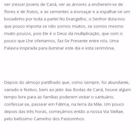
ver crescer Jovens de Caná, ver as árvores a encherem-se de
flores e de frutos, e as sementes a esvoaçar e a espalhar-se um
bocadinho por toda a parte! No Evangelho, o Senhor dizia-nos
que pouco importa se não somos muitos, se somos mesmo
muito poucos, pois Ele é o Deus da multiplicação, que com o
pouco que Lhe ofertamos, faz-Se Presente entre nós. Uma
Palavra inspirada para iluminar este dia e esta cerimónia.
Depois do almoço partilhado que, como sempre, foi abundante,
variado e festivo, bem ao jeito das Bodas de Caná, houve algum
tempo livre para as famílias poderem visitar o santuário,
confessar-se, passear em Fátima, na terra da Mãe. Um pouco
depois das três horas, começámos então a nossa Via Stellae,
pelo belíssimo Caminho dos Pastorinhos.