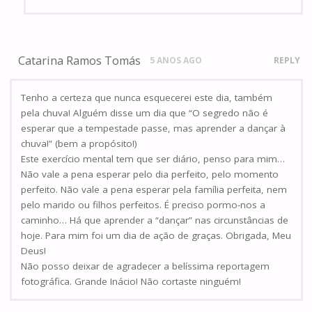
Catarina Ramos Tomás
5 ANOS AGO
REPLY
Tenho a certeza que nunca esquecerei este dia, também
pela chuva! Alguém disse um dia que “O segredo não é
esperar que a tempestade passe, mas aprender a dançar à
chuva!” (bem a propósito!)
Este exercício mental tem que ser diário, penso para mim…
Não vale a pena esperar pelo dia perfeito, pelo momento
perfeito. Não vale a pena esperar pela família perfeita, nem
pelo marido ou filhos perfeitos. É preciso pormo-nos a
caminho… Há que aprender a “dançar” nas circunstâncias de
hoje. Para mim foi um dia de ação de graças. Obrigada, Meu
Deus!
Não posso deixar de agradecer a belíssima reportagem
fotográfica. Grande Inácio! Não cortaste ninguém!