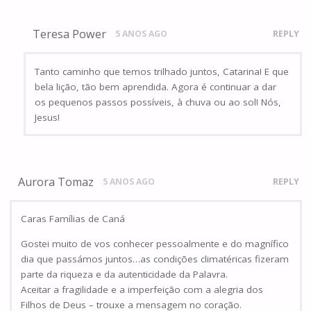
Teresa Power
5 ANOS AGO
REPLY
Tanto caminho que temos trilhado juntos, Catarina! E que
bela lição, tão bem aprendida. Agora é continuar a dar
os pequenos passos possíveis, à chuva ou ao sol! Nós,
Jesus!
Aurora Tomaz
5 ANOS AGO
REPLY
Caras Famílias de Caná
Gostei muito de vos conhecer pessoalmente e do magnífico
dia que passámos juntos…as condições climatéricas fizeram
parte da riqueza e da autenticidade da Palavra.
Aceitar a fragilidade e a imperfeição com a alegria dos
Filhos de Deus – trouxe a mensagem no coração.