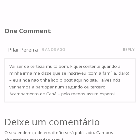
One Comment
Pilar Pereira
9 ANOS AGO
REPLY
Vai ser de certeza muito bom. Fiquei contente quando a
minha irmã me disse que se inscreveu (com a família, claro)
– eu ainda não tinha lido o post aqui no site. Talvez nós
venhamos a participar num segundo ou terceiro
Acampamento de Caná – pelo menos assim espero!
Deixe um comentário
O seu endereço de email não será publicado.
Campos