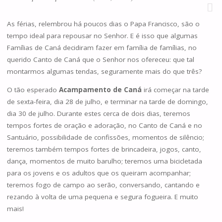
As férias, relembrou há poucos dias o Papa Francisco, são o
tempo ideal para repousar no Senhor. E é isso que algumas
Famílias de Caná decidiram fazer em família de famílias, no
querido Canto de Caná que o Senhor nos ofereceu: que tal
montarmos algumas tendas, seguramente mais do que três?
O tão esperado
Acampamento de Caná
irá começar na tarde
de sexta-feira, dia 28 de julho, e terminar na tarde de domingo,
dia 30 de julho. Durante estes cerca de dois dias, teremos
tempos fortes de oração e adoração, no Canto de Caná e no
Santuário, possibilidade de confissões, momentos de silêncio;
teremos também tempos fortes de brincadeira, jogos, canto,
dança, momentos de muito barulho; teremos uma bicicletada
para os jovens e os adultos que os queiram acompanhar;
teremos fogo de campo ao serão, conversando, cantando e
rezando à volta de uma pequena e segura fogueira. E muito
mais!