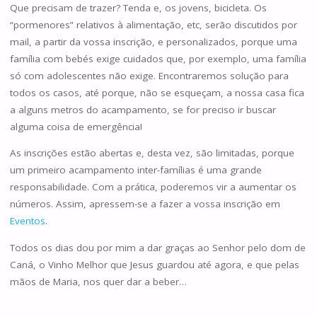
Que precisam de trazer? Tenda e, os jovens, bicicleta. Os
“pormenores” relativos à alimentação, etc, serão discutidos por
mail, a partir da vossa inscrição, e personalizados, porque uma
família com bebés exige cuidados que, por exemplo, uma família
só com adolescentes não exige. Encontraremos solução para
todos os casos, até porque, não se esqueçam, a nossa casa fica
a alguns metros do acampamento, se for preciso ir buscar
alguma coisa de emergência!
As inscrições estão abertas e, desta vez, são limitadas, porque
um primeiro acampamento inter-famílias é uma grande
responsabilidade. Com a prática, poderemos vir a aumentar os
números. Assim, apressem-se a fazer a vossa inscrição em
Eventos
.
Todos os dias dou por mim a dar graças ao Senhor pelo dom de
Caná, o Vinho Melhor que Jesus guardou até agora, e que pelas
mãos de Maria, nos quer dar a beber…