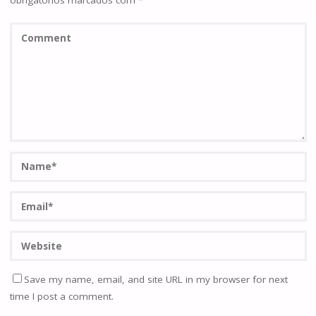
obrigatórios marcados com
*
Save my name, email, and site URL in my browser for next
time I post a comment.