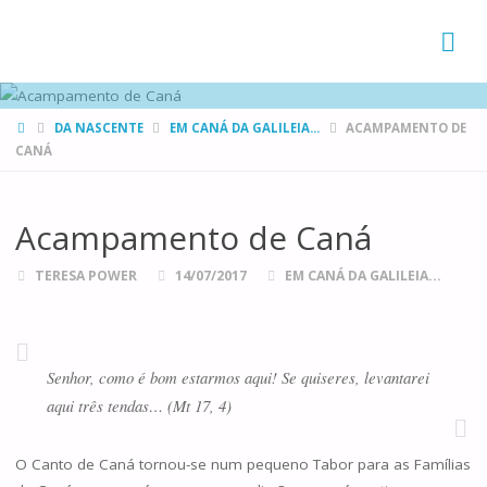
FAMÍLIAS
DE CANÁ
HOME
DA NASCENTE
EM CANÁ DA GALILEIA...
ACAMPAMENTO DE
CANÁ
Acampamento de Caná
TERESA POWER
14/07/2017
EM CANÁ DA GALILEIA...
Senhor, como é bom estarmos aqui! Se quiseres, levantarei
aqui três tendas… (Mt 17, 4)
O Canto de Caná tornou-se num pequeno Tabor para as Famílias