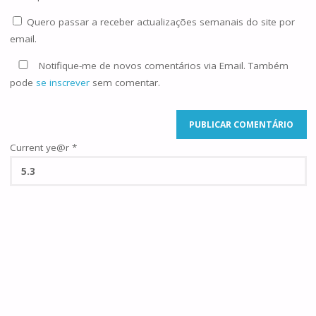
Quero passar a receber actualizações semanais do site por
email.
Notifique-me de novos comentários via Email. Também
pode
se inscrever
sem comentar.
Current ye@r
*
©2025 Famílias de Caná