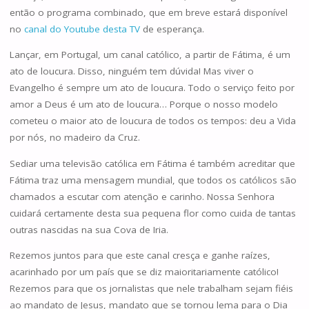
então o programa combinado, que em breve estará disponível
no
canal do Youtube desta TV
de esperança.
Lançar, em Portugal, um canal católico, a partir de Fátima, é um
ato de loucura. Disso, ninguém tem dúvida! Mas viver o
Evangelho é sempre um ato de loucura. Todo o serviço feito por
amor a Deus é um ato de loucura… Porque o nosso modelo
cometeu o maior ato de loucura de todos os tempos: deu a Vida
por nós, no madeiro da Cruz.
Sediar uma televisão católica em Fátima é também acreditar que
Fátima traz uma mensagem mundial, que todos os católicos são
chamados a escutar com atenção e carinho. Nossa Senhora
cuidará certamente desta sua pequena flor como cuida de tantas
outras nascidas na sua Cova de Iria.
Rezemos juntos para que este canal cresça e ganhe raízes,
acarinhado por um país que se diz maioritariamente católico!
Rezemos para que os jornalistas que nele trabalham sejam fiéis
ao mandato de Jesus, mandato que se tornou lema para o Dia