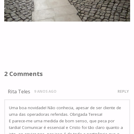
2 Comments
Rita Teles
9 ANOS AGO
REPLY
Uma boa novidade! Não conhecia, apesar de ser cliente de
uma das operadoras referidas. Obrigada Teresa!
E parece-me uma medida de bom senso, que peca por
tardia! Comunicar é essencial e Cristo foi tão claro quanto a
isto, ao enviar-nos, por isso é de toda a pertinência que o