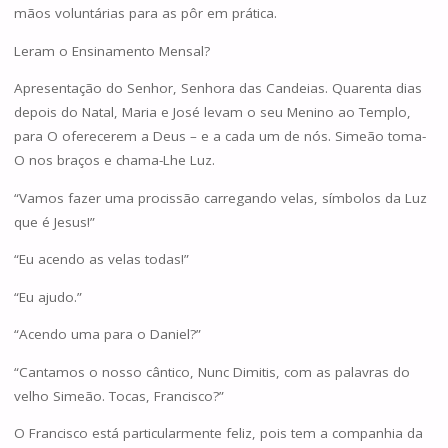
mãos voluntárias para as pôr em prática.
Leram o Ensinamento Mensal?
Apresentação do Senhor, Senhora das Candeias. Quarenta dias
depois do Natal, Maria e José levam o seu Menino ao Templo,
para O oferecerem a Deus – e a cada um de nós. Simeão toma-
O nos braços e chama-Lhe Luz.
“Vamos fazer uma procissão carregando velas, símbolos da Luz
que é Jesus!”
“Eu acendo as velas todas!”
“Eu ajudo.”
“Acendo uma para o Daniel?”
“Cantamos o nosso cântico, Nunc Dimitis, com as palavras do
velho Simeão. Tocas, Francisco?”
O Francisco está particularmente feliz, pois tem a companhia da