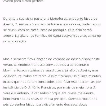
Aveiro para a foto perfeita.
Durante a sua visita pastoral a Mogofores, enquanto bispo de
Aveiro, D. António Francisco jantou em nossa casa, onde depois
se reuniu com os catequistas da paróquia. Que belo serão
aquele! Na altura, as Famílias de Caná estavam apenas ainda no
nosso coração.
Mas a semente ficou lançada no coração do nosso bispo: neste
verão, D. António Francisco convidou-nos a apresentar o
Movimento aos vigários da sua diocese, já não de Aveiro, mas
do Porto, reunidos em retiro. Assim fizemos. Os quinze minutos
iniciais que nos foram concedidos para falar estenderam-se, por
insistência de D. António Francisco, por mais de meia hora. A
Sara e o António, já cansados porque era quase meia-noite,
brincavam sob as saias da mesa principal, fazendo “cucu” aos
pés do senhor bispo, para divertimento dos sacerdotes