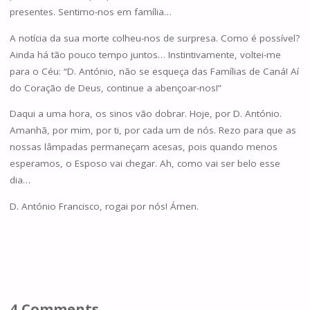
presentes. Sentimo-nos em família…
A notícia da sua morte colheu-nos de surpresa. Como é possível?
Ainda há tão pouco tempo juntos… Instintivamente, voltei-me
para o Céu: “D. António, não se esqueça das Famílias de Caná! Aí
do Coração de Deus, continue a abençoar-nos!”
Daqui a uma hora, os sinos vão dobrar. Hoje, por D. António.
Amanhã, por mim, por ti, por cada um de nós. Rezo para que as
nossas lâmpadas permaneçam acesas, pois quando menos
esperamos, o Esposo vai chegar. Ah, como vai ser belo esse
dia…
D. António Francisco, rogai por nós! Ámen.
4 Comments