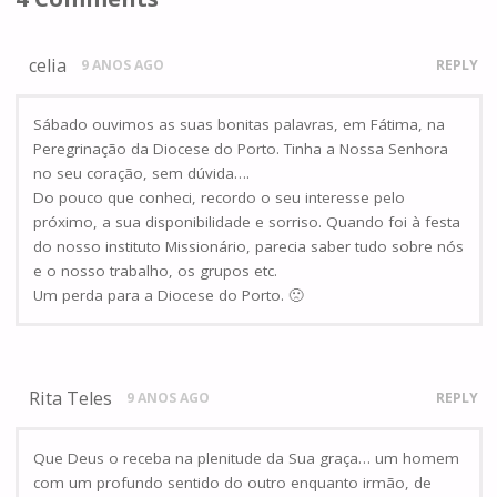
celia
9 ANOS AGO
REPLY
Sábado ouvimos as suas bonitas palavras, em Fátima, na
Peregrinação da Diocese do Porto. Tinha a Nossa Senhora
no seu coração, sem dúvida….
Do pouco que conheci, recordo o seu interesse pelo
próximo, a sua disponibilidade e sorriso. Quando foi à festa
do nosso instituto Missionário, parecia saber tudo sobre nós
e o nosso trabalho, os grupos etc.
Um perda para a Diocese do Porto. 🙁
Rita Teles
9 ANOS AGO
REPLY
Que Deus o receba na plenitude da Sua graça… um homem
com um profundo sentido do outro enquanto irmão, de