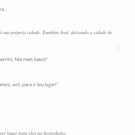
ora…
 à sua própria cidade. Também José, deixando a cidade de
rrito, fala mais baixo!”
mos, avó, para o teu lugar!”
er lugar para eles na hospedaria.