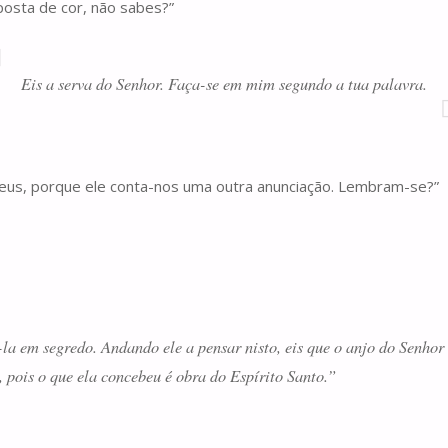
posta de cor, não sabes?”
Eis a serva do Senhor. Faça-se em mim segundo a tua palavra.
eus, porque ele conta-nos uma outra anunciação. Lembram-se?”
la em segredo. Andando ele a pensar nisto, eis que o anjo do Senhor 
 pois o que ela concebeu é obra do Espírito Santo.”