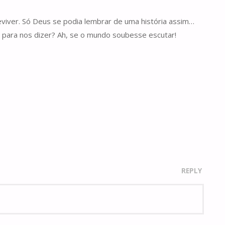
reviver. Só Deus se podia lembrar de uma história assim…
 para nos dizer? Ah, se o mundo soubesse escutar!
REPLY