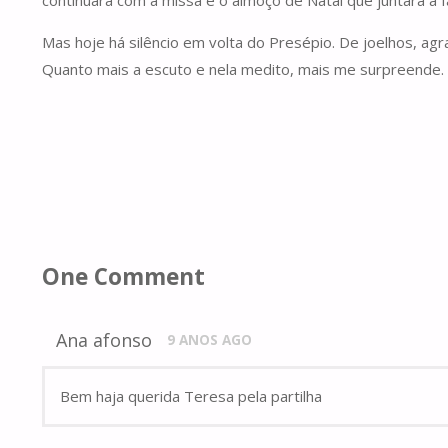
Mas hoje há silêncio em volta do Presépio. De joelhos, agr
Quanto mais a escuto e nela medito, mais me surpreende. 
One Comment
Ana afonso
9 ANOS AGO
Bem haja querida Teresa pela partilha