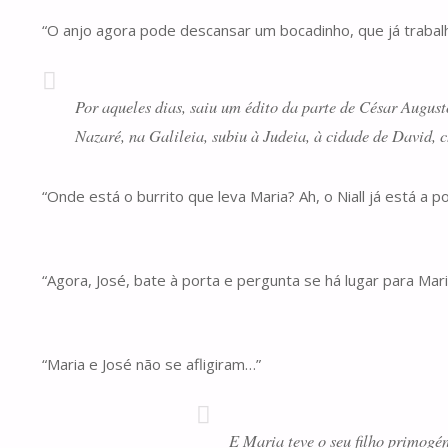
“O anjo agora pode descansar um bocadinho, que já trabal
Por aqueles dias, saiu um édito da parte de César Augus
Nazaré, na Galileia, subiu à Judeia, à cidade de Davi
“Onde está o burrito que leva Maria? Ah, o Niall já está a p
“Agora, José, bate à porta e pergunta se há lugar para Ma
“Maria e José não se afligiram…”
E Maria teve o seu filho primogé