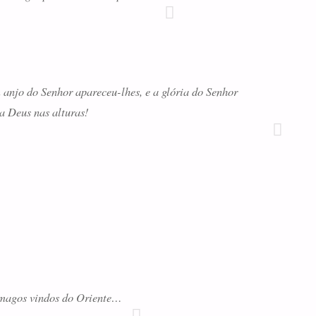
anjo do Senhor apareceu-lhes, e a glória do Senhor
a Deus nas alturas!
 magos vindos do Oriente…