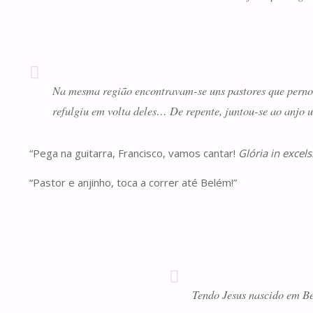
Na mesma região encontravam-se uns pastores que pernoi
refulgiu em volta deles… De repente, juntou-se ao anjo 
“Pega na guitarra, Francisco, vamos cantar!
Glória in excels
“Pastor e anjinho, toca a correr até Belém!”
Tendo Jesus nascido em B