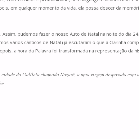
is, em qualquer momento da vida, ela possa descer da memória
. Assim, pudemos fazer o nosso Auto de Natal na noite do dia 24.
mos vários cânticos de Natal (já escutaram o que a Clarinha com
pois, a hora da Palavra foi transformada na representação da his
ma cidade da Galileia chamada Nazaré, a uma virgem desposada com
lhe…