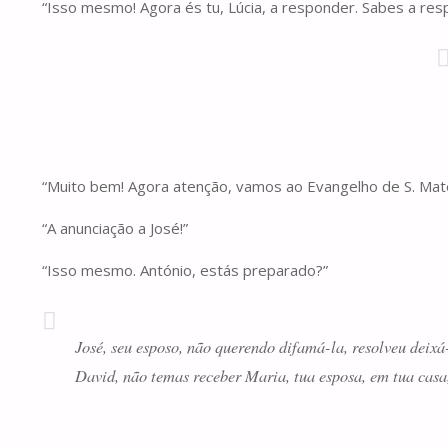
“Isso mesmo! Agora és tu, Lúcia, a responder. Sabes a res
“Muito bem! Agora atenção, vamos ao Evangelho de S. Mat
“A anunciação a José!”
“Isso mesmo. António, estás preparado?”
José, seu esposo, não querendo difamá-la, resolveu deixá-
David, não temas receber Maria, tua esposa, em tua casa,