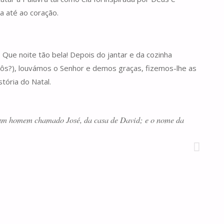
 até ao coração.
 Que noite tão bela! Depois do jantar e da cozinha
pôs?), louvámos o Senhor e demos graças, fizemos-lhe as
tória do Natal.
 um homem chamado José, da casa de David; e o nome da