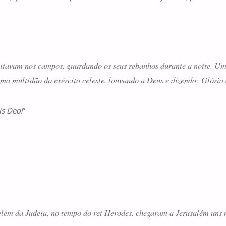
tavam nos campos, guardando os seus rebanhos durante a noite. Um 
uma multidão do exército celeste, louvando a Deus e dizendo: Glória 
is Deo!
”
elém da Judeia, no tempo do rei Herodes, chegaram a Jerusalém uns