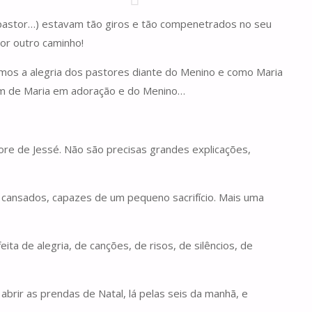
x-pastor…) estavam tão giros e tão compenetrados no seu
or outro caminho!
emos a alegria dos pastores diante do Menino e como Maria
gem de Maria em adoração e do Menino…
vore de Jessé. Não são precisas grandes explicações,
 cansados, capazes de um pequeno sacrifício. Mais uma
ta de alegria, de canções, de risos, de silêncios, de
brir as prendas de Natal, lá pelas seis da manhã, e