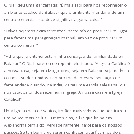
O Niall deu uma gargalhada: “É mais fácil para nós reconhecer o
ambiente católico de Balasar que o ambiente mundano de um
centro comercial! Isto deve significar alguma coisa!”
“Talvez sejamos extra-terrestres, neste afã de procurar um lugar
para fazer uma peregrinação matinal, em vez de procurar um
centro comercial!”
“Acho que já entendi esta minha sensação de familiaridade em
Balasar!” O Niall pareceu de repente elucidado. “A Igreja Católica é
a nossa casa, seja em Mogofores, seja em Balasar, seja na Índia
ou nos Estados Unidos. Lembro-me da mesma sensação de
familiaridade quando, na Índia, visitei uma escola salesiana, ou
nos Estados Unidos rezei numa igreja. A nossa casa é a Igreja
Católica!”
Uma Igreja cheia de santos, irmãos mais velhos que nos trazem
um pouco mais de luz… Nestes dias, a luz que brilha em
Alexandrina tem sido, verdadeiramente, farol para os nossos
passos. Se também a quiserem conhecer, aqui ficam os dois