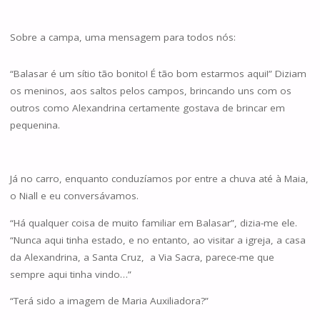
Sobre a campa, uma mensagem para todos nós:
“Balasar é um sítio tão bonito! É tão bom estarmos aqui!” Diziam
os meninos, aos saltos pelos campos, brincando uns com os
outros como Alexandrina certamente gostava de brincar em
pequenina.
Já no carro, enquanto conduzíamos por entre a chuva até à Maia,
o Niall e eu conversávamos.
“Há qualquer coisa de muito familiar em Balasar”, dizia-me ele.
“Nunca aqui tinha estado, e no entanto, ao visitar a igreja, a casa
da Alexandrina, a Santa Cruz, a Via Sacra, parece-me que
sempre aqui tinha vindo…”
“Terá sido a imagem de Maria Auxiliadora?”