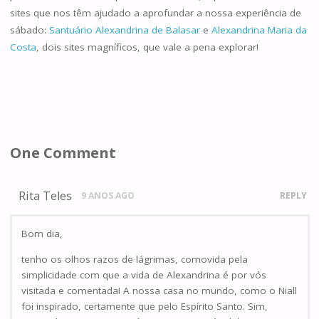
sites que nos têm ajudado a aprofundar a nossa experiência de
sábado:
Santuário Alexandrina de Balasar
e
Alexandrina Maria da
Costa
, dois sites magníficos, que vale a pena explorar!
One Comment
Rita Teles
9 ANOS AGO
REPLY
Bom dia,
tenho os olhos razos de lágrimas, comovida pela
simplicidade com que a vida de Alexandrina é por vós
visitada e comentada! A nossa casa no mundo, como o Niall
foi inspirado, certamente que pelo Espírito Santo. Sim,