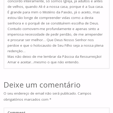
concordo inteiramente, só somos Igreja, já adultos e antes
de velhos, quando Ali é a nossa casa, porque é a Sua casa.
É grande para mim o Mistério da Paixão, já o aceito, mas
estou tão longe de compreender vidas como a desta
senhora e o porquê de se constituírem escolha de Deus.
Contudo comovem-me profundamente e apenas sinto a
imperiosa necessidade de pedir perdão, de me arrepender
e procurar ser melhor… Que Deus Nosso Senhor nos
perdoe e que o holocausto de Seu Filho seja a nossa plena
redenção…
Mas não deixo de me lembrar da Páscoa da Ressurreição!
Amar e aceitar…mesmo o que não entendo.
Deixe um comentário
O seu endereço de email não será publicado.
Campos
obrigatórios marcados com
*