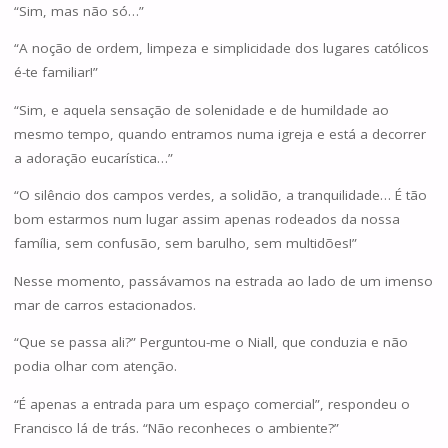
“Sim, mas não só…”
“A noção de ordem, limpeza e simplicidade dos lugares católicos
é-te familiar!”
“Sim, e aquela sensação de solenidade e de humildade ao
mesmo tempo, quando entramos numa igreja e está a decorrer
a adoração eucarística…”
“O silêncio dos campos verdes, a solidão, a tranquilidade… É tão
bom estarmos num lugar assim apenas rodeados da nossa
família, sem confusão, sem barulho, sem multidões!”
Nesse momento, passávamos na estrada ao lado de um imenso
mar de carros estacionados.
“Que se passa ali?” Perguntou-me o Niall, que conduzia e não
podia olhar com atenção.
“É apenas a entrada para um espaço comercial”, respondeu o
Francisco lá de trás. “Não reconheces o ambiente?”