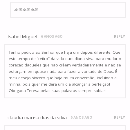
🙏🏼🙏🏼🙏🏼
Isabel Miguel
6 ANOS AGO
REPLY
Tenho pedido ao Senhor que haja um depois diferente. Que
este tempo de “retiro” da vida quotidiana sirva para mudar o
coração daqueles que não crêem verdadeiramente e não se
esforçam em quase nada para fazer a vontade de Deus. É
meu desejo sincero que haja muita conversão, incluindo a
minha, pois quer me dera um dia alcançar a perfeição!
Obrigada Teresa pelas suas palavras sempre sabias!
claudia marisa dias da silva
6 ANOS AGO
REPLY