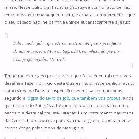
missa. Nesse outro dia, Faustina debatia-se com o facto de não
ter confessado uma pequena falta, e achara – erradamente – que
o seu pecado não lhe permitia unir-se eucaristicamente a Jesus:
Sabe, minha filha, que Me causaste maior pesar pelo facto
de não te unires a Mim na Sagrada Comunhão, do que por
essa pequena falta. (Nº 612)
Tenho-me esforçado por querer o que Deus quer, tal como vos
desafiei a fazer no início desta Quaresma. E nesse sentido, aceito
como vinda de Deus a suspensão das missas comunitárias,
segundo a
lógica do Livro de Job, que também vos propus
: ainda
que tenha sido Satanás a forçar a tal ordem, ao espalhar uma
pandemia deste calibre, até Satanás é um instrumento nas mãos
de Deus, e tudo acontece para Sua maior glória, especialmente
se nos chega pelas mãos da Mãe Igreja.