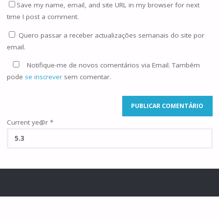
Save my name, email, and site URL in my browser for next
time I post a comment.
Quero passar a receber actualizações semanais do site por
email.
Notifique-me de novos comentários via Email. Também
pode
se inscrever
sem comentar.
Current ye@r
*