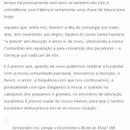
tempo há precisamente cem anos (e também isto não é
coincidência, pois Fátima é certamente uma chave de leitura para
hoje).
Aqueles que, entre nós, tiverem a dita de comungar por estes
dias, dos sacerdotes aos leigos, façamo-lo como Santa Faustina:
“a dobrar” em devoção e amor e, de novo, oferecendo a nossa
Comunhão em reparação e pela conversão dos pecadores – a
começar por cada um de nós.
E é preciso que, quando de novo pudermos celebrar a Eucaristia
com a nossa comunidade paroquial, renovemos a devoção, o
fervor, o amor, a frequência com que nos confessamos, a
pontualidade com que chegamos à missa, o cuidado na
catequese dos pequenos e grandes, os encontros de adoração
eucarística. É preciso cuidar do nosso interior, para que o Senhor
Eucarístico tenha pressa em vir ao nosso coração.
Arrependei-vos, porque está próximo o Reino de Deus! (Mt