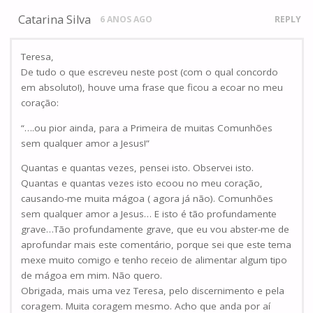
Catarina Silva
6 ANOS AGO
REPLY
Teresa,
De tudo o que escreveu neste post (com o qual concordo
em absoluto!), houve uma frase que ficou a ecoar no meu
coração:
“….ou pior ainda, para a Primeira de muitas Comunhões
sem qualquer amor a Jesus!”
Quantas e quantas vezes, pensei isto. Observei isto.
Quantas e quantas vezes isto ecoou no meu coração,
causando-me muita mágoa ( agora já não). Comunhões
sem qualquer amor a Jesus… E isto é tão profundamente
grave…Tão profundamente grave, que eu vou abster-me de
aprofundar mais este comentário, porque sei que este tema
mexe muito comigo e tenho receio de alimentar algum tipo
de mágoa em mim. Não quero.
Obrigada, mais uma vez Teresa, pelo discernimento e pela
coragem. Muita coragem mesmo. Acho que anda por aí