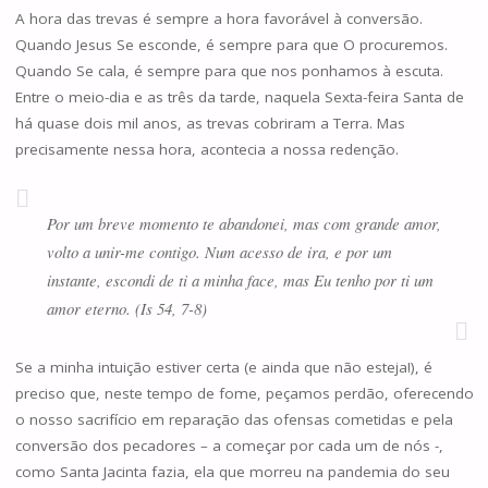
A hora das trevas é sempre a hora favorável à conversão.
Quando Jesus Se esconde, é sempre para que O procuremos.
Quando Se cala, é sempre para que nos ponhamos à escuta.
Entre o meio-dia e as três da tarde, naquela Sexta-feira Santa de
há quase dois mil anos, as trevas cobriram a Terra. Mas
precisamente nessa hora, acontecia a nossa redenção.
Por um breve momento te abandonei, mas com grande amor,
volto a unir-me contigo. Num acesso de ira, e por um
instante, escondi de ti a minha face, mas Eu tenho por ti um
amor eterno. (Is 54, 7-8)
Se a minha intuição estiver certa (e ainda que não esteja!), é
preciso que, neste tempo de fome, peçamos perdão, oferecendo
o nosso sacrifício em reparação das ofensas cometidas e pela
conversão dos pecadores – a começar por cada um de nós -,
como Santa Jacinta fazia, ela que morreu na pandemia do seu