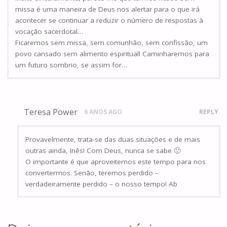
missa é uma maneira de Deus nos alertar para o que irá
acontecer se continuar a reduzir o número de respostas à
vocação sacerdotal…
Ficaremos sem missa, sem comunhão, sem confissão, um
povo cansado sem alimento espiritual! Caminharemos para
um futuro sombrio, se assim for…
Teresa Power
6 ANOS AGO
REPLY
Provavelmente, trata-se das duas situações e de mais
outras ainda, Inês! Com Deus, nunca se sabe 🙂
O importante é que aproveitemos este tempo para nos
convertermos. Senão, teremos perdido –
verdadeiramente perdido – o nosso tempo! Ab