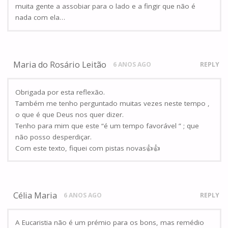
muita gente a assobiar para o lado e a fingir que não é
nada com ela…
Maria do Rosário Leitão
6 ANOS AGO
REPLY
Obrigada por esta reflexão.
Também me tenho perguntado muitas vezes neste tempo ,
o que é que Deus nos quer dizer.
Tenho para mim que este “é um tempo favorável ” ; que
não posso desperdiçar.
Com este texto, fiquei com pistas novas👍👍
Célia Maria
6 ANOS AGO
REPLY
A Eucaristia não é um prémio para os bons, mas remédio