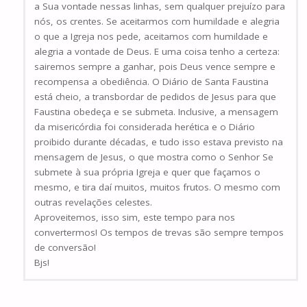
a Sua vontade nessas linhas, sem qualquer prejuízo para
nós, os crentes. Se aceitarmos com humildade e alegria
o que a Igreja nos pede, aceitamos com humildade e
alegria a vontade de Deus. E uma coisa tenho a certeza:
sairemos sempre a ganhar, pois Deus vence sempre e
recompensa a obediência. O Diário de Santa Faustina
está cheio, a transbordar de pedidos de Jesus para que
Faustina obedeça e se submeta. Inclusive, a mensagem
da misericórdia foi considerada herética e o Diário
proibido durante décadas, e tudo isso estava previsto na
mensagem de Jesus, o que mostra como o Senhor Se
submete à sua própria Igreja e quer que façamos o
mesmo, e tira daí muitos, muitos frutos. O mesmo com
outras revelações celestes.
Aproveitemos, isso sim, este tempo para nos
convertermos! Os tempos de trevas são sempre tempos
de conversão!
Bjs!