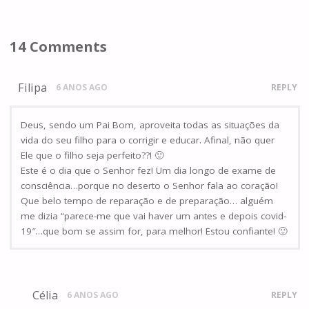
14 Comments
Filipa
6 ANOS AGO
REPLY
Deus, sendo um Pai Bom, aproveita todas as situações da
vida do seu filho para o corrigir e educar. Afinal, não quer
Ele que o filho seja perfeito??! 🙂
Este é o dia que o Senhor fez! Um dia longo de exame de
consciência…porque no deserto o Senhor fala ao coração!
Que belo tempo de reparação e de preparação… alguém
me dizia “parece-me que vai haver um antes e depois covid-
19″…que bom se assim for, para melhor! Estou confiante! 🙂
Célia
6 ANOS AGO
REPLY