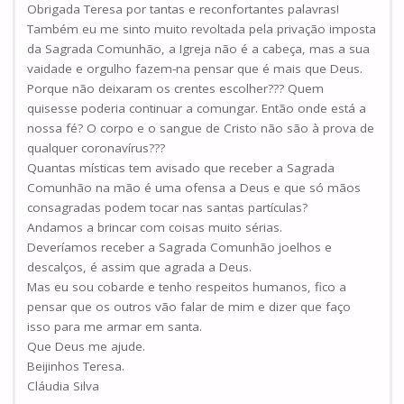
Obrigada Teresa por tantas e reconfortantes palavras!
Também eu me sinto muito revoltada pela privação imposta
da Sagrada Comunhão, a Igreja não é a cabeça, mas a sua
vaidade e orgulho fazem-na pensar que é mais que Deus.
Porque não deixaram os crentes escolher??? Quem
quisesse poderia continuar a comungar. Então onde está a
nossa fé? O corpo e o sangue de Cristo não são à prova de
qualquer coronavírus???
Quantas místicas tem avisado que receber a Sagrada
Comunhão na mão é uma ofensa a Deus e que só mãos
consagradas podem tocar nas santas partículas?
Andamos a brincar com coisas muito sérias.
Deveríamos receber a Sagrada Comunhão joelhos e
descalços, é assim que agrada a Deus.
Mas eu sou cobarde e tenho respeitos humanos, fico a
pensar que os outros vão falar de mim e dizer que faço
isso para me armar em santa.
Que Deus me ajude.
Beijinhos Teresa.
Cláudia Silva