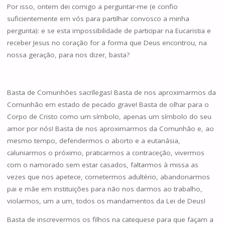
Por isso, ontem dei comigo a perguntar-me (e confio
suficientemente em vós para partilhar convosco a minha
pergunta): e se esta impossibilidade de participar na Eucaristia e
receber Jesus no coração for a forma que Deus encontrou, na
nossa geração, para nos dizer, basta?
Basta de Comunhões sacrílegas! Basta de nos aproximarmos da
Comunhão em estado de pecado grave! Basta de olhar para o
Corpo de Cristo como um símbolo, apenas um símbolo do seu
amor por nós! Basta de nos aproximarmos da Comunhão e, ao
mesmo tempo, defendermos o aborto e a eutanásia,
caluniarmos o próximo, praticarmos a contraceção, vivermos
com o namorado sem estar casados, faltarmos à missa as
vezes que nos apetece, cometermos adultério, abandonarmos
pai e mãe em instituições para não nos darmos ao trabalho,
violarmos, um a um, todos os mandamentos da Lei de Deus!
Basta de inscrevermos os filhos na catequese para que façam a