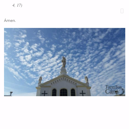
4, 17)
Ámen.