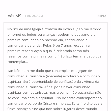
Inês MS
6 ANOS AGO
REPLY
No rito de uma Igreja Ortodoxa da Ucrânia (não me lembro
o nome) os bebés ou crianças recebem o baptismo e a
primeira comunhão no mesmo dia, continuando a
comungar a partir daí. Pelos 6 ou 7 anos recebem a
primeira reconciliação a qual é celebrada como nós
fazemos com a primeira comunhão. Isto tem me dado que
contemplar…
Também tem me dado que contemplar este jejum de
comunhão eucarística e (aparente) exortação à comunhão
espiritual. Será oportunidade de purificação da vivência da
comunhão eucarística? Afinal pode haver comunhão
espiritual sem eucarística, mas a comunhão eucarística não
se consuma sem a espiritual… No ocidente contemporâneo,
comungar o corpo de Cristo é simples… Eu tenho dito que a
única condição sine qua non sobre lugares deste mundo