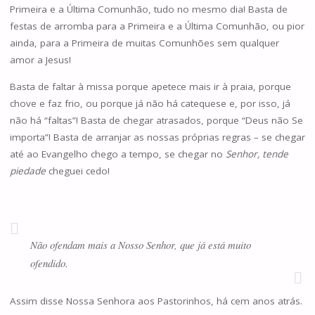
Primeira e a Última Comunhão, tudo no mesmo dia! Basta de
festas de arromba para a Primeira e a Última Comunhão, ou pior
ainda, para a Primeira de muitas Comunhões sem qualquer
amor a Jesus!
Basta de faltar à missa porque apetece mais ir à praia, porque
chove e faz frio, ou porque já não há catequese e, por isso, já
não há “faltas”! Basta de chegar atrasados, porque “Deus não Se
importa”! Basta de arranjar as nossas próprias regras – se chegar
até ao Evangelho chego a tempo, se chegar no
Senhor, tende
piedade
cheguei cedo!
Não ofendam mais a Nosso Senhor, que já está muito
ofendido.
Assim disse Nossa Senhora aos Pastorinhos, há cem anos atrás.