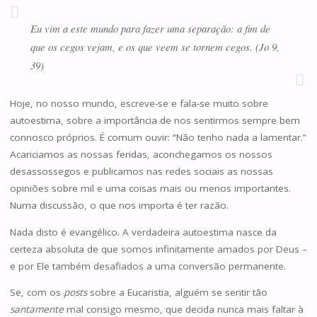
Eu vim a este mundo para fazer uma separação: a fim de
que os cegos vejam, e os que veem se tornem cegos. (Jo 9,
39)
Hoje, no nosso mundo, escreve-se e fala-se muito sobre
autoestima, sobre a importância de nos sentirmos sempre bem
connosco próprios. É comum ouvir: “Não tenho nada a lamentar.”
Acariciamos as nossas feridas, aconchegamos os nossos
desassossegos e publicamos nas redes sociais as nossas
opiniões sobre mil e uma coisas mais ou menos importantes.
Numa discussão, o que nos importa é ter razão.
Nada disto é evangélico. A verdadeira autoestima nasce da
certeza absoluta de que somos infinitamente amados por Deus –
e por Ele também desafiados a uma conversão permanente.
Se, com os
posts
sobre a Eucaristia, alguém se sentir tão
santamente
mal consigo mesmo, que decida nunca mais faltar à