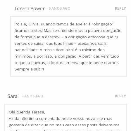
Teresa Power
9 ANOS AGO
REPLY
Pois é, Olívia, quando temos de apelar à “obrigação”
ficamos tristes! Mas se entendermos a palavra obrigação
da forma que a descrevi – a obrigação amorosa que tu
sentes de cuidar das tuas filhas – aceitamos com
naturalidade. A missa dominical é o mínimo dos
mínimos, e por isso, a obrigação. A partir daí, vem tudo
o que tu queiras, a loucura imensa que te pede o amor.
Sempre a subir!
Sara
9 ANOS AGO
REPLY
Olá querida Teresa,
Ainda não tinha comentado neste vosso novo site mas
gostaria de dizer que no meu caso esses posts deixam-me