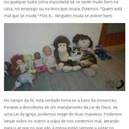
ou qualquer outra coisa importante se se sentir muito bem na
casa, no emprego ou na terra que ocupa. Dizemos: “Quem está
mal que se mude.” Pois é… Ninguém muda se estiver bem.
No campo da fé, esta verdade torna-se a base da conversão.
Perante a descoberta de um mandamento da Lei de Deus, de
uma Lei da Igreja, podemos reagir de duas maneiras. Podemos
lançar sobre os outros a culpa de nos sentirmos mal, atirando
para o ar que os que vão à missa estão sempre a julgar os