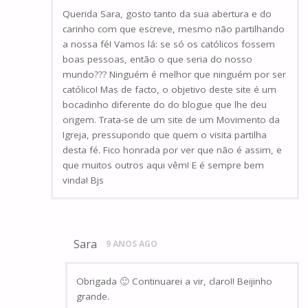
Querida Sara, gosto tanto da sua abertura e do
carinho com que escreve, mesmo não partilhando
a nossa fé! Vamos lá: se só os católicos fossem
boas pessoas, então o que seria do nosso
mundo??? Ninguém é melhor que ninguém por ser
católico! Mas de facto, o objetivo deste site é um
bocadinho diferente do do blogue que lhe deu
origem. Trata-se de um site de um Movimento da
Igreja, pressupondo que quem o visita partilha
desta fé. Fico honrada por ver que não é assim, e
que muitos outros aqui vêm! E é sempre bem
vinda! Bjs
Sara
9 ANOS AGO
Obrigada 🙂 Continuarei a vir, claro!! Beijinho
grande.