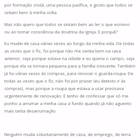
por formação cristã, uma pessoa pacífica, e gosto que todos se
sintam bem à minha volta.
Mas não quero que todos se sintam bem ao ler o que escrevo
ou ao tomar consciência da doutrina da Igreja. E porquê?
Eu mudei de casa várias vezes ao longo da minha vida. De todas
as vezes que o fiz, foi porque não me sentia bem na casa
anterior, seja porque estava na cidade e eu queria o campo, seja
porque ela se tornara pequena para a família crescente. Também
já fui várias vezes às compras, para renovar o guarda-roupa. De
todas as vezes que o fiz, não foi por prazer (eu detesto ir às
compras), mas porque a roupa que estava a usar precisava
urgentemente de renovação. E tenho de confessar que só me
ponho a arrumar a minha casa a fundo quando já não aguento
mais tanta desarrumação.
Ninguém muda voluntariamente de casa, de emprego, de terra