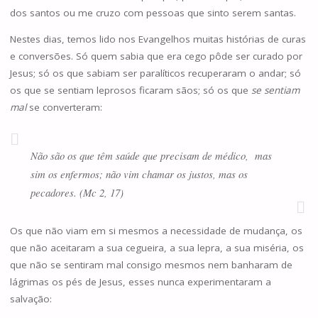
dos santos ou me cruzo com pessoas que sinto serem santas.
Nestes dias, temos lido nos Evangelhos muitas histórias de curas
e conversões. Só quem sabia que era cego pôde ser curado por
Jesus; só os que sabiam ser paralíticos recuperaram o andar; só
os que se sentiam leprosos ficaram sãos; só os que
se sentiam
mal
se converteram:
Não são os que têm saúde que precisam de médico, mas
sim os enfermos; não vim chamar os justos, mas os
pecadores. (Mc 2, 17)
Os que não viam em si mesmos a necessidade de mudança, os
que não aceitaram a sua cegueira, a sua lepra, a sua miséria, os
que não se sentiram mal consigo mesmos nem banharam de
lágrimas os pés de Jesus, esses nunca experimentaram a
salvação: