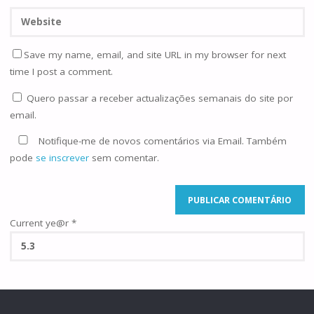
Save my name, email, and site URL in my browser for next
time I post a comment.
Quero passar a receber actualizações semanais do site por
email.
Notifique-me de novos comentários via Email. Também
pode
se inscrever
sem comentar.
Current ye@r
*