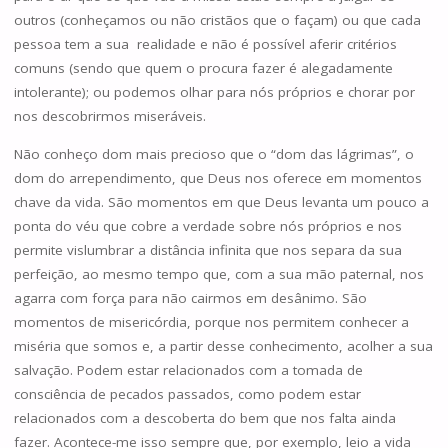
outros (conheçamos ou não cristãos que o façam) ou que cada
pessoa tem a sua realidade e não é possível aferir critérios
comuns (sendo que quem o procura fazer é alegadamente
intolerante); ou podemos olhar para nós próprios e chorar por
nos descobrirmos miseráveis.
Não conheço dom mais precioso que o “dom das lágrimas”, o
dom do arrependimento, que Deus nos oferece em momentos
chave da vida. São momentos em que Deus levanta um pouco a
ponta do véu que cobre a verdade sobre nós próprios e nos
permite vislumbrar a distância infinita que nos separa da sua
perfeição, ao mesmo tempo que, com a sua mão paternal, nos
agarra com força para não cairmos em desânimo. São
momentos de misericórdia, porque nos permitem conhecer a
miséria que somos e, a partir desse conhecimento, acolher a sua
salvação. Podem estar relacionados com a tomada de
consciência de pecados passados, como podem estar
relacionados com a descoberta do bem que nos falta ainda
fazer. Acontece-me isso sempre que, por exemplo, leio a vida