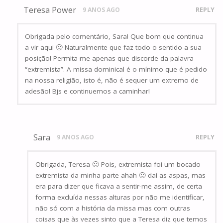
Teresa Power
9 ANOS AGO
REPLY
Obrigada pelo comentário, Sara! Que bom que continua
a vir aqui 🙂 Naturalmente que faz todo o sentido a sua
posição! Permita-me apenas que discorde da palavra
“extremista”. A missa dominical é o mínimo que é pedido
na nossa religião, isto é, não é sequer um extremo de
adesão! Bjs e continuemos a caminhar!
Sara
9 ANOS AGO
REPLY
Obrigada, Teresa 🙂 Pois, extremista foi um bocado
extremista da minha parte ahah 🙂 daí as aspas, mas
era para dizer que ficava a sentir-me assim, de certa
forma excluída nessas alturas por não me identificar,
não só com a história da missa mas com outras
coisas que às vezes sinto que a Teresa diz que temos