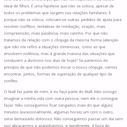
ideal de filhos. É uma hipótese que não se coloca, apesar de
todos os problemas que surgem nas relações familiares. E
porque não se coloca, colocam-se outras: pedidos de ajuda para
resolver conflitos, tentativas de mediação, oração, mais
compreensão, mais paciência, mais carinho. Por que não
tratamos da relação com o cônjuge da mesma forma (atenção
que não me refiro a situações criminosas, como as que
envolvem violência, mas à grande maioria das situações que
conduzem a divórcios nos dias de hoje)? Se partirmos do
princípio de que não podemos trocar o nosso cônjuge, vamos
encontrar, juntos, formas de superação de qualquer tipo de
conflito.
O Niall faz parte de mim, e eu faço parte do Niall. Não consigo
imaginar a minha vida com outra pessoa, nem ele o consegue
fazer. Não conseguimos ficar zangados mais do que alguns
minutos (excecionalmente, algumas horas) um com o outro,
seria demasiado doloroso. Não conseguimos passar um dia sem
nos abraçarmos e acarinharmos, e geralmente, à hora do