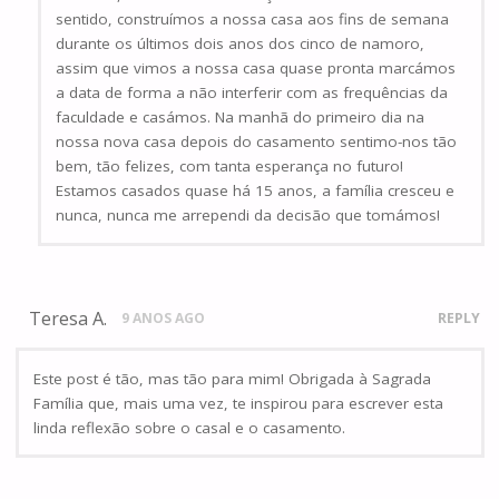
sentido, construímos a nossa casa aos fins de semana
durante os últimos dois anos dos cinco de namoro,
assim que vimos a nossa casa quase pronta marcámos
a data de forma a não interferir com as frequências da
faculdade e casámos. Na manhã do primeiro dia na
nossa nova casa depois do casamento sentimo-nos tão
bem, tão felizes, com tanta esperança no futuro!
Estamos casados quase há 15 anos, a família cresceu e
nunca, nunca me arrependi da decisão que tomámos!
Teresa A.
9 ANOS AGO
REPLY
Este post é tão, mas tão para mim! Obrigada à Sagrada
Família que, mais uma vez, te inspirou para escrever esta
linda reflexão sobre o casal e o casamento.