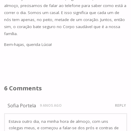
almoço, precisamos de falar ao telefone para saber como está a
correr o dia. Somos um casal. E isso significa que cada um de
nós tem apenas, no peito, metade de um coração. Juntos, então
sim, o coração bate seguro no Corpo saudável que é a nossa
família.
Bem-hajas, querida Lúcia!
6 Comments
Sofia Portela
9 ANOS AGO
REPLY
Estava outro dia, na minha hora de almoço, com uns
colegas meus, e começou a falar-se dos prós e contras de