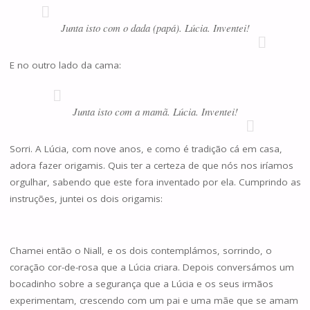
Junta isto com o dada (papá). Lúcia. Inventei!
E no outro lado da cama:
Junta isto com a mamã. Lúcia. Inventei!
Sorri. A Lúcia, com nove anos, e como é tradição cá em casa,
adora fazer origamis. Quis ter a certeza de que nós nos iríamos
orgulhar, sabendo que este fora inventado por ela. Cumprindo as
instruções, juntei os dois origamis:
Chamei então o Niall, e os dois contemplámos, sorrindo, o
coração cor-de-rosa que a Lúcia criara. Depois conversámos um
bocadinho sobre a segurança que a Lúcia e os seus irmãos
experimentam, crescendo com um pai e uma mãe que se amam