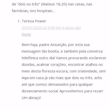
de “dois ou três” (Mateus 18,20) nas casas, nas
farmácias, nos hospitais…
Teresa Power
24/03/2020 at 9:46 pm
6 anos ago
Reply
Bem haja, padre Assunção, por esta sua
mensagem tão bonita, e também pela conversa
telefónica outro dia! Vamos procurando esclarecer
dúvidas, acalmar corações, encontrar atalhos no
meio desta floresta escura, com criatividade, sim!
Aqui em casa já são mais que dois ou três, acho
até que somos demasiados para qualquer
distanciamento social. Aproveitemos para rezar!
Um abraço!