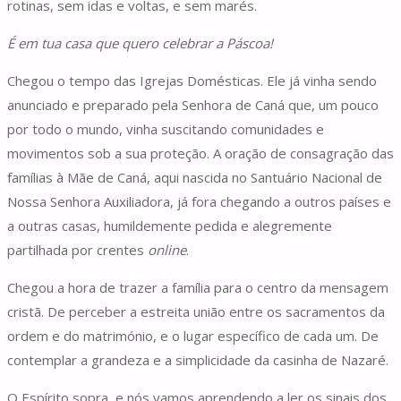
rotinas, sem idas e voltas, e sem marés.
É em tua casa que quero celebrar a Páscoa!
Chegou o tempo das Igrejas Domésticas. Ele já vinha sendo
anunciado e preparado pela Senhora de Caná que, um pouco
por todo o mundo, vinha suscitando comunidades e
movimentos sob a sua proteção. A oração de consagração das
famílias à Mãe de Caná, aqui nascida no Santuário Nacional de
Nossa Senhora Auxiliadora, já fora chegando a outros países e
a outras casas, humildemente pedida e alegremente
partilhada por crentes
online
.
Chegou a hora de trazer a família para o centro da mensagem
cristã. De perceber a estreita união entre os sacramentos da
ordem e do matrimónio, e o lugar específico de cada um. De
contemplar a grandeza e a simplicidade da casinha de Nazaré.
O Espírito sopra, e nós vamos aprendendo a ler os sinais dos