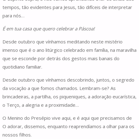
tempos, tão evidentes para Jesus, tão difíceis de interpretar
para nós…
É em tua casa que quero celebrar a Páscoa!
Desde outubro que vínhamos meditando neste mistério
imenso que é o ano litúrgico celebrado em família, na maravilha
que se esconde por detrás dos gestos mais banais do
quotidiano familiar.
Desde outubro que vínhamos descobrindo, juntos, o segredo
da vocação a que fomos chamados. Lembram-se? As
brincadeiras, a partilha, os piqueniques, a adoração eucarística,
o Terço, a alegria e a proximidade…
O Menino do Presépio vive aqui, e é aqui que precisamos de
O adorar, dissemos, enquanto reaprendíamos a olhar para os
nossos filhos.