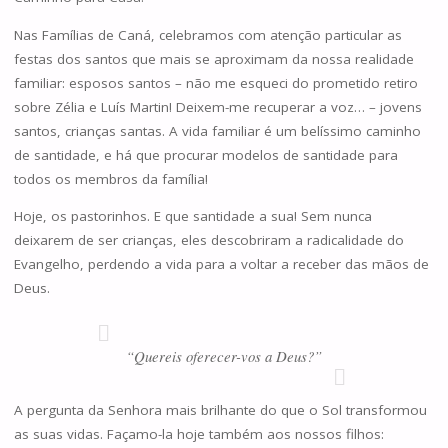
Nas Famílias de Caná, celebramos com atenção particular as
festas dos santos que mais se aproximam da nossa realidade
familiar: esposos santos – não me esqueci do prometido retiro
sobre Zélia e Luís Martin! Deixem-me recuperar a voz… – jovens
santos, crianças santas. A vida familiar é um belíssimo caminho
de santidade, e há que procurar modelos de santidade para
todos os membros da família!
Hoje, os pastorinhos. E que santidade a sua! Sem nunca
deixarem de ser crianças, eles descobriram a radicalidade do
Evangelho, perdendo a vida para a voltar a receber das mãos de
Deus.
“Quereis oferecer-vos a Deus?”
A pergunta da Senhora mais brilhante do que o Sol transformou
as suas vidas. Façamo-la hoje também aos nossos filhos: