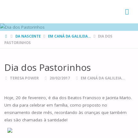
FAMÍLIAS
DE CANÁ
HOME
DA NASCENTE
EM CANÁ DA GALILEIA...
DIA DOS
PASTORINHOS
Dia dos Pastorinhos
TERESA POWER
20/02/2017
EM CANÁ DA GALILEIA...
Hoje, 20 de fevereiro, é dia dos Beatos Francisco e Jacinta Marto.
Um dia para celebrar em família, como proposto no
ensinamento deste mês, recordando às crianças que também
elas são chamadas à santidade!