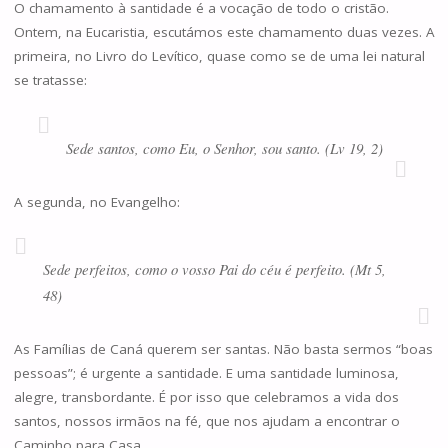
O chamamento à santidade é a vocação de todo o cristão.
Ontem, na Eucaristia, escutámos este chamamento duas vezes. A
primeira, no Livro do Levítico, quase como se de uma lei natural
se tratasse:
Sede santos, como Eu, o Senhor, sou santo. (Lv 19, 2)
A segunda, no Evangelho:
Sede perfeitos, como o vosso Pai do céu é perfeito. (Mt 5,
48)
As Famílias de Caná querem ser santas. Não basta sermos “boas
pessoas”; é urgente a santidade. E uma santidade luminosa,
alegre, transbordante. É por isso que celebramos a vida dos
santos, nossos irmãos na fé, que nos ajudam a encontrar o
Caminho para Casa.