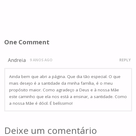
One Comment
Andreia
9 ANOS AGO
REPLY
Ainda bem que abri a página. Que dia tão especial. O que
mais desejo é a santidade da minha família, é o meu
propósito maior. Como agradeço a Deus e à nossa Mãe
este caminho que ela nos está a ensinar, a santidade. Como
a nossa Mãe é dócil. É belíssimo!
Deixe um comentário