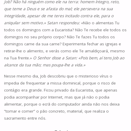
Job? Não há ninguém como ele na terra: homem íntegro, reto,
que teme a Deus e se afasta do mal; ele persevera na sua
integridade, apesar de me teres incitado contra ele, para o
aniquilar sem motivo.» Satan res­pondeu:
«Não o alimentas Tu
todos os domingos com a Eucaristia? Não Te recebe ele todos os
domingos no seu próprio corpo? Não Te fazes Tu todos os
domingos carne da sua carne? Experimenta fechar as igrejas e
retirar-lhe o alimento, e verás como ele Te amaldiçoará, mesmo
na Tua frente.»
O Senhor disse a Satan: «Pois bem, aí tens Job ao
alcance da tua mão; mas poupa-lhe a vida.»
Nesse mesmo dia, Job descobriu que o misterioso vírus o
impedia de frequentar a missa dominical, porque o risco de
contágio era grande. Ficou privado da Eucaristia, que apenas
podia acompanhar por Internet, mas que já não o podia
alimentar, porque o ecrã do computador ainda não nos deixa
“tomar e comer” o pão concreto, material, que realiza o
sacramento entre nós.