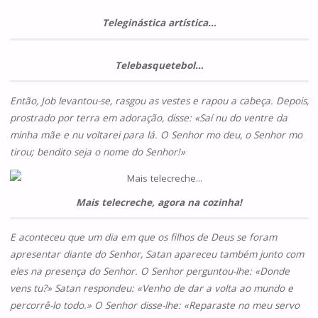
Teleginástica artística…
Telebasquetebol…
Então, Job levantou-se, rasgou as vestes e ra­pou a cabeça. Depois,
prostrado por terra em adoração, disse: «Saí nu do ventre da
minha mãe e nu voltarei para lá. O Senhor mo deu, o Senhor mo
tirou; bendito seja o nome do Senhor!»
Mais telecreche, agora na cozinha!
E aconte­ceu que um dia em que os filhos de Deus se foram
apresentar diante do Senhor, Satan apareceu também junto com
eles na presença do Se­nhor. O Senhor perguntou-lhe: «Donde
vens tu?» Satan respondeu: «Venho de dar a volta ao mundo e
percorrê-lo todo.» O Senhor disse-lhe: «Reparaste no meu servo