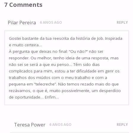
7 Comments
Pilar Pereira
6 ANOS AGO
REPLY
Gostei bastante da tua reescrita da história de Job. Inspirada
e muito certeira…
À pergunta que deixas no final: “Ou não?” não sei
responder. Ou melhor, tenho ideia de uma resposta, mas
não sei se será a que eu penso… Têm sido dias
complicados para mim, estou a ter dificuldade em gerir os
trabalhos dos miúdos com o meu trabalho e com a
pequena em “telecreche”. Não temos rezado mais do que
rezávamos, o que é, muito possivelmente, um desperdício
de oportunidade… Enfim…
Teresa Power
6 ANOS AGO
REPLY