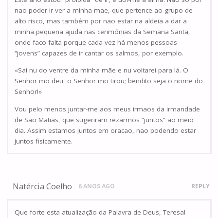
nao poder ir ver a minha mae, que pertence ao grupo de
alto risco, mas também por nao estar na aldeia a dar a
minha pequena ajuda nas cerimónias da Semana Santa,
onde faco falta porque cada vez há menos pessoas
“jovens” capazes de ir cantar os salmos, por exemplo.
«Saí nu do ventre da minha mãe e nu voltarei para lá. O
Senhor mo deu, o Senhor mo tirou; bendito seja o nome do
Senhor!»
Vou pelo menos juntar-me aos meus irmaos da irmandade
de Sao Matias, que sugeriram rezarmos “juntos” ao meio
dia. Assim estamos juntos em oracao, nao podendo estar
juntos fisicamente.
Natércia Coelho
6 ANOS AGO
REPLY
Que forte esta atualização da Palavra de Deus, Teresa!