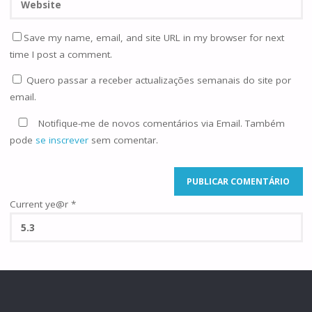
Save my name, email, and site URL in my browser for next
time I post a comment.
Quero passar a receber actualizações semanais do site por
email.
Notifique-me de novos comentários via Email. Também
pode
se inscrever
sem comentar.
Current ye@r
*