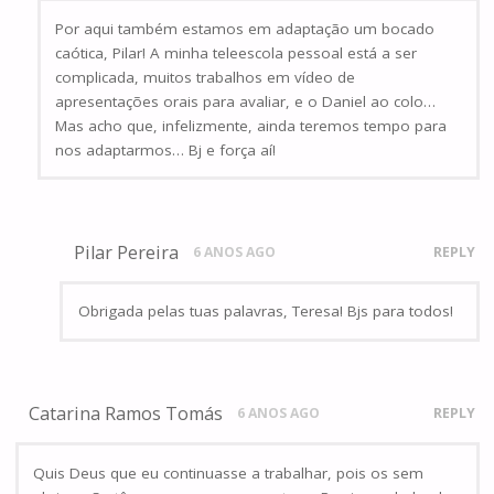
Por aqui também estamos em adaptação um bocado
caótica, Pilar! A minha teleescola pessoal está a ser
complicada, muitos trabalhos em vídeo de
apresentações orais para avaliar, e o Daniel ao colo…
Mas acho que, infelizmente, ainda teremos tempo para
nos adaptarmos… Bj e força aí!
Pilar Pereira
6 ANOS AGO
REPLY
Obrigada pelas tuas palavras, Teresa! Bjs para todos!
Catarina Ramos Tomás
6 ANOS AGO
REPLY
Quis Deus que eu continuasse a trabalhar, pois os sem