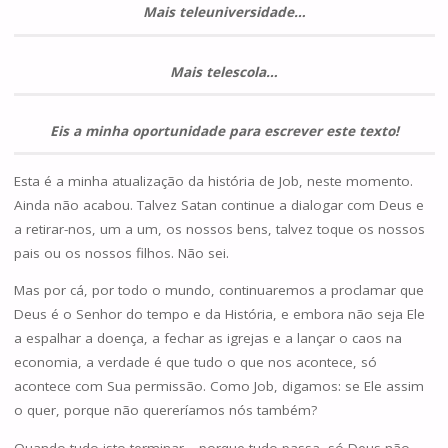
Mais teleuniversidade…
Mais telescola…
Eis a minha oportunidade para escrever este texto!
Esta é a minha atualização da história de Job, neste momento.
Ainda não acabou. Talvez Satan continue a dialogar com Deus e
a retirar-nos, um a um, os nossos bens, talvez toque os nossos
pais ou os nossos filhos. Não sei.
Mas por cá, por todo o mundo, continuaremos a proclamar que
Deus é o Senhor do tempo e da História, e embora não seja Ele
a espalhar a doença, a fechar as igrejas e a lançar o caos na
economia, a verdade é que tudo o que nos acontece, só
acontece com Sua permissão. Como Job, digamos: se Ele assim
o quer, porque não quereríamos nós também?
Quando tudo isto terminar – porque tudo passa, só Deus não