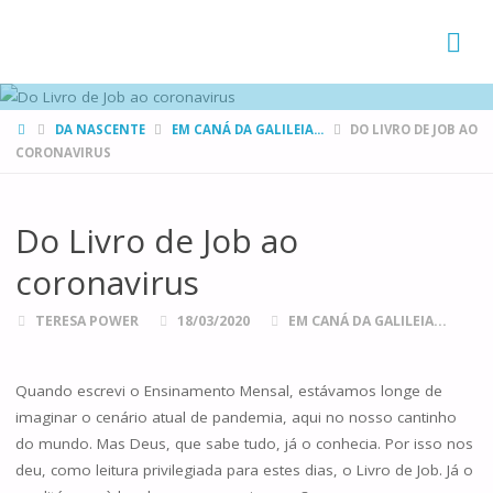
FAMÍLIAS
DE CANÁ
HOME
DA NASCENTE
EM CANÁ DA GALILEIA...
DO LIVRO DE JOB AO
CORONAVIRUS
Do Livro de Job ao
coronavirus
TERESA POWER
18/03/2020
EM CANÁ DA GALILEIA...
Quando escrevi o Ensinamento Mensal, estávamos longe de
imaginar o cenário atual de pandemia, aqui no nosso cantinho
do mundo. Mas Deus, que sabe tudo, já o conhecia. Por isso nos
deu, como leitura privilegiada para estes dias, o Livro de Job. Já o