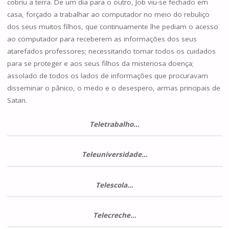
cobriu a terra. De um dia para o outro, Job viu-se fechado em
casa, forçado a trabalhar ao computador no meio do rebuliço
dos seus muitos filhos, que continuamente lhe pediam o acesso
ao computador para receberem as informações dos seus
atarefados professores; necessitando tomar todos os cuidados
para se proteger e aos seus filhos da misteriosa doença;
assolado de todos os lados de informações que procuravam
disseminar o pânico, o medo e o desespero, armas principais de
Satan.
Teletrabalho…
Teleuniversidade…
Telescola…
Telecreche…