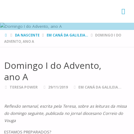
FAMÍLIAS
DE CANÁ
HOME
DA NASCENTE
EM CANÁ DA GALILEIA...
DOMINGO I DO
ADVENTO, ANO A
Domingo I do Advento,
ano A
TERESA POWER
29/11/2019
EM CANÁ DA GALILEIA...
Reflexão semanal, escrita pela Teresa, sobre as leituras da missa
do domingo seguinte, publicada no jornal diocesano Correio do
Vouga
ESTAMOS PREPARADOS?