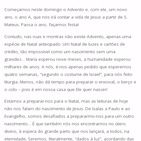
Começamos neste domingo o Advento e, com ele, um novo
ano, o ano A, que nos irá contar a vida de Jesus a partir de S.
Mateus. Passa o ano, façamos festa!
Contudo, nas ruas e montras não existe Advento, apenas uma
espécie de Natal antecipado. Um Natal de luzes e cartões de
crédito, tão impossível como um nascimento sem uma
gravidez… Maria esperou nove meses, a humanidade esperou
milhares de anos. A nós, é-nos apenas pedido que esperemos
quatro semanas, “segundo o costume de Israel”, para nós feito
liturgia. Menos, não dá tempo para preparar o enxoval, o berço e
o colo – pois é em nossa casa que Ele quer nascer!
Estamos a preparar-nos para o Natal, mas as leituras de hoje
não nos falam do nascimento de Jesus. De Isaías a Paulo e ao
Evangelho, somos desafiados a prepararmo-nos para um outro
nascimento… É que também nós nos encontramos no útero
divino, à espera do grande parto que nos lançará, a todos, na
eternidade. Seremos, literalmente, “dados à luz”, acordando das