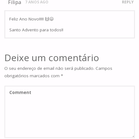
Filipa
7 ANOS AGO
REPLY
Feliz Ano Novo!!!!! 🙌😃
Santo Advento para todos!!
Deixe um comentário
O seu endereço de email não será publicado.
Campos
obrigatórios marcados com
*