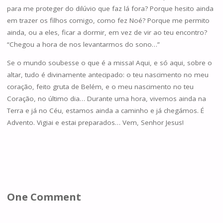
para me proteger do dilúvio que faz lá fora? Porque hesito ainda
em trazer os filhos comigo, como fez Noé? Porque me permito
ainda, ou a eles, ficar a dormir, em vez de vir ao teu encontro?
“Chegou a hora de nos levantarmos do sono…”
Se o mundo soubesse o que é a missa! Aqui, e só aqui, sobre o
altar, tudo é divinamente antecipado: o teu nascimento no meu
coração, feito gruta de Belém, e o meu nascimento no teu
Coração, no último dia… Durante uma hora, vivemos ainda na
Terra e já no Céu, estamos ainda a caminho e já chegámos. É
Advento. Vigiai e estai preparados… Vem, Senhor Jesus!
One Comment