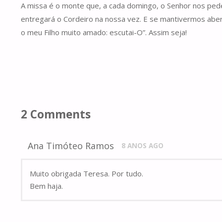
A missa é o monte que, a cada domingo, o Senhor nos pede 
entregará o Cordeiro na nossa vez. E se mantivermos abert
o meu Filho muito amado: escutai-O”. Assim seja!
2 Comments
Ana Timóteo Ramos
8 ANOS AGO
Muito obrigada Teresa. Por tudo.
Bem haja.