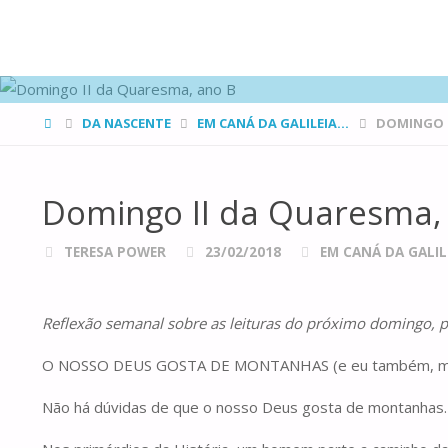
FAMÍLIAS
DE CANÁ
HOME
DA NASCENTE
EM CANÁ DA GALILEIA...
DOMINGO I
Domingo II da Quaresma,
TERESA POWER
23/02/2018
EM CANÁ DA GALILE
Reflexão semanal sobre as leituras do próximo domingo, p
O NOSSO DEUS GOSTA DE MONTANHAS (e eu também, mas is
Não há dúvidas de que o nosso Deus gosta de montanhas. 