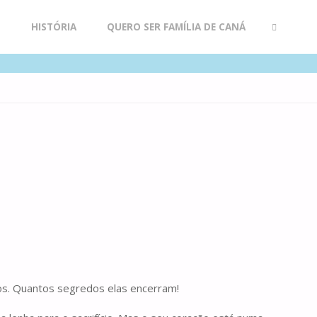
R
HISTÓRIA
QUERO SER FAMÍLIA DE CANÁ
SEARCH
os. Quantos segredos elas encerram!