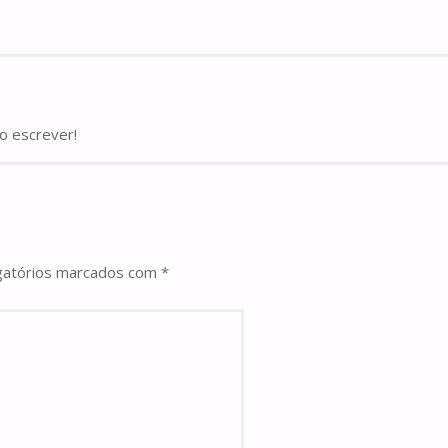
o escrever!
gatórios marcados com
*