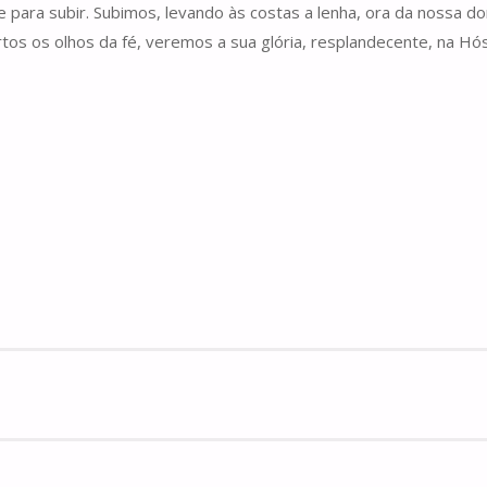
para subir. Subimos, levando às costas a lenha, ora da nossa dor
os os olhos da fé, veremos a sua glória, resplandecente, na Hós