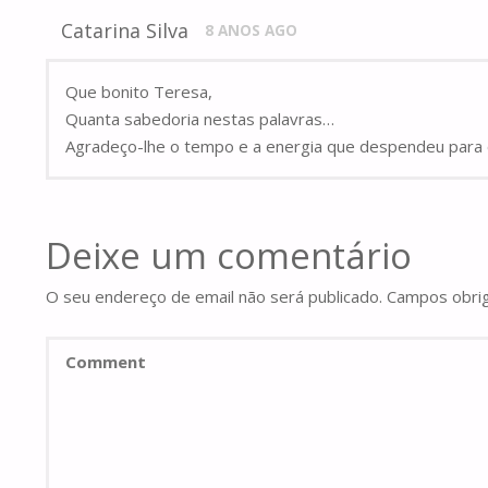
Catarina Silva
8 ANOS AGO
Que bonito Teresa,
Quanta sabedoria nestas palavras…
Agradeço-lhe o tempo e a energia que despendeu para 
Deixe um comentário
O seu endereço de email não será publicado.
Campos obri