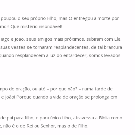
 poupou o seu próprio Filho, mas O entregou à morte por
mor! Que mistério insondável!
Tiago e João, seus amigos mais próximos, subiram com Ele.
s suas vestes se tornaram resplandecentes, de tal brancura
 quando resplandecem à luz do entardecer, somos levados
po de oração, ou até – por que não? – numa tarde de
go e João! Porque quando a vida de oração se prolonga em
e pai para filho, e para único filho, atravessa a Bíblia como
, não é o de Rei ou Senhor, mas o de Filho.