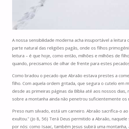
A nossa sensibilidade moderna acha insuportável a leitura 
parte natural das religiões pagãs, onde os filhos primogé
leitura – é que hoje, como então, milhões e milhões de fil
quando, precisamos de olhar de frente para estes pecado
Como bradou o pecado que Abraão estava prestes a comete
filho. Com aquela ordem gritada, que segura o cutelo em m
desde as primeiras páginas da Bíblia até aos nossos dias, 
sobre a montanha ainda não penetrou suficientemente os 
Preso num silvado, está um carneiro. Abraão sacrifica-o ao
exultou.” (Jo 8, 56) Terá Deus permitido a Abraão, naquel
por nós: como Isaac, também Jesus subirá uma montanha, a