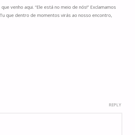
z que venho aqui. “Ele está no meio de nós!” Exclamamos
, Tu que dentro de momentos virás ao nosso encontro,
REPLY