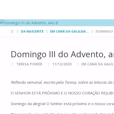
FAMÍLIAS
DE CANÁ
HOME
DA NASCENTE
EM CANÁ DA GALILEIA...
DOMINGO I
Domingo III do Advento, 
TERESA POWER
11/12/2020
EM CANÁ DA GALILE
Reflexão semanal, escrita pela Teresa, sobre as leituras d
O SENHOR ESTÁ PRÓXIMO E O NOSSO CORAÇÃO REJUBI
Domingo da alegria! O Senhor está próximo e o nosso coraç