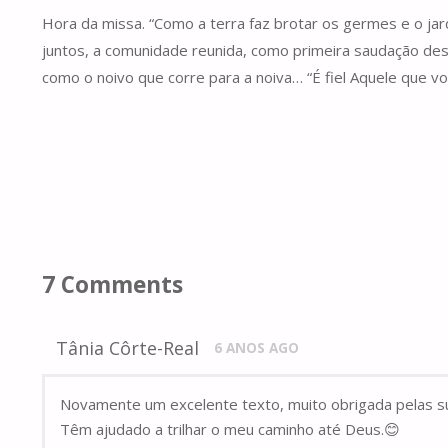
Hora da missa. “Como a terra faz brotar os germes e o jar
juntos, a comunidade reunida, como primeira saudação de
como o noivo que corre para a noiva… “É fiel Aquele que 
7 Comments
Tânia Côrte-Real
6 ANOS AGO
Novamente um excelente texto, muito obrigada pelas su
Têm ajudado a trilhar o meu caminho até Deus.😊