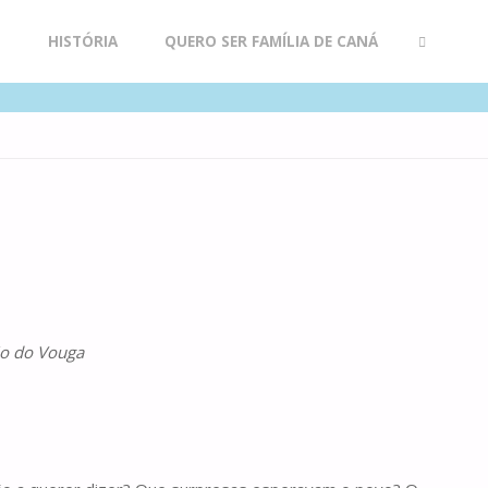
R
HISTÓRIA
QUERO SER FAMÍLIA DE CANÁ
SEARCH
io do Vouga