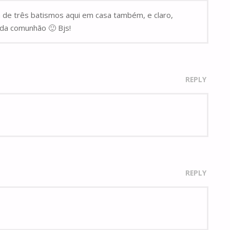
ta de três batismos aqui em casa também, e claro,
nda comunhão 🙂 Bjs!
REPLY
REPLY