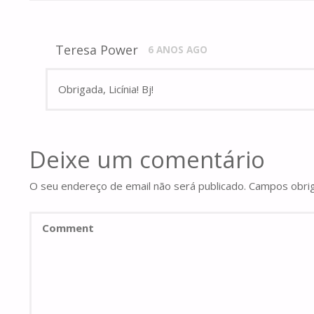
Teresa Power
6 ANOS AGO
Obrigada, Licínia! Bj!
Deixe um comentário
O seu endereço de email não será publicado.
Campos obri