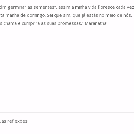
dim germinar as sementes”, assim a minha vida floresce cada ve
sta manhã de domingo. Sei que sim, que já estás no meio de nós
vos chama e cumprirá as suas promessas.” Maranatha!
as reflexões!