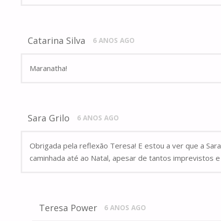
Catarina Silva
6 ANOS AGO
Maranatha!
Sara Grilo
6 ANOS AGO
Obrigada pela reflexão Teresa! E estou a ver que a Sar
caminhada até ao Natal, apesar de tantos imprevistos 
Teresa Power
6 ANOS AGO