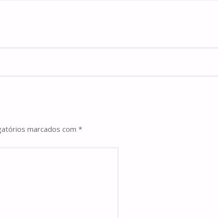
gatórios marcados com
*