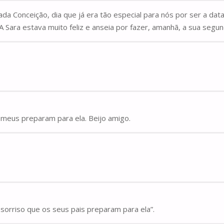
lada Conceição, dia que já era tão especial para nós por ser a da
A Sara estava muito feliz e anseia por fazer, amanhã, a sua segu
 meus preparam para ela. Beijo amigo.
sorriso que os seus pais preparam para ela”.