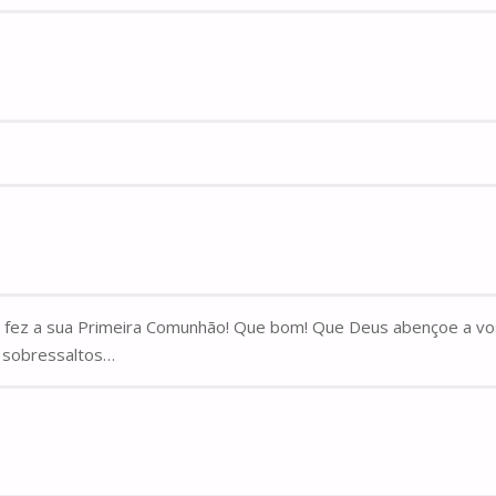
a fez a sua Primeira Comunhão! Que bom! Que Deus abençoe a vos
e sobressaltos…