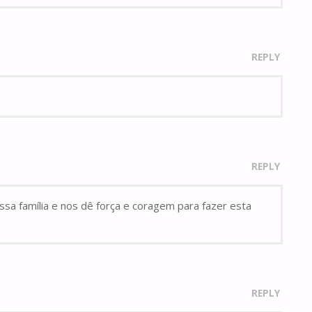
REPLY
REPLY
sa família e nos dê força e coragem para fazer esta
REPLY