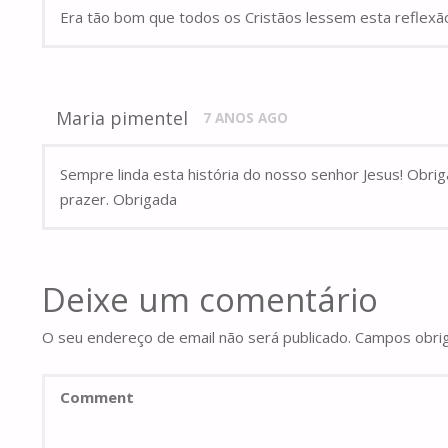
Era tão bom que todos os Cristãos lessem esta reflexã
Maria pimentel
7 ANOS AGO
Sempre linda esta história do nosso senhor Jesus! Obr
prazer. Obrigada
Deixe um comentário
O seu endereço de email não será publicado.
Campos obri