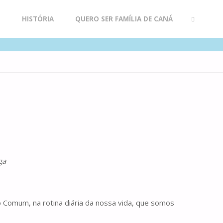
R
HISTÓRIA
QUERO SER FAMÍLIA DE CANÁ
SEARCH
ga
omum, na rotina diária da nossa vida, que somos