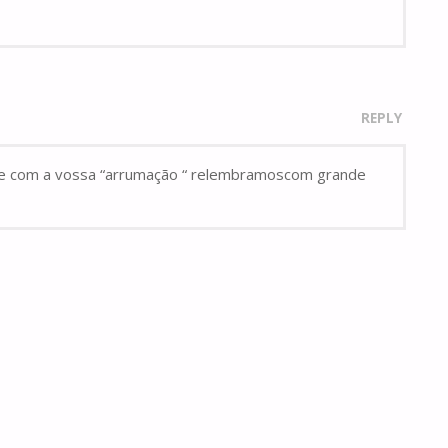
REPLY
 que com a vossa “arrumação “ relembramoscom grande