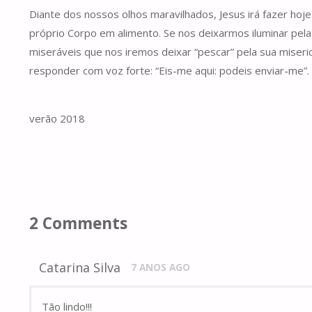
Diante dos nossos olhos maravilhados, Jesus irá fazer hoj
próprio Corpo em alimento. Se nos deixarmos iluminar pe
miseráveis que nos iremos deixar “pescar” pela sua mise
responder com voz forte: “Eis-me aqui: podeis enviar-me”
verão 2018
2 Comments
Catarina Silva
7 ANOS AGO
Tão lindo!!!