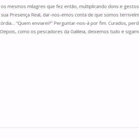
e os mesmos milagres que fez então, multiplicando dons e gestos
la sua Presença Real, dar-nos-emos conta de que somos terriv
ricórdia… “Quem enviarei?” Perguntar-nos-á por fim. Curados, p
. Depois, como os pescadores da Galileia, deixemos tudo e sigam