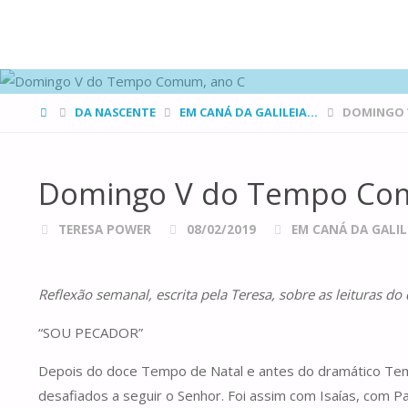
FAMÍLIAS
DE CANÁ
HOME
DA NASCENTE
EM CANÁ DA GALILEIA...
DOMINGO 
Domingo V do Tempo Co
TERESA POWER
08/02/2019
EM CANÁ DA GALILE
Reflexão semanal, escrita pela Teresa, sobre as leituras d
“SOU PECADOR”
Depois do doce Tempo de Natal e antes do dramático Tem
desafiados a seguir o Senhor. Foi assim com Isaías, com P