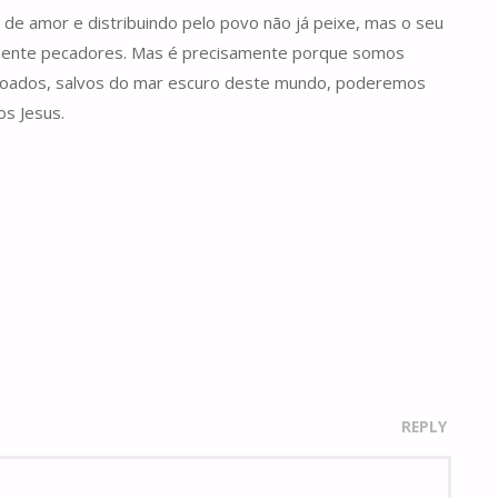
 de amor e distribuindo pelo povo não já peixe, mas o seu
elmente pecadores. Mas é precisamente porque somos
erdoados, salvos do mar escuro deste mundo, poderemos
os Jesus.
REPLY