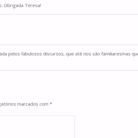
o. Obrigada Teresa!
igada pelos fabulosos discursos, que até nos são familiaresmas
gatórios marcados com
*