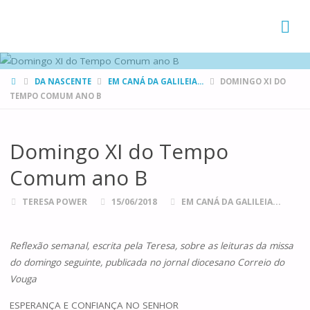
FAMÍLIAS
DE CANÁ
HOME
DA NASCENTE
EM CANÁ DA GALILEIA...
DOMINGO XI DO
TEMPO COMUM ANO B
Domingo XI do Tempo
Comum ano B
TERESA POWER
15/06/2018
EM CANÁ DA GALILEIA...
Reflexão semanal, escrita pela Teresa, sobre as leituras da missa
do domingo seguinte, publicada no jornal diocesano Correio do
Vouga
ESPERANÇA E CONFIANÇA NO SENHOR