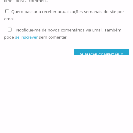
time I post a comment.
Quero passar a receber actualizações semanais do site por
email.
Notifique-me de novos comentários via Email. Também
pode
se inscrever
sem comentar.
Current ye@r
*
©2025 Famílias de Caná