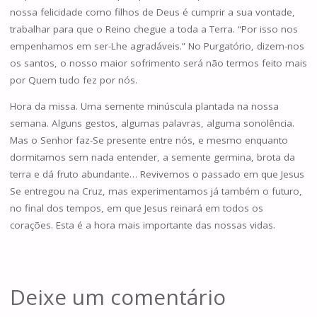
nossa felicidade como filhos de Deus é cumprir a sua vontade,
trabalhar para que o Reino chegue a toda a Terra. “Por isso nos
empenhamos em ser-Lhe agradáveis.” No Purgatório, dizem-nos
os santos, o nosso maior sofrimento será não termos feito mais
por Quem tudo fez por nós.
Hora da missa. Uma semente minúscula plantada na nossa
semana. Alguns gestos, algumas palavras, alguma sonolência.
Mas o Senhor faz-Se presente entre nós, e mesmo enquanto
dormitamos sem nada entender, a semente germina, brota da
terra e dá fruto abundante… Revivemos o passado em que Jesus
Se entregou na Cruz, mas experimentamos já também o futuro,
no final dos tempos, em que Jesus reinará em todos os
corações. Esta é a hora mais importante das nossas vidas.
Deixe um comentário