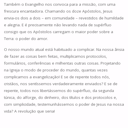
Também o Evangelho nos convoca para a missão, com uma
frescura encantadora. Chamando os doze Apóstolos, Jesus
envia-os dois a dois – em comunidade – revestidos de humildade
e alegria. E é precisamente não levando nada de supérfluo
consigo que os Apóstolos carregam o maior poder sobre a
Terra: o poder do amor.
O nosso mundo atual está habituado a complicar. Na nossa ânsia
de fazer as coisas bem feitas, multiplicamos protocolos,
formulários, conferências e milhentas outras coisas. Projetando
na Igreja o modo de proceder do mundo, quantas vezes
complicamos a evangelização! E se de repente todos nós,
cristãos, nos sentíssemos verdadeiramente enviados? E se de
repente, todos nos libertássemos do supérfluo, da segunda
túnica, do alforge, do dinheiro, dos títulos e dos protocolos e,
com simplicidade, testemunhássemos o poder de Jesus na nossa
vida? A revolução que seria!