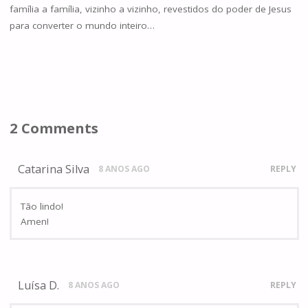
família a família, vizinho a vizinho, revestidos do poder de Jesus
para converter o mundo inteiro…
2 Comments
Catarina Silva
8 ANOS AGO
REPLY
Tão lindo!
Amen!
Luísa D.
8 ANOS AGO
REPLY