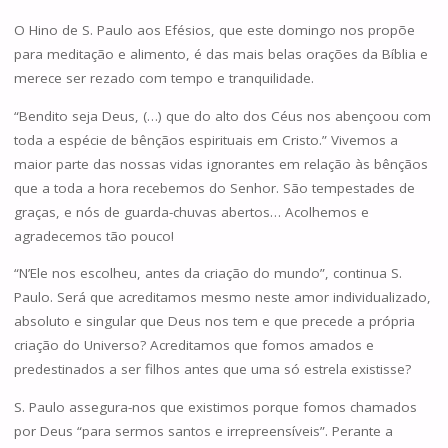
O Hino de S. Paulo aos Efésios, que este domingo nos propõe
para meditação e alimento, é das mais belas orações da Bíblia e
merece ser rezado com tempo e tranquilidade.
“Bendito seja Deus, (…) que do alto dos Céus nos abençoou com
toda a espécie de bênçãos espirituais em Cristo.” Vivemos a
maior parte das nossas vidas ignorantes em relação às bênçãos
que a toda a hora recebemos do Senhor. São tempestades de
graças, e nós de guarda-chuvas abertos… Acolhemos e
agradecemos tão pouco!
“N’Ele nos escolheu, antes da criação do mundo”, continua S.
Paulo. Será que acreditamos mesmo neste amor individualizado,
absoluto e singular que Deus nos tem e que precede a própria
criação do Universo? Acreditamos que fomos amados e
predestinados a ser filhos antes que uma só estrela existisse?
S. Paulo assegura-nos que existimos porque fomos chamados
por Deus “para sermos santos e irrepreensíveis”. Perante a