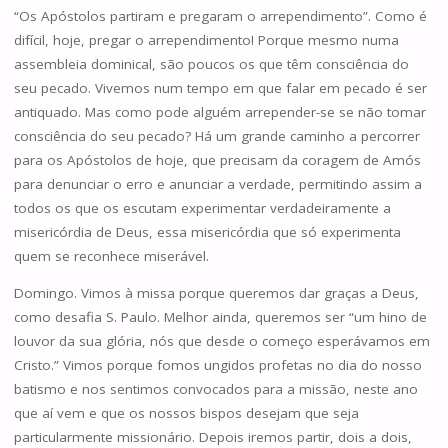
“Os Apóstolos partiram e pregaram o arrependimento”. Como é
difícil, hoje, pregar o arrependimento! Porque mesmo numa
assembleia dominical, são poucos os que têm consciência do
seu pecado. Vivemos num tempo em que falar em pecado é ser
antiquado. Mas como pode alguém arrepender-se se não tomar
consciência do seu pecado? Há um grande caminho a percorrer
para os Apóstolos de hoje, que precisam da coragem de Amós
para denunciar o erro e anunciar a verdade, permitindo assim a
todos os que os escutam experimentar verdadeiramente a
misericórdia de Deus, essa misericórdia que só experimenta
quem se reconhece miserável.
Domingo. Vimos à missa porque queremos dar graças a Deus,
como desafia S. Paulo. Melhor ainda, queremos ser “um hino de
louvor da sua glória, nós que desde o começo esperávamos em
Cristo.” Vimos porque fomos ungidos profetas no dia do nosso
batismo e nos sentimos convocados para a missão, neste ano
que aí vem e que os nossos bispos desejam que seja
particularmente missionário. Depois iremos partir, dois a dois,