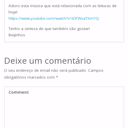
Adoro esta música que está relacionada com as leituras de
hoje!
https://www.youtube.com/watch?v=iDFWvaTXm7Q
Tenho a certeza de que também vão gostar!
Beijinhos
Deixe um comentário
O seu endereço de email não será publicado.
Campos
obrigatórios marcados com
*