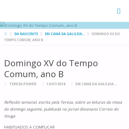
FAMÍLIAS
DE CANÁ
HOME
DA NASCENTE
EM CANÁ DA GALILEIA...
DOMINGO XV DO
TEMPO COMUM, ANO B
Domingo XV do Tempo
Comum, ano B
TERESA POWER
13/07/2018
EM CANÁ DA GALILEIA...
Reflexão semanal, escrita pela Teresa, sobre as leituras da missa
do domingo seguinte, publicada no jornal diocesano Correio do
Vouga
HABITUADOS A COMPLICAR