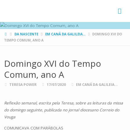
FAMÍLIAS
DE CANÁ
HOME
DA NASCENTE
EM CANÁ DA GALILEIA...
DOMINGO XVI DO
TEMPO COMUM, ANO A
Domingo XVI do Tempo
Comum, ano A
TERESA POWER
17/07/2020
EM CANÁ DA GALILEIA...
Reflexão semanal, escrita pela Teresa, sobre as leituras da missa
do domingo seguinte, publicada no jornal diocesano Correio do
Vouga
COMUNICAVA COM PARÁBOLAS