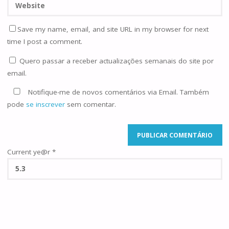
Save my name, email, and site URL in my browser for next
time I post a comment.
Quero passar a receber actualizações semanais do site por
email.
Notifique-me de novos comentários via Email. Também
pode
se inscrever
sem comentar.
Current ye@r
*