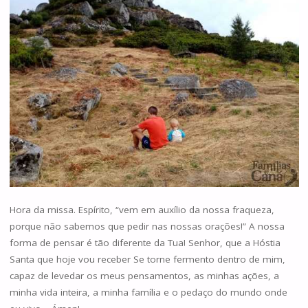
Hora da missa. Espírito, “vem em auxílio da nossa fraqueza,
porque não sabemos que pedir nas nossas orações!” A nossa
forma de pensar é tão diferente da Tua! Senhor, que a Hóstia
Santa que hoje vou receber Se torne fermento dentro de mim,
capaz de levedar os meus pensamentos, as minhas ações, a
minha vida inteira, a minha família e o pedaço do mundo onde