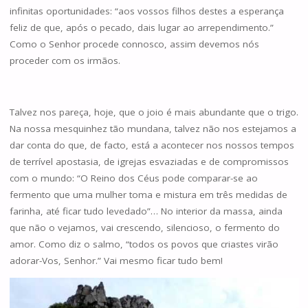
infinitas oportunidades: “aos vossos filhos destes a esperança
feliz de que, após o pecado, dais lugar ao arrependimento.”
Como o Senhor procede connosco, assim devemos nós
proceder com os irmãos.
Talvez nos pareça, hoje, que o joio é mais abundante que o trigo.
Na nossa mesquinhez tão mundana, talvez não nos estejamos a
dar conta do que, de facto, está a acontecer nos nossos tempos
de terrível apostasia, de igrejas esvaziadas e de compromissos
com o mundo: “O Reino dos Céus pode comparar-se ao
fermento que uma mulher toma e mistura em três medidas de
farinha, até ficar tudo levedado”… No interior da massa, ainda
que não o vejamos, vai crescendo, silencioso, o fermento do
amor. Como diz o salmo, “todos os povos que criastes virão
adorar-Vos, Senhor.” Vai mesmo ficar tudo bem!