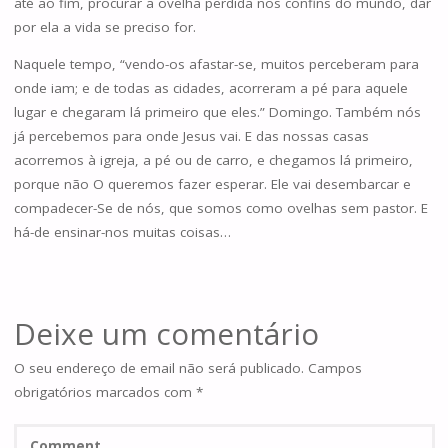
até ao fim, procurar a ovelha perdida nos confins do mundo, dar
por ela a vida se preciso for.
Naquele tempo, “vendo-os afastar-se, muitos perceberam para
onde iam; e de todas as cidades, acorreram a pé para aquele
lugar e chegaram lá primeiro que eles.” Domingo. Também nós
já percebemos para onde Jesus vai. E das nossas casas
acorremos à igreja, a pé ou de carro, e chegamos lá primeiro,
porque não O queremos fazer esperar. Ele vai desembarcar e
compadecer-Se de nós, que somos como ovelhas sem pastor. E
há-de ensinar-nos muitas coisas…
Deixe um comentário
O seu endereço de email não será publicado.
Campos
obrigatórios marcados com
*