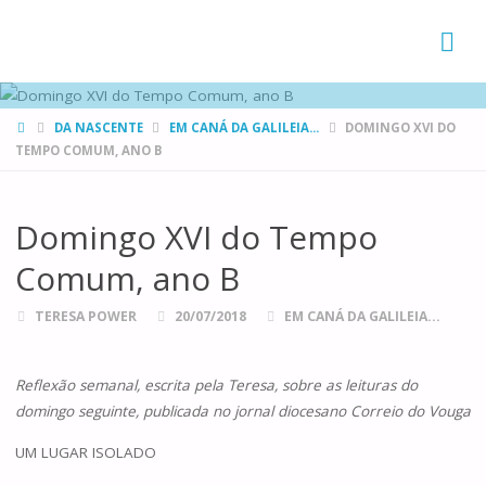
FAMÍLIAS
DE CANÁ
HOME
DA NASCENTE
EM CANÁ DA GALILEIA...
DOMINGO XVI DO
TEMPO COMUM, ANO B
Domingo XVI do Tempo
Comum, ano B
TERESA POWER
20/07/2018
EM CANÁ DA GALILEIA...
Reflexão semanal, escrita pela Teresa, sobre as leituras do
domingo seguinte, publicada no jornal diocesano Correio do Vouga
UM LUGAR ISOLADO