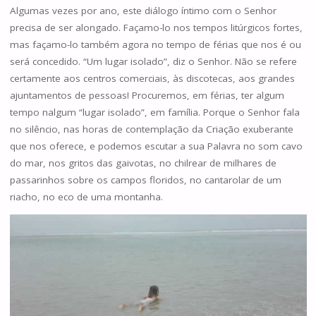
Algumas vezes por ano, este diálogo íntimo com o Senhor
precisa de ser alongado. Façamo-lo nos tempos litúrgicos fortes,
mas façamo-lo também agora no tempo de férias que nos é ou
será concedido. “Um lugar isolado”, diz o Senhor. Não se refere
certamente aos centros comerciais, às discotecas, aos grandes
ajuntamentos de pessoas! Procuremos, em férias, ter algum
tempo nalgum “lugar isolado”, em família. Porque o Senhor fala
no silêncio, nas horas de contemplação da Criação exuberante
que nos oferece, e podemos escutar a sua Palavra no som cavo
do mar, nos gritos das gaivotas, no chilrear de milhares de
passarinhos sobre os campos floridos, no cantarolar de um
riacho, no eco de uma montanha.