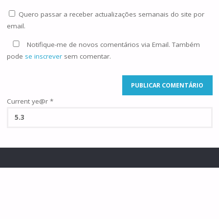
Quero passar a receber actualizações semanais do site por
email.
Notifique-me de novos comentários via Email. Também
pode
se inscrever
sem comentar.
Current ye@r
*
©2025 Famílias de Caná