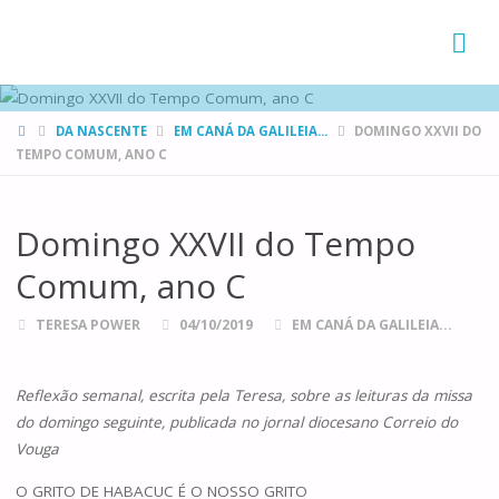
FAMÍLIAS
DE CANÁ
HOME
DA NASCENTE
EM CANÁ DA GALILEIA...
DOMINGO XXVII DO
TEMPO COMUM, ANO C
Domingo XXVII do Tempo
Comum, ano C
TERESA POWER
04/10/2019
EM CANÁ DA GALILEIA...
Reflexão semanal, escrita pela Teresa, sobre as leituras da missa
do domingo seguinte, publicada no jornal diocesano Correio do
Vouga
O GRITO DE HABACUC É O NOSSO GRITO