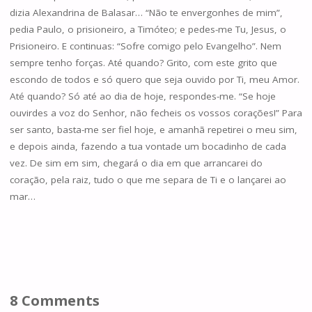
dizia Alexandrina de Balasar… “Não te envergonhes de mim”,
pedia Paulo, o prisioneiro, a Timóteo; e pedes-me Tu, Jesus, o
Prisioneiro. E continuas: “Sofre comigo pelo Evangelho”. Nem
sempre tenho forças. Até quando? Grito, com este grito que
escondo de todos e só quero que seja ouvido por Ti, meu Amor.
Até quando? Só até ao dia de hoje, respondes-me. “Se hoje
ouvirdes a voz do Senhor, não fecheis os vossos corações!” Para
ser santo, basta-me ser fiel hoje, e amanhã repetirei o meu sim,
e depois ainda, fazendo a tua vontade um bocadinho de cada
vez. De sim em sim, chegará o dia em que arrancarei do
coração, pela raiz, tudo o que me separa de Ti e o lançarei ao
mar…
8 Comments