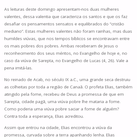
As leituras deste domingo apresentam-nos duas mulheres
valentes, dessa valentia que caracteriza os santos e que os faz
desafiar os pensamentos sensatos e equilibrados do “cristão
mediano”. Estas mulheres valentes não foram rainhas, mas duas
humildes viúvas, que nos tempos bíblicos se encontravam entre
os mais pobres dos pobres. Ambas receberam de Jesus o
reconhecimento dos seus méritos, no Evangelho de hoje e, no
caso da viúva de Sarepta, no Evangelho de Lucas (4, 26). Vale a
pena imitá-las.
No reinado de Acab, no século IX a.C., uma grande seca destruiu
as colheitas por toda a região de Canaã. O profeta Elias, também
atingido pela fome, recebeu de Deus a promessa de que em
Sarepta, cidade pagã, uma viúva pobre lhe mataria a fome.
Como poderia uma viúva pobre saciar a fome de alguém?
Contra toda a esperança, Elias acreditou.
Assim que entrou na cidade, Elias encontrou a viúva da
promessa, curvada sobre a terra apanhando lenha. Elias