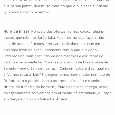
que “a sua parte”, deu muito mais do que o que seria suficiente.
Queremos melhor exemplo?
Hora da missa
. No cesto das ofertas, iremos colocar alguns
trocos, que não nos farão falta. Mas mesmo que façam, não
são, de todo, suficientes. Precisamos de dar mais. Que temos
nós para levar ao altar, juntamente com o pão e o vinho?
Entremos no mais profundo de nós mesmos e escutemos o
pedido – certamente tão “insensato” como o de Elias à viúva de
Sarepta – que o Senhor nos faz… Cada um saberá dizer qual ele
é. Vamos recusar-Lho? Entreguemo-nos, sem medo, num ato de
fé. Pois com o pedido, vem a promessa. E o pão e o vinho,
“frutos do trabalho do homem”, frutos da nossa entrega, serão
milagrosamente convertidos em alimento de eternidade, o Corpo
e o Sangue do nosso Salvador. Ámen!