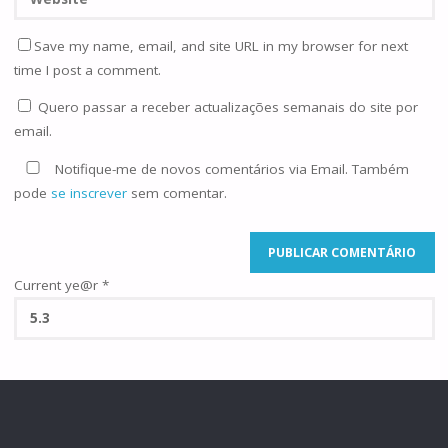
Save my name, email, and site URL in my browser for next
time I post a comment.
Quero passar a receber actualizações semanais do site por
email.
Notifique-me de novos comentários via Email. Também
pode
se inscrever
sem comentar.
Current ye@r
*