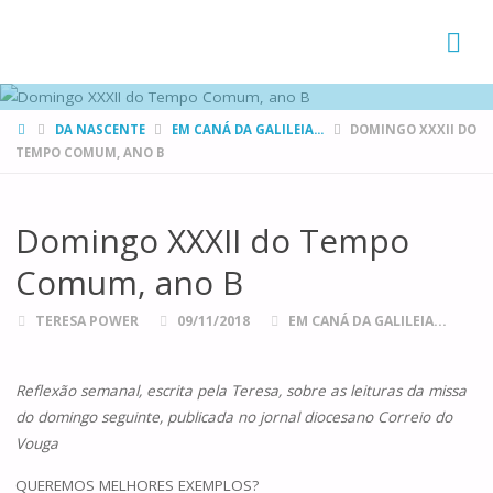
FAMÍLIAS
DE CANÁ
HOME
DA NASCENTE
EM CANÁ DA GALILEIA...
DOMINGO XXXII DO
TEMPO COMUM, ANO B
Domingo XXXII do Tempo
Comum, ano B
TERESA POWER
09/11/2018
EM CANÁ DA GALILEIA...
Reflexão semanal, escrita pela Teresa, sobre as leituras da missa
do domingo seguinte, publicada no jornal diocesano Correio do
Vouga
QUEREMOS MELHORES EXEMPLOS?