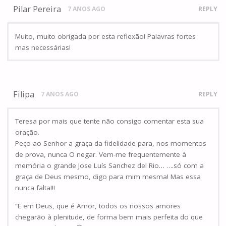
Pilar Pereira
7 ANOS AGO
REPLY
Muito, muito obrigada por esta reflexão! Palavras fortes
mas necessárias!
Filipa
7 ANOS AGO
REPLY
Teresa por mais que tente não consigo comentar esta sua
oração.
Peço ao Senhor a graça da fidelidade para, nos momentos
de prova, nunca O negar. Vem-me frequentemente à
memória o grande Jose Luís Sanchez del Rio… ….só com a
graça de Deus mesmo, digo para mim mesma! Mas essa
nunca falta!!!
“E em Deus, que é Amor, todos os nossos amores
chegarão à plenitude, de forma bem mais perfeita do que