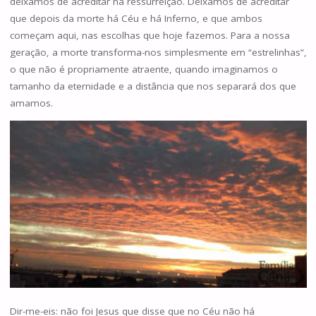
deixámos de acreditar na ressurreição. Deixámos de acreditar
que depois da morte há Céu e há Inferno, e que ambos
começam aqui, nas escolhas que hoje fazemos. Para a nossa
geração, a morte transforma-nos simplesmente em “estrelinhas”,
o que não é propriamente atraente, quando imaginamos o
tamanho da eternidade e a distância que nos separará dos que
amamos.
Dir-me-eis: não foi Jesus que disse que no Céu não há