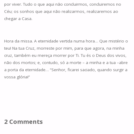
por viver. Tudo o que aqui não concluirmos, concluiremos no
Céu; os sonhos que aqui não realizarmos, realizaremos ao
chegar a Casa.
Hora da missa. A eternidade vertida numa hora… Que mistério o
teu! Na tua Cruz, morreste por mim, para que agora, na minha
cruz, também eu mereça morrer por Ti. Tu és o Deus dos vivos,
não dos mortos; e, contudo, só a morte – a minha e a tua –abre
a porta da eternidade… “Senhor, ficarei saciado, quando surgir a
vossa glória!”
2 Comments