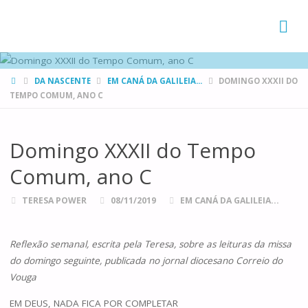
FAMÍLIAS
DE CANÁ
HOME
DA NASCENTE
EM CANÁ DA GALILEIA...
DOMINGO XXXII DO
TEMPO COMUM, ANO C
Domingo XXXII do Tempo
Comum, ano C
TERESA POWER
08/11/2019
EM CANÁ DA GALILEIA...
Reflexão semanal, escrita pela Teresa, sobre as leituras da missa
do domingo seguinte, publicada no jornal diocesano Correio do
Vouga
EM DEUS, NADA FICA POR COMPLETAR