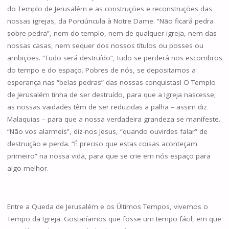
do Templo de Jerusalém e as construções e reconstruções das
nossas igrejas, da Porciúncula à Notre Dame. “Não ficará pedra
sobre pedra”, nem do templo, nem de qualquer igreja, nem das
nossas casas, nem sequer dos nossos títulos ou posses ou
ambições. “Tudo será destruído”, tudo se perderá nos escombros
do tempo e do espaço. Pobres de nós, se depositamos a
esperança nas “belas pedras” das nossas conquistas! O Templo
de Jerusalém tinha de ser destruído, para que a Igreja nascesse;
as nossas vaidades têm de ser reduzidas a palha – assim diz
Malaquias – para que a nossa verdadeira grandeza se manifeste.
“Não vos alarmeis”, diz-nos Jesus, “quando ouvirdes falar” de
destruição e perda. “É preciso que estas coisas aconteçam
primeiro” na nossa vida, para que se crie em nós espaço para
algo melhor.
Entre a Queda de Jerusalém e os Últimos Tempos, vivemos o
Tempo da Igreja. Gostaríamos que fosse um tempo fácil, em que