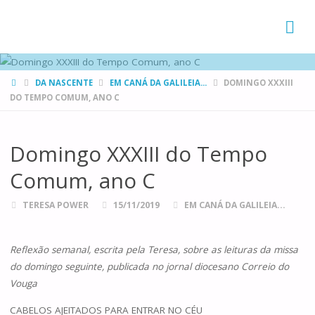
FAMÍLIAS
DE CANÁ
HOME
DA NASCENTE
EM CANÁ DA GALILEIA...
DOMINGO XXXIII
DO TEMPO COMUM, ANO C
Domingo XXXIII do Tempo
Comum, ano C
TERESA POWER
15/11/2019
EM CANÁ DA GALILEIA...
Reflexão semanal, escrita pela Teresa, sobre as leituras da missa
do domingo seguinte, publicada no jornal diocesano Correio do
Vouga
CABELOS AJEITADOS PARA ENTRAR NO CÉU