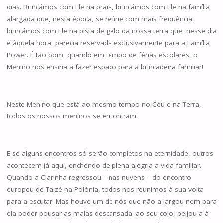
dias. Brincámos com Ele na praia, brincámos com Ele na família
alargada que, nesta época, se reúne com mais frequência,
brincámos com Ele na pista de gelo da nossa terra que, nesse dia
e àquela hora, parecia reservada exclusivamente para a Família
Power. É tão bom, quando em tempo de férias escolares, o
Menino nos ensina a fazer espaço para a brincadeira familiar!
Neste Menino que está ao mesmo tempo no Céu e na Terra,
todos os nossos meninos se encontram:
E se alguns encontros só serão completos na eternidade, outros
acontecem já aqui, enchendo de plena alegria a vida familiar.
Quando a Clarinha regressou – nas nuvens – do encontro
europeu de Taizé na Polónia, todos nos reunimos à sua volta
para a escutar. Mas houve um de nós que não a largou nem para
ela poder pousar as malas descansada: ao seu colo, beijou-a à