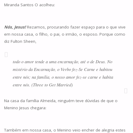
Miranda Santos O acolheu:
Nós, Jesus!
Rezamos, procurando fazer espaço para o que vive
em nossa casa, o filho, o pai, o irmão, o esposo. Porque como
diz Fulton Sheen,
todo o amor tende a uma encarnação, até o de Deus. No
mistério da Encarnação, o Verbo fez-Se Carne e habitou
entre nós; na família, o nosso amor fez-se carne e habita
entre nós. (Three to Get Married)
Na casa da família Almeida, ninguém teve dúvidas de que o
Menino Jesus chegara:
Também em nossa casa, o Menino veio encher de alegria estes