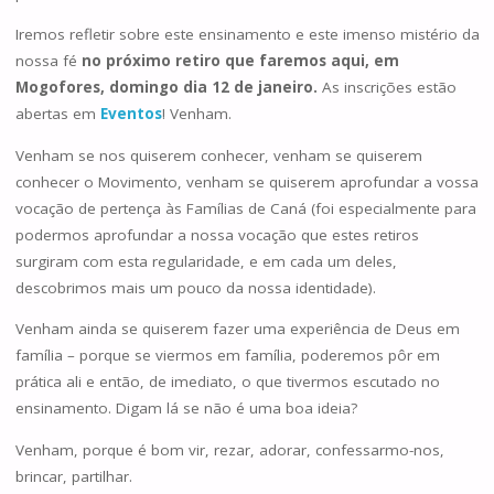
Iremos refletir sobre este ensinamento e este imenso mistério da
nossa fé
no próximo retiro que faremos aqui, em
Mogofores, domingo dia 12 de janeiro.
As inscrições estão
abertas em
Eventos
! Venham.
Venham se nos quiserem conhecer, venham se quiserem
conhecer o Movimento, venham se quiserem aprofundar a vossa
vocação de pertença às Famílias de Caná (foi especialmente para
podermos aprofundar a nossa vocação que estes retiros
surgiram com esta regularidade, e em cada um deles,
descobrimos mais um pouco da nossa identidade).
Venham ainda se quiserem fazer uma experiência de Deus em
família – porque se viermos em família, poderemos pôr em
prática ali e então, de imediato, o que tivermos escutado no
ensinamento. Digam lá se não é uma boa ideia?
Venham, porque é bom vir, rezar, adorar, confessarmo-nos,
brincar, partilhar.