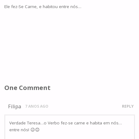
Ele fez-Se Carne, e habitou entre nós…
One Comment
Filipa
7 ANOS AGO
REPLY
Verdade Teresa…o Verbo fez-se carne e habita em nós…
entre nós! 😉😊