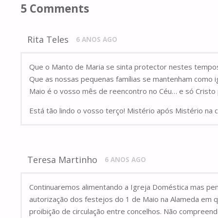
5 Comments
Rita Teles
6 ANOS AGO
Que o Manto de Maria se sinta protector nestes tempos
Que as nossas pequenas famílias se mantenham como igre
Maio é o vosso mês de reencontro no Céu… e só Cristo 
Está tão lindo o vosso terço! Mistério após Mistério na
Teresa Martinho
6 ANOS AGO
Continuaremos alimentando a Igreja Doméstica mas pen
autorização dos festejos do 1 de Maio na Alameda em 
proibição de circulação entre concelhos. Não compreen