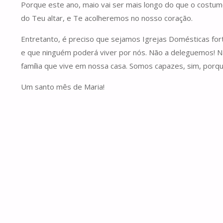
Porque este ano, maio vai ser mais longo do que o costu
do Teu altar, e Te acolheremos no nosso coração.
Entretanto, é preciso que sejamos Igrejas Domésticas fo
e que ninguém poderá viver por nós. Não a deleguemos! N
família que vive em nossa casa. Somos capazes, sim, porq
Um santo mês de Maria!