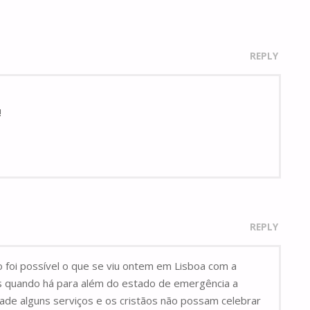
REPLY
!
REPLY
foi possível o que se viu ontem em Lisboa com a
s quando há para além do estado de emergência a
de alguns serviços e os cristãos não possam celebrar