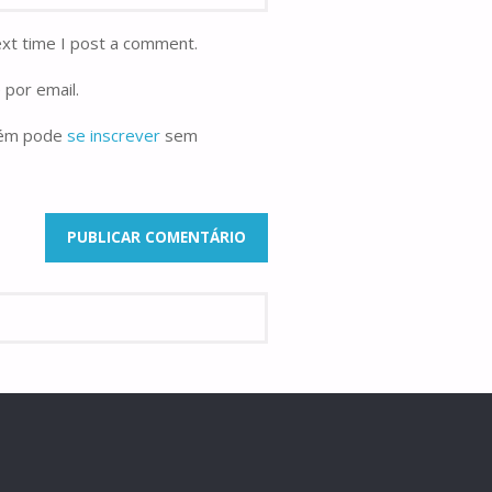
ext time I post a comment.
 por email.
bém pode
se inscrever
sem