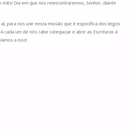
o mês! Dia em que nos reencontraremos, Senhor, diante
aí, para nos unir nesta missão que é específica dos leigos
cada um de nós cabe catequizar e abrir as Escrituras à
Vamos a isso!