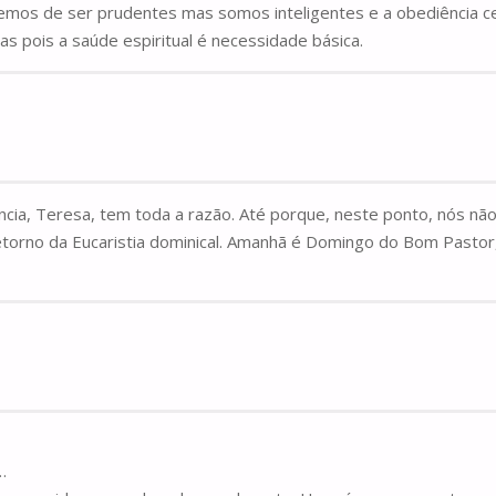
emos de ser prudentes mas somos inteligentes e a obediência c
as pois a saúde espiritual é necessidade básica.
iência, Teresa, tem toda a razão. Até porque, neste ponto, nós 
etorno da Eucaristia dominical. Amanhã é Domingo do Bom Pastor
…