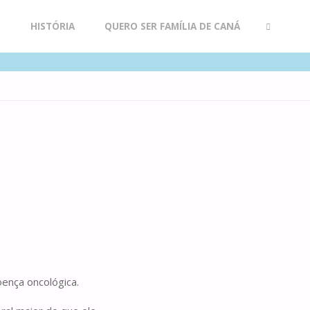
R
HISTÓRIA
QUERO SER FAMÍLIA DE CANÁ
SEARCH
oença oncológica.