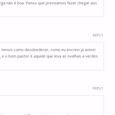
ega não é boa. Penso que precisamos fazer chegar aos
REPLY
não temos como desobedecer, como eu escrevi já antes!
, e o bom pastor é aquele que leva as ovelhas a verdes
REPLY