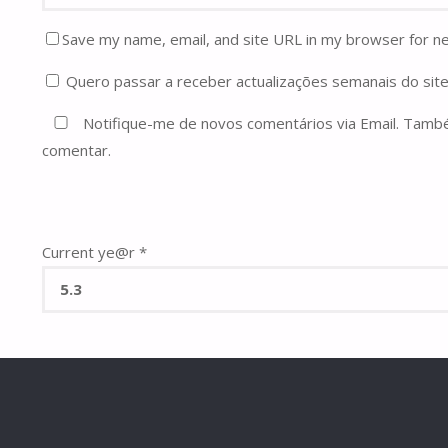
Save my name, email, and site URL in my browser for n
Quero passar a receber actualizações semanais do site
Notifique-me de novos comentários via Email. Tam
comentar.
Current ye@r
*