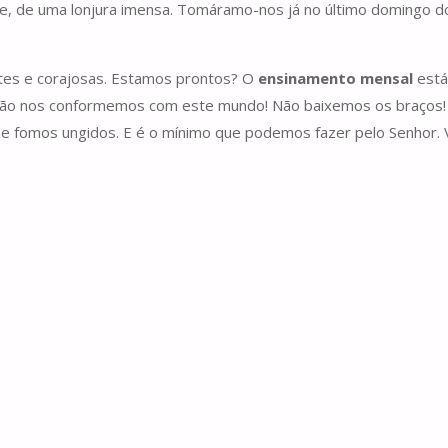
me, de uma lonjura imensa. Tomáramo-nos já no último domingo d
rtes e corajosas. Estamos prontos? O
ensinamento mensal
está 
ão nos conformemos com este mundo! Não baixemos os braços! A 
ue fomos ungidos. E é o mínimo que podemos fazer pelo Senhor. 