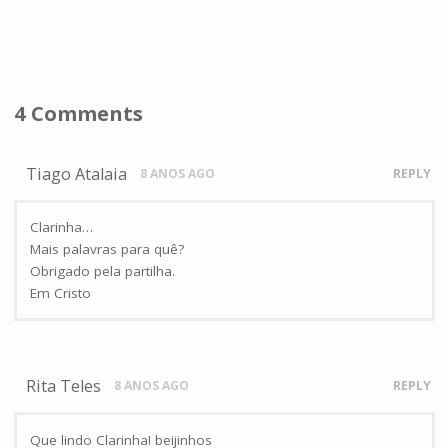
4 Comments
Tiago Atalaia
8 ANOS AGO
REPLY
Clarinha…
Mais palavras para quê?
Obrigado pela partilha.
Em Cristo
Rita Teles
8 ANOS AGO
REPLY
Que lindo Clarinha! beijinhos