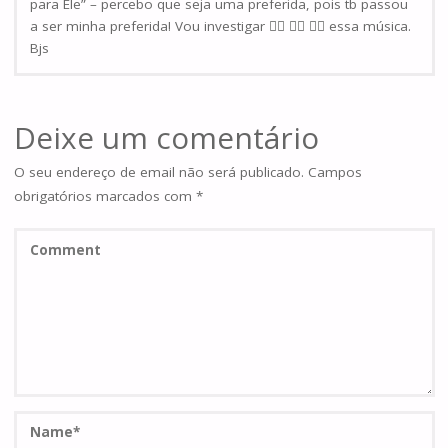
para Ele” – percebo que seja uma preferida, pois tb passou
a ser minha preferida! Vou investigar 🕵️‍♀️ 🕵️‍♀️ 🕵️‍♀️ essa música.
Bjs
Deixe um comentário
O seu endereço de email não será publicado.
Campos
obrigatórios marcados com
*