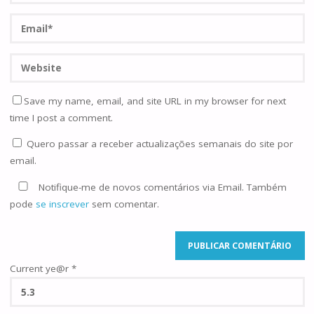
Save my name, email, and site URL in my browser for next
time I post a comment.
Quero passar a receber actualizações semanais do site por
email.
Notifique-me de novos comentários via Email. Também
pode
se inscrever
sem comentar.
Current ye@r
*