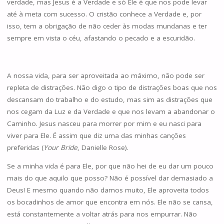
verdade, mas Jesus é a Verdade e só Ele é que nos pode levar
até à meta com sucesso. O cristão conhece a Verdade e, por
isso, tem a obrigação de não ceder às modas mundanas e ter
sempre em vista o céu, afastando o pecado e a escuridão.
A nossa vida, para ser aproveitada ao máximo, não pode ser
repleta de distrações. Não digo o tipo de distrações boas que nos
descansam do trabalho e do estudo, mas sim as distrações que
nos cegam da Luz e da Verdade e que nos levam a abandonar o
Caminho. Jesus nasceu para morrer por mim e eu nasci para
viver para Ele. É assim que diz uma das minhas canções
preferidas (
Your Bride
, Danielle Rose).
Se a minha vida é para Ele, por que não hei de eu dar um pouco
mais do que aquilo que posso? Não é possível dar demasiado a
Deus! E mesmo quando não damos muito, Ele aproveita todos
os bocadinhos de amor que encontra em nós. Ele não se cansa,
está constantemente a voltar atrás para nos empurrar. Não