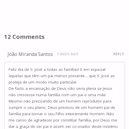
12 Comments
João Miranda Santos
7 ANOS AGO
REPLY
Feliz dia de S. José a todas as famílias! E em especial
àquelas que têm um pai menos presente… que S. José as
proteja de um modo muito particular.
De facto a encarnação de Deus não seria plena se Jesus
não crescesse numa família com um pai e uma mãe.
Mesmo não precisando de um homem reprodutor para
cumprir o seu plano, Deus precisou de um homem pai de
família para tornar o seu Filho inteiramente Homem. Não
me canso de agradecer por constituir família, por Deus me
dar a graça de ser pai e assim ser co-criador deste mistério