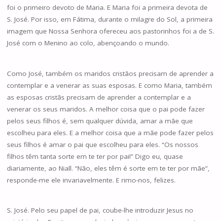
foi o primeiro devoto de Maria. E Maria foi a primeira devota de
S. José. Por isso, em Fátima, durante o milagre do Sol, a primeira
imagem que Nossa Senhora ofereceu aos pastorinhos foi a de S.
José com o Menino ao colo, abençoando o mundo.
Como José, também os maridos cristãos precisam de aprender a
contemplar e a venerar as suas esposas. E como Maria, também
as esposas cristãs precisam de aprender a contemplar e a
venerar os seus maridos. A melhor coisa que o pai pode fazer
pelos seus filhos é, sem qualquer dúvida, amar a mãe que
escolheu para eles. E a melhor coisa que a mãe pode fazer pelos
seus filhos é amar o pai que escolheu para eles. “Os nossos
filhos têm tanta sorte em te ter por pai!” Digo eu, quase
diariamente, ao Niall. “Não, eles têm é sorte em te ter por mãe”,
responde-me ele invariavelmente. E rimo-nos, felizes.
S. José. Pelo seu papel de pai, coube-lhe introduzir Jesus no