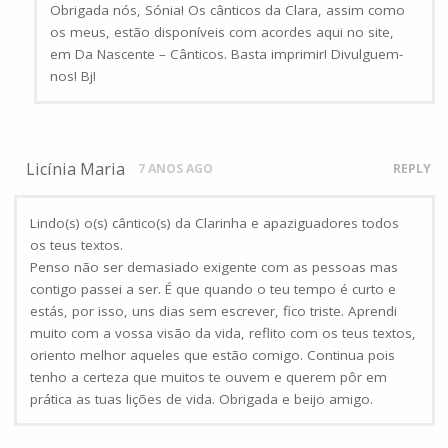
Obrigada nós, Sónia! Os cânticos da Clara, assim como
os meus, estão disponíveis com acordes aqui no site,
em Da Nascente – Cânticos. Basta imprimir! Divulguem-
nos! Bj!
Licínia Maria
7 ANOS AGO
REPLY
Lindo(s) o(s) cântico(s) da Clarinha e apaziguadores todos
os teus textos.
Penso não ser demasiado exigente com as pessoas mas
contigo passei a ser. É que quando o teu tempo é curto e
estás, por isso, uns dias sem escrever, fico triste. Aprendi
muito com a vossa visão da vida, reflito com os teus textos,
oriento melhor aqueles que estão comigo. Continua pois
tenho a certeza que muitos te ouvem e querem pôr em
prática as tuas lições de vida. Obrigada e beijo amigo.