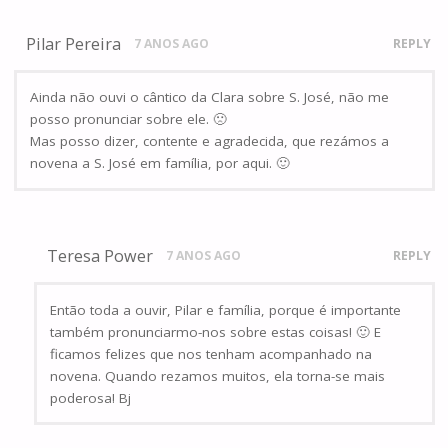
Pilar Pereira
7 ANOS AGO
REPLY
Ainda não ouvi o cântico da Clara sobre S. José, não me
posso pronunciar sobre ele. 🙁
Mas posso dizer, contente e agradecida, que rezámos a
novena a S. José em família, por aqui. 🙂
Teresa Power
7 ANOS AGO
REPLY
Então toda a ouvir, Pilar e família, porque é importante
também pronunciarmo-nos sobre estas coisas! 🙂 E
ficamos felizes que nos tenham acompanhado na
novena. Quando rezamos muitos, ela torna-se mais
poderosa! Bj