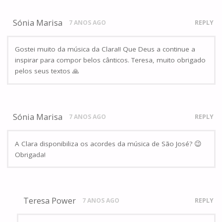
Sónia Marisa
7 ANOS AGO
REPLY
Gostei muito da música da Clara!! Que Deus a continue a
inspirar para compor belos cânticos. Teresa, muito obrigado
pelos seus textos 🙏
Sónia Marisa
7 ANOS AGO
REPLY
A Clara disponibiliza os acordes da música de São José? 😉
Obrigada!
Teresa Power
7 ANOS AGO
REPLY