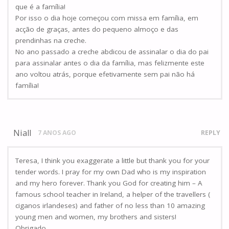
que é a família!
Por isso o dia hoje começou com missa em família, em
acção de graças, antes do pequeno almoço e das
prendinhas na creche.
No ano passado a creche abdicou de assinalar o dia do pai
para assinalar antes o dia da família, mas felizmente este
ano voltou atrás, porque efetivamente sem pai não há
família!
Niall
7 ANOS AGO
REPLY
Teresa, I think you exaggerate a little but thank you for your
tender words. I pray for my own Dad who is my inspiration
and my hero forever. Thank you God for creating him – A
famous school teacher in Ireland, a helper of the travellers (
ciganos irlandeses) and father of no less than 10 amazing
young men and women, my brothers and sisters!
Obrigado