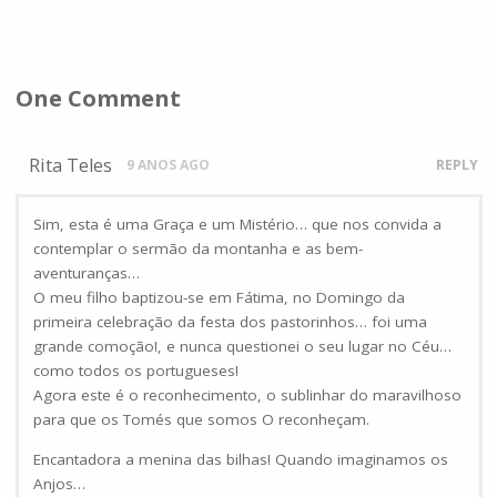
One Comment
Rita Teles
9 ANOS AGO
REPLY
Sim, esta é uma Graça e um Mistério… que nos convida a
contemplar o sermão da montanha e as bem-
aventuranças…
O meu filho baptizou-se em Fátima, no Domingo da
primeira celebração da festa dos pastorinhos… foi uma
grande comoção!, e nunca questionei o seu lugar no Céu…
como todos os portugueses!
Agora este é o reconhecimento, o sublinhar do maravilhoso
para que os Tomés que somos O reconheçam.
Encantadora a menina das bilhas! Quando imaginamos os
Anjos…