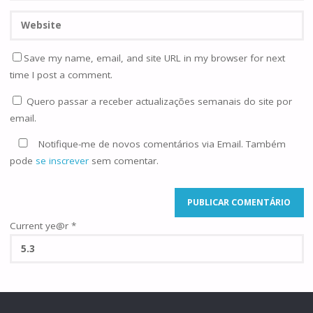
Save my name, email, and site URL in my browser for next
time I post a comment.
Quero passar a receber actualizações semanais do site por
email.
Notifique-me de novos comentários via Email. Também
pode
se inscrever
sem comentar.
Current ye@r
*