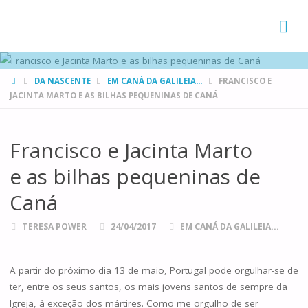
FAMÍLIAS
DE CANÁ
HOME
DA NASCENTE
EM CANÁ DA GALILEIA...
FRANCISCO E
JACINTA MARTO E AS BILHAS PEQUENINAS DE CANÁ
Francisco e Jacinta Marto
e as bilhas pequeninas de
Caná
TERESA POWER
24/04/2017
EM CANÁ DA GALILEIA...
A partir do próximo dia 13 de maio, Portugal pode orgulhar-se de
ter, entre os seus santos, os mais jovens santos de sempre da
Igreja, à exceção dos mártires. Como me orgulho de ser