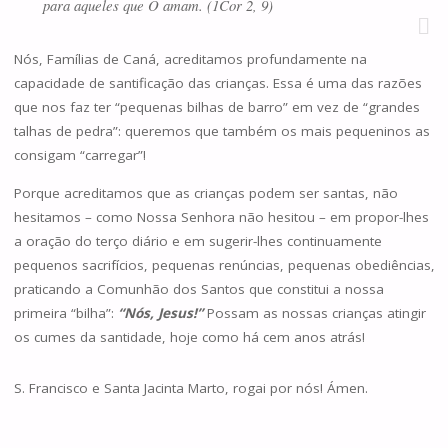
para aqueles que O amam. (1Cor 2, 9)
Nós, Famílias de Caná, acreditamos profundamente na
capacidade de santificação das crianças. Essa é uma das razões
que nos faz ter “pequenas bilhas de barro” em vez de “grandes
talhas de pedra”: queremos que também os mais pequeninos as
consigam “carregar”!
Porque acreditamos que as crianças podem ser santas, não
hesitamos – como Nossa Senhora não hesitou – em propor-lhes
a oração do terço diário e em sugerir-lhes continuamente
pequenos sacrifícios, pequenas renúncias, pequenas obediências,
praticando a Comunhão dos Santos que constitui a nossa
primeira “bilha”:
“Nós, Jesus!”
Possam as nossas crianças atingir
os cumes da santidade, hoje como há cem anos atrás!
S. Francisco e Santa Jacinta Marto, rogai por nós! Ámen.