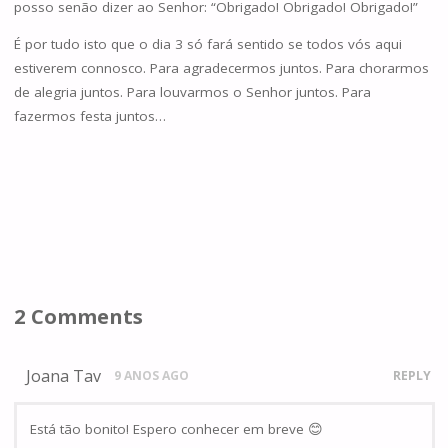
posso senão dizer ao Senhor: “Obrigado! Obrigado! Obrigado!”
É por tudo isto que o dia 3 só fará sentido se todos vós aqui
estiverem connosco. Para agradecermos juntos. Para chorarmos
de alegria juntos. Para louvarmos o Senhor juntos. Para
fazermos festa juntos…
2 Comments
Joana Tav
9 ANOS AGO
REPLY
Está tão bonito! Espero conhecer em breve 😊