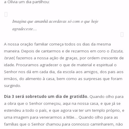
a Olívia um dia partilhou:
Imagina que amanhã acordavas só com o que hoje
agradeceste…
A nossa oração familiar começa todos os dias da mesma
maneira. Depois de cantarmos e de rezarmos em coro o
Escuta,
Israel,
fazemos a nossa ação de graças, por ordem crescente de
idade. Procuramos agradecer o que de material e espiritual o
Senhor nos dá em cada dia, da escola aos amigos, dos pais aos
irmãos, do alimento à casa, bem como as surpresas que foram
surgindo.
Dia 3 será sobretudo um dia de gratidão.
Quando olho para
a obra que o Senhor começou, aqui na nossa casa, e que já se
estendeu a todo o país, e que agora vai ter um templo próprio, e
uma imagem para venerarmos a Mãe… Quando olho para as
famílias que o Senhor chamou para connosco caminharem, não