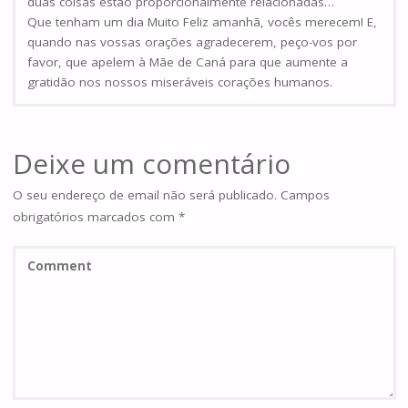
duas coisas estão proporcionalmente relacionadas…
Que tenham um dia Muito Feliz amanhã, vocês merecem! E,
quando nas vossas orações agradecerem, peço-vos por
favor, que apelem à Mãe de Caná para que aumente a
gratidão nos nossos miseráveis corações humanos.
Deixe um comentário
O seu endereço de email não será publicado.
Campos
obrigatórios marcados com
*