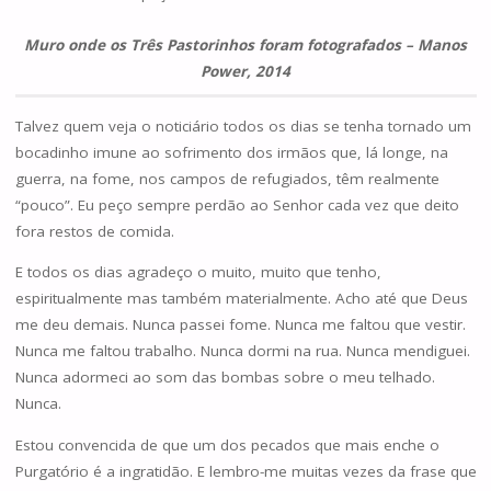
Muro onde os Três Pastorinhos foram fotografados – Manos
Power, 2014
Talvez quem veja o noticiário todos os dias se tenha tornado um
bocadinho imune ao sofrimento dos irmãos que, lá longe, na
guerra, na fome, nos campos de refugiados, têm realmente
“pouco”. Eu peço sempre perdão ao Senhor cada vez que deito
fora restos de comida.
E todos os dias agradeço o muito, muito que tenho,
espiritualmente mas também materialmente. Acho até que Deus
me deu demais. Nunca passei fome. Nunca me faltou que vestir.
Nunca me faltou trabalho. Nunca dormi na rua. Nunca mendiguei.
Nunca adormeci ao som das bombas sobre o meu telhado.
Nunca.
Estou convencida de que um dos pecados que mais enche o
Purgatório é a ingratidão. E lembro-me muitas vezes da frase que