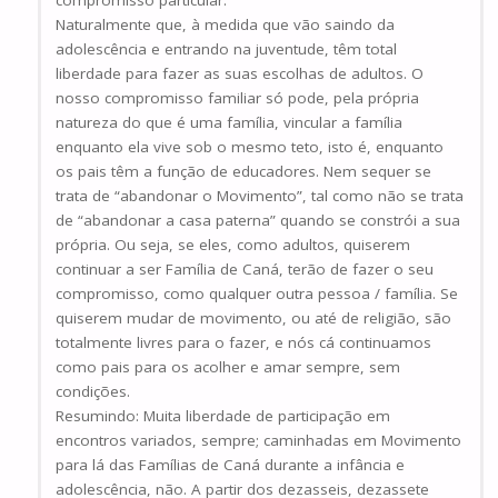
compromisso particular.
Naturalmente que, à medida que vão saindo da
adolescência e entrando na juventude, têm total
liberdade para fazer as suas escolhas de adultos. O
nosso compromisso familiar só pode, pela própria
natureza do que é uma família, vincular a família
enquanto ela vive sob o mesmo teto, isto é, enquanto
os pais têm a função de educadores. Nem sequer se
trata de “abandonar o Movimento”, tal como não se trata
de “abandonar a casa paterna” quando se constrói a sua
própria. Ou seja, se eles, como adultos, quiserem
continuar a ser Família de Caná, terão de fazer o seu
compromisso, como qualquer outra pessoa / família. Se
quiserem mudar de movimento, ou até de religião, são
totalmente livres para o fazer, e nós cá continuamos
como pais para os acolher e amar sempre, sem
condições.
Resumindo: Muita liberdade de participação em
encontros variados, sempre; caminhadas em Movimento
para lá das Famílias de Caná durante a infância e
adolescência, não. A partir dos dezasseis, dezassete