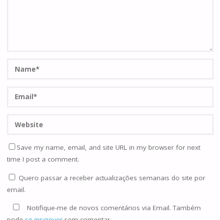
Save my name, email, and site URL in my browser for next
time I post a comment.
Quero passar a receber actualizações semanais do site por
email.
Notifique-me de novos comentários via Email. Também
pode
se inscrever
sem comentar.