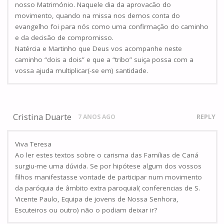
nosso Matrimónio. Naquele dia da aprovacão do
movimento, quando na missa nos demos conta do
evangelho foi para nós como uma confirmação do caminho
e da decisão de compromisso.
Natércia e Martinho que Deus vos acompanhe neste
caminho “dois a dois” e que a “tribo” suiça possa com a
vossa ajuda multiplicar(-se em) santidade.
Cristina Duarte
7 ANOS AGO
REPLY
Viva Teresa
Ao ler estes textos sobre o carisma das Famílias de Caná
surgiu-me uma dúvida. Se por hipótese algum dos vossos
filhos manifestasse vontade de participar num movimento
da paróquia de âmbito extra paroquial( conferencias de S.
Vicente Paulo, Equipa de jovens de Nossa Senhora,
Escuteiros ou outro) não o podiam deixar ir?