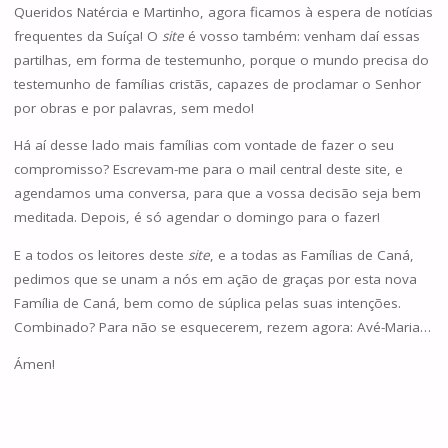
Queridos Natércia e Martinho, agora ficamos à espera de notícias
frequentes da Suíça! O
site
é vosso também: venham daí essas
partilhas, em forma de testemunho, porque o mundo precisa do
testemunho de famílias cristãs, capazes de proclamar o Senhor
por obras e por palavras, sem medo!
Há aí desse lado mais famílias com vontade de fazer o seu
compromisso? Escrevam-me para o mail central deste site, e
agendamos uma conversa, para que a vossa decisão seja bem
meditada. Depois, é só agendar o domingo para o fazer!
E a todos os leitores deste
site
, e a todas as Famílias de Caná,
pedimos que se unam a nós em ação de graças por esta nova
Família de Caná, bem como de súplica pelas suas intenções.
Combinado? Para não se esquecerem, rezem agora: Avé-Maria…
Ámen!