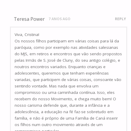
Teresa Power
7 ANOS AGO
REPLY
Viva, Cristina!
Os nossos filhos participam em várias coisas para lá da
paróquia, como por exemplo nas atividades salesianas
do MJS, em retiros e encontros que vão sendo propostos
pelas Irmãs de S. José de Cluny, do seu antigo colégio, e
noutros encontros variados. Enquanto crianças e
adolescentes, queremos que tenham experiências
variadas, que participem de várias coisas, consoante vão
sentindo vontade. Mas nada que envolva um
compromisso ou uma caminhada contínua. Isso, eles
recebem do nosso Movimento, e chega muito bem! O
nosso carisma defende que, durante a infância e a
adolescência, a educação na fé faz-se sobretudo em
família, e não é próprio de uma Família de Caná inserir
os filhos num outro movimento através de um