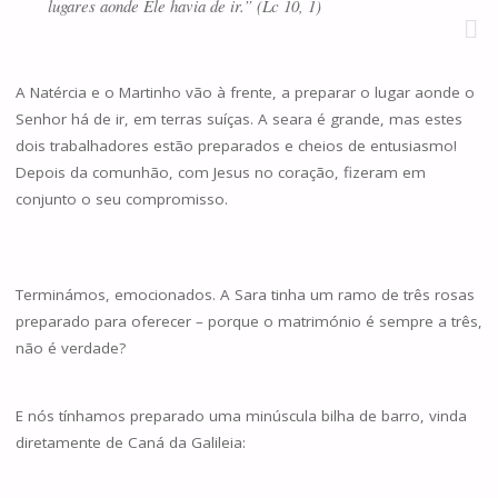
lugares aonde Ele havia de ir.” (Lc 10, 1)
A Natércia e o Martinho vão à frente, a preparar o lugar aonde o
Senhor há de ir, em terras suíças. A seara é grande, mas estes
dois trabalhadores estão preparados e cheios de entusiasmo!
Depois da comunhão, com Jesus no coração, fizeram em
conjunto o seu compromisso.
Terminámos, emocionados. A Sara tinha um ramo de três rosas
preparado para oferecer – porque o matrimónio é sempre a três,
não é verdade?
E nós tínhamos preparado uma minúscula bilha de barro, vinda
diretamente de Caná da Galileia: