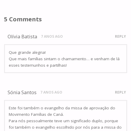
5 Comments
Olívia Batista
7 ANOS AGO
REPLY
Que grande alegria!
Que mais famílias sintam o chamamento… e venham de lá
esses testemunhos e partilhas!
Sónia Santos
7 ANOS AGO
REPLY
Este foi também o evangelho da missa de aprovação do
Movimento Famílias de Caná.
Para nós pessoalmente teve um significado duplo, porque
foi também o evangelho escolhido por nós para a missa do