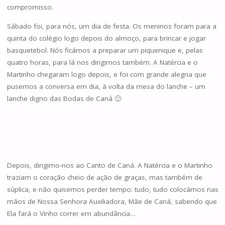
compromisso.
Sábado foi, para nós, um dia de festa. Os meninos foram para a
quinta do colégio logo depois do almoço, para brincar e jogar
basquetebol. Nós ficámos a preparar um piquenique e, pelas
quatro horas, para lá nos dirigimos também. A Natércia e o
Martinho chegaram logo depois, e foi com grande alegria que
pusemos a conversa em dia, à volta da mesa do lanche – um
lanche digno das Bodas de Caná 🙂
Depois, dirigimo-nos ao Canto de Caná. A Natércia e o Martinho
traziam o coração cheio de ação de graças, mas também de
súplica, e não quisemos perder tempo: tudo, tudo colocámos nas
mãos de Nossa Senhora Auxiliadora, Mãe de Caná, sabendo que
Ela fará o Vinho correr em abundância…