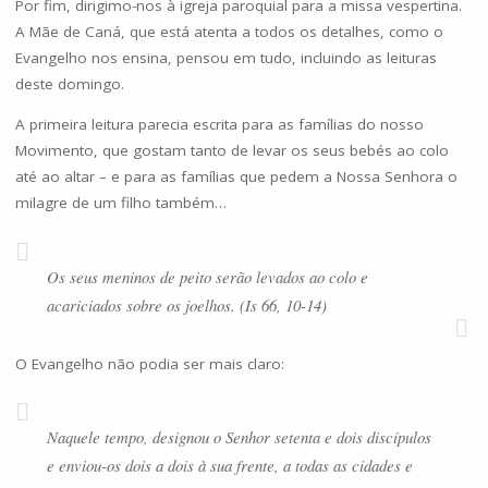
Por fim, dirigimo-nos à igreja paroquial para a missa vespertina.
A Mãe de Caná, que está atenta a todos os detalhes, como o
Evangelho nos ensina, pensou em tudo, incluindo as leituras
deste domingo.
A primeira leitura parecia escrita para as famílias do nosso
Movimento, que gostam tanto de levar os seus bebés ao colo
até ao altar – e para as famílias que pedem a Nossa Senhora o
milagre de um filho também…
Os seus meninos de peito serão levados ao colo e
acariciados sobre os joelhos. (Is 66, 10-14)
O Evangelho não podia ser mais claro:
Naquele tempo, designou o Senhor setenta e dois discípulos
e enviou-os dois a dois à sua frente, a todas as cidades e