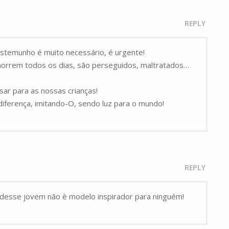
REPLY
estemunho é muito necessário, é urgente!
morrem todos os dias, são perseguidos, maltratados…
sar para as nossas crianças!
iferença, imitando-O, sendo luz para o mundo!
REPLY
s desse jovem não è modelo inspirador para ninguém!