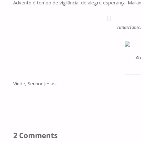
Advento é tempo de vigilância, de alegre esperança. Maran
Anunciamos,
A 
Vinde, Senhor Jesus!
2 Comments