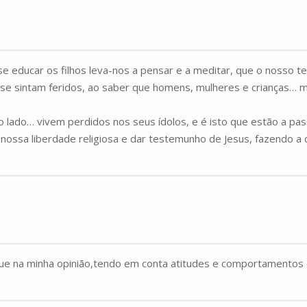
e educar os filhos leva-nos a pensar e a meditar, que o nosso t
se sintam feridos, ao saber que homens, mulheres e crianças… 
 lado… vivem perdidos nos seus ídolos, e é isto que estão a pas
ossa liberdade religiosa e dar testemunho de Jesus, fazendo a d
) que na minha opinião,tendo em conta atitudes e comportamento