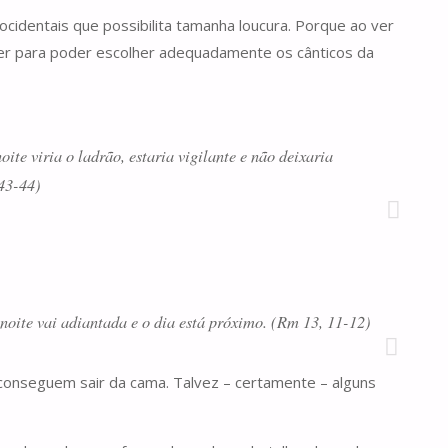
 ocidentais que possibilita tamanha loucura. Porque ao ver
ler para poder escolher adequadamente os cânticos da
ite viria o ladrão, estaria vigilante e não deixaria
 43-44)
noite vai adiantada e o dia está próximo. (Rm 13, 11-12)
conseguem sair da cama. Talvez – certamente – alguns