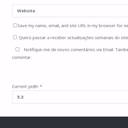
Save my name, email, and site URL in my browser for n
Quero passar a receber actualizações semanais do site
Notifique-me de novos comentários via Email. Tam
comentar.
Current ye@r
*