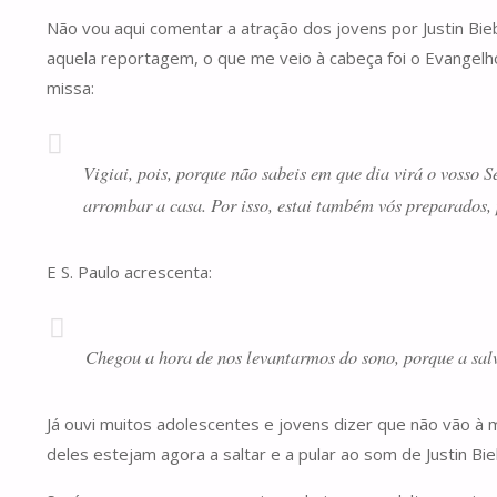
Não vou aqui comentar a atração dos jovens por Justin Bieb
aquela reportagem, o que me veio à cabeça foi o Evangel
missa:
Vigiai, pois, porque não sabeis em que dia virá o vosso S
arrombar a casa. Por isso, estai também vós preparados
E S. Paulo acrescenta:
Chegou a hora de nos levantarmos do sono, porque a salv
Já ouvi muitos adolescentes e jovens dizer que não vão 
deles estejam agora a saltar e a pular ao som de Justin Bi