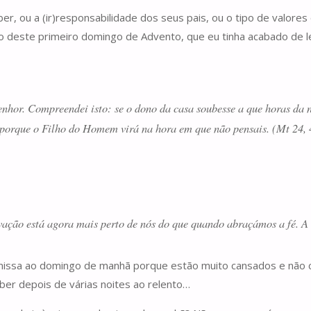
er, ou a (ir)responsabilidade dos seus pais, ou o tipo de valores
ho deste primeiro domingo de Advento, que eu tinha acabado de 
enhor. Compreendei isto: se o dono da casa soubesse a que horas da no
, porque o Filho do Homem virá na hora em que não pensais. (Mt 24,
ação está agora mais perto de nós do que quando abraçámos a fé. A 
à missa ao domingo de manhã porque estão muito cansados e não 
eber depois de várias noites ao relento…