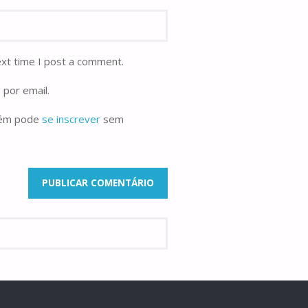
ext time I post a comment.
 por email.
bém pode
se inscrever
sem