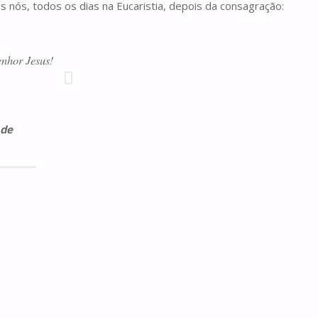
s nós, todos os dias na Eucaristia, depois da consagração:
enhor Jesus!
 de