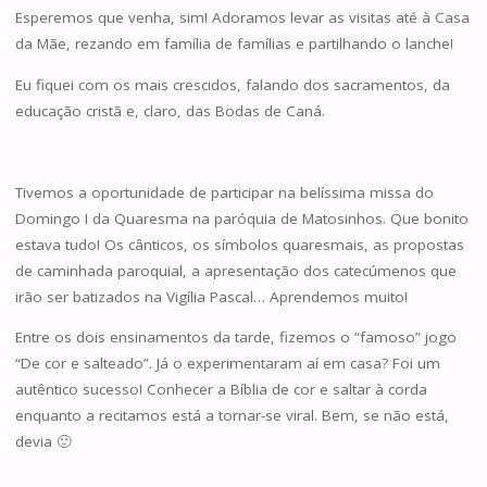
Esperemos que venha, sim! Adoramos levar as visitas até à Casa
da Mãe, rezando em família de famílias e partilhando o lanche!
Eu fiquei com os mais crescidos, falando dos sacramentos, da
educação cristã e, claro, das Bodas de Caná.
Tivemos a oportunidade de participar na belíssima missa do
Domingo I da Quaresma na paróquia de Matosinhos. Que bonito
estava tudo! Os cânticos, os símbolos quaresmais, as propostas
de caminhada paroquial, a apresentação dos catecúmenos que
irão ser batizados na Vigília Pascal… Aprendemos muito!
Entre os dois ensinamentos da tarde, fizemos o “famoso” jogo
“De cor e salteado”. Já o experimentaram aí em casa? Foi um
autêntico sucesso! Conhecer a Bíblia de cor e saltar à corda
enquanto a recitamos está a tornar-se viral. Bem, se não está,
devia 🙂