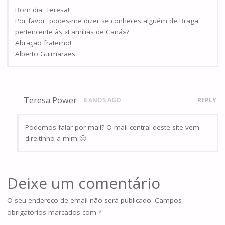
Bom dia, Teresa!
Por favor, podes-me dizer se conheces alguém de Braga
pertencente às «Famílias de Caná»?
Abração fraterno!
Alberto Guimarães
Teresa Power
6 ANOS AGO
REPLY
Podemos falar por mail? O mail central deste site vem
direitinho a mim 🙂
Deixe um comentário
O seu endereço de email não será publicado.
Campos
obrigatórios marcados com
*