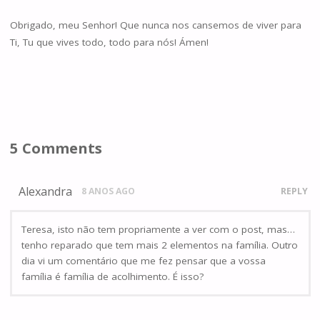
Obrigado, meu Senhor! Que nunca nos cansemos de viver para
Ti, Tu que vives todo, todo para nós! Ámen!
5 Comments
Alexandra
8 ANOS AGO
REPLY
Teresa, isto não tem propriamente a ver com o post, mas…
tenho reparado que tem mais 2 elementos na família. Outro
dia vi um comentário que me fez pensar que a vossa
família é família de acolhimento. É isso?