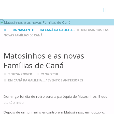
FAMÍLIAS
DE CANÁ
HOME
DA NASCENTE
EM CANÁ DA GALILEIA...
MATOSINHOS E AS
NOVAS FAMÍLIAS DE CANÁ
Matosinhos e as novas
Famílias de Caná
TERESA POWER
21/02/2018
EM CANÁ DA GALILEIA...
/
EVENTOS ANTERIORES
Domingo foi dia de retiro para a paróquia de Matosinhos. E que
dia tão lindo!
Depois de um primeiro encontro em Matosinhos, em outubro,