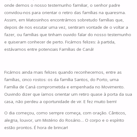
onde demos o nosso testemunho familiar, o senhor padre
convidou-nos para orientar o retiro das famílias na quaresma.
Assim, em Matosinhos encontrámos sobretudo famílias que,
depois de nos escutar uma vez, sentiram vontade de o voltar a
fazer, ou famílias que tinham ouvido falar do nosso testemunho
e quiseram conhecer de perto. Ficámos felizes: à partida,
estávamos entre potenciais Famílias de Caná!
Ficámos ainda mais felizes quando reconhecemos, entre as
famílias, cinco rostos: os da família Santos, do Porto, uma
Família de Caná comprometida e empenhada no Movimento.
Ouvindo dizer que íamos orientar um retiro quase à porta da sua
casa, não perdeu a oportunidade de vir. E fez muito bem!
O dia começou, como sempre começa, com oração. Cânticos,
alegria, louvor, um Mistério do Rosário… O corpo e o espírito
estão prontos. É hora de brincar!