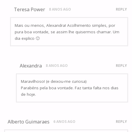
Teresa Power
8 ANOS AGO
REPLY
Mais ou menos, Alexandra! Acolhimento simples, por
pura boa vontade, se assim lhe quisermos chamar. Um
dia explico 🙂
Alexandra
8 ANOS AGO
REPLY
Maravilhoso! (e deixou-me curiosa)
Parabéns pela boa vontade. Faz tanta falta nos dias
de hoje.
Alberto Guimaraes
6 ANOS AGO
REPLY