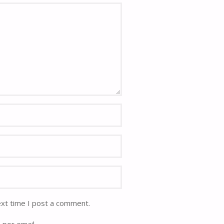
ext time I post a comment.
 por email.