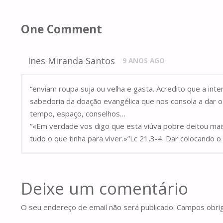
One Comment
Ines Miranda Santos
9 ANOS AGO
“enviam roupa suja ou velha e gasta. Acredito que a in
sabedoria da doação evangélica que nos consola a dar 
tempo, espaço, conselhos…
“«Em verdade vos digo que esta viúva pobre deitou mais
tudo o que tinha para viver.»”Lc 21,3-4. Dar colocando
Deixe um comentário
O seu endereço de email não será publicado.
Campos obri