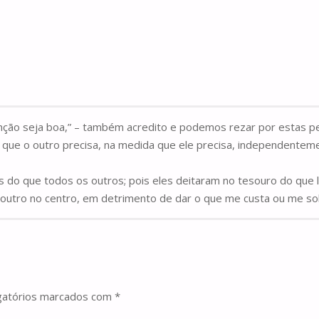
tenção seja boa,” – também acredito e podemos rezar por estas 
o que o outro precisa, na medida que ele precisa, independentem
 do que todos os outros; pois eles deitaram no tesouro do que lh
 o outro no centro, em detrimento de dar o que me custa ou me so
gatórios marcados com
*