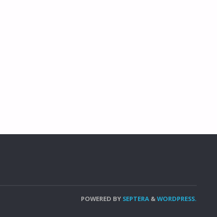
POWERED BY
SEPTERA
&
WORDPRESS.