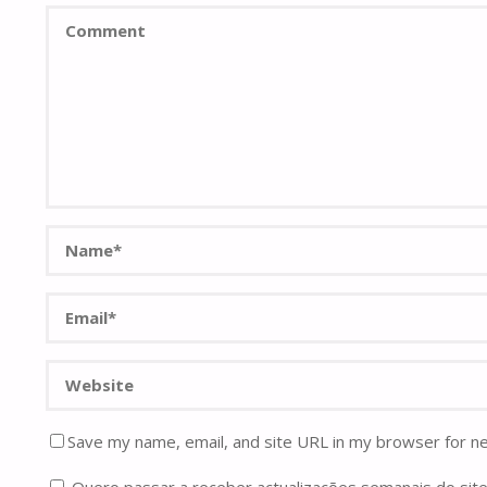
Save my name, email, and site URL in my browser for n
Quero passar a receber actualizações semanais do site