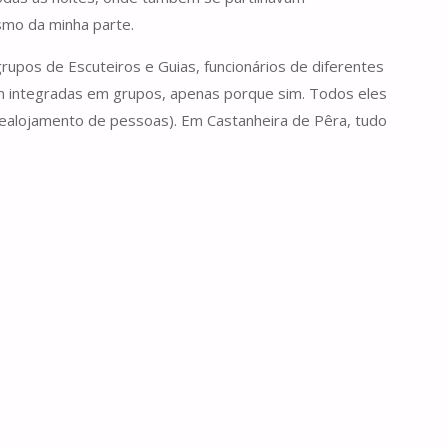
smo da minha parte.
rupos de Escuteiros e Guias, funcionários de diferentes
em integradas em grupos, apenas porque sim. Todos eles
realojamento de pessoas). Em Castanheira de Pêra, tudo