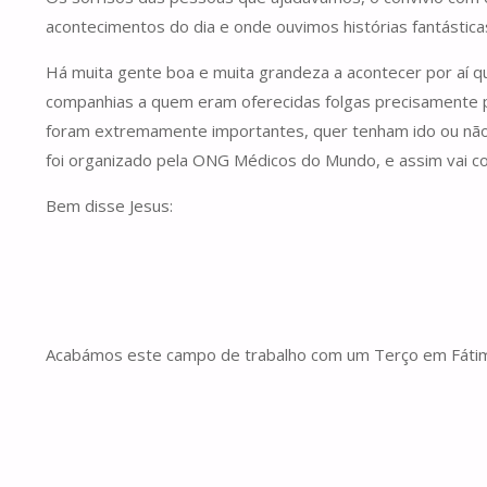
acontecimentos do dia e onde ouvimos histórias fantásti
Há muita gente boa e muita grandeza a acontecer por aí qu
companhias a quem eram oferecidas folgas precisamente p
foram extremamente importantes, quer tenham ido ou não p
foi organizado pela ONG Médicos do Mundo, e assim vai co
Bem disse Jesus:
Acabámos este campo de trabalho com um Terço em Fátima