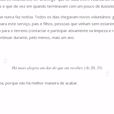
cas e que de vez em quando terminavam com um pouco de ilusioni
e nunca faz notícia. Todos os dias chegavam novos voluntários: g
ara este serviço, pais e filhos, pessoas que vinham sem estar
ara o terreno (contactar e participar ativamente na limpeza e 
ntinuar durante, pelo menos, mais um ano.
Há mais alegria em dar do que em receber. (At 20, 35)
, porque não há melhor maneira de acabar.