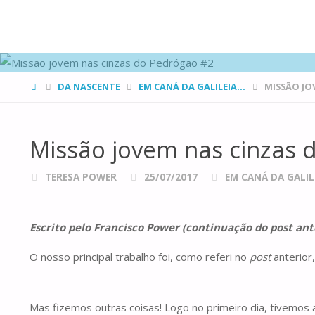
FAMÍLIAS
DE CANÁ
HOME
DA NASCENTE
EM CANÁ DA GALILEIA...
MISSÃO JO
Missão jovem nas cinzas 
TERESA POWER
25/07/2017
EM CANÁ DA GALILE
Escrito pelo Francisco Power (continuação do post ante
O nosso principal trabalho foi, como referi no
post
anterior
Mas fizemos outras coisas! Logo no primeiro dia, tivemos 