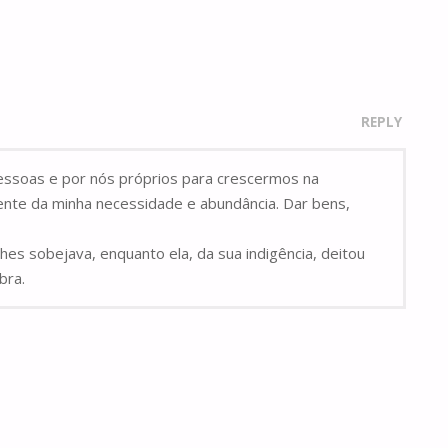
REPLY
pessoas e por nós próprios para crescermos na
ente da minha necessidade e abundância. Dar bens,
es sobejava, enquanto ela, da sua indigência, deitou
bra.