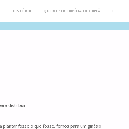
R
HISTÓRIA
QUERO SER FAMÍLIA DE CANÁ
SEARCH
ra distribuir.
a plantar fosse o que fosse, fomos para um ginásio