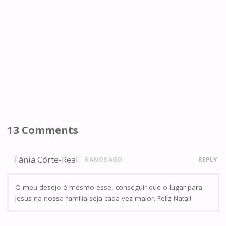
13 Comments
Tânia Côrte-Real
6 ANOS AGO
REPLY
O meu desejo é mesmo esse, conseguir que o lugar para
Jesus na nossa família seja cada vez maior. Feliz Natal!