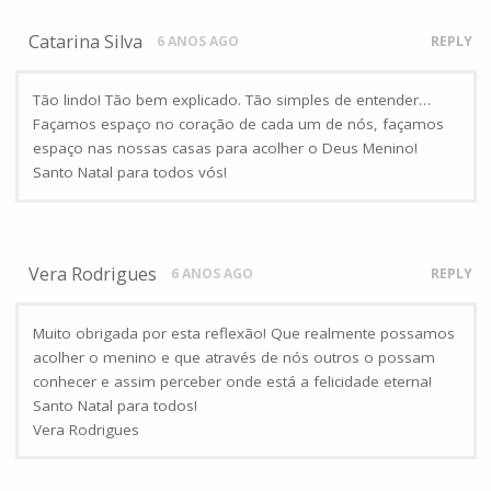
Catarina Silva
6 ANOS AGO
REPLY
Tão lindo! Tão bem explicado. Tão simples de entender…
Façamos espaço no coração de cada um de nós, façamos
espaço nas nossas casas para acolher o Deus Menino!
Santo Natal para todos vós!
Vera Rodrigues
6 ANOS AGO
REPLY
Muito obrigada por esta reflexão! Que realmente possamos
acolher o menino e que através de nós outros o possam
conhecer e assim perceber onde está a felicidade eterna!
Santo Natal para todos!
Vera Rodrigues