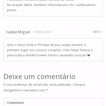
Na oração diária, também oferecida por vós, continuamos
juntos.
Isabel Miguel
6 ANOS AGO
REPLY
Que o Deus forte o Príncipe da paz ocupe sempre o
primeiro lugar nos nossos corações. Feliz Natal Teresa e
para toda a família Power! Temos saudades vossas! ❤️
Deixe um comentário
O seu endereço de email não será publicado.
Campos
obrigatórios marcados com
*