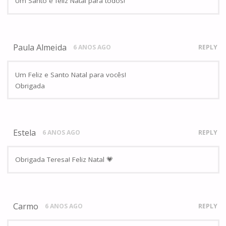
Um Santo e feliz Natal para todos!
Paula Almeida
6 ANOS AGO
REPLY
Um Feliz e Santo Natal para vocês!
Obrigada
Estela
6 ANOS AGO
REPLY
Obrigada Teresa! Feliz Natal 💗
Carmo
6 ANOS AGO
REPLY