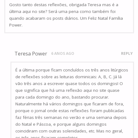
Gosto tanto destas reflexões, obrigada Teresa mas é a
última aqui no site? Será uma pena como também foi
quando acabaram os posts diários. Um Feliz Natal Família
Power.
Teresa Power
6 ANOS AGO
REPLY
É a última porque ficam concluídos os três anos litúrgicos
de reflexões sobre as leituras dominicais: A, B, C. Já lá
vão três anos a escrever quase todos os domingos! O
que significa que há uma reflexão aqui no site quase
para cada domingo do ano, bastando procurar.
Naturalmente há vários domingos que ficaram de fora,
porque o jornal onde estas reflexões foram publicadas
faz férias três semanas no verão e uma semana depois
do Natal e Páscoa, e porque alguns domingos
coincidiram com outras solenidades, etc. Mas no geral,
os três anos ficaram completos.