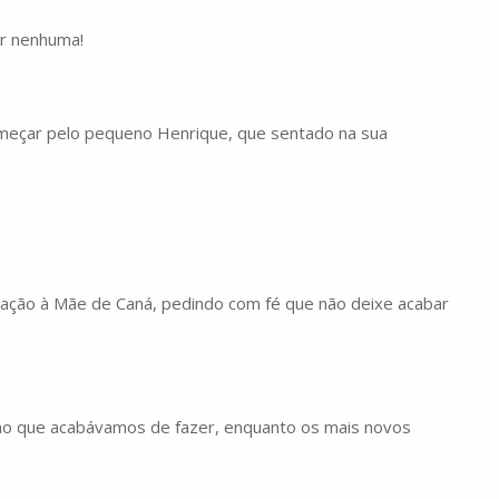
ar nenhuma!
omeçar pelo pequeno Henrique, que sentado na sua
gração à Mãe de Caná, pedindo com fé que não deixe acabar
nho que acabávamos de fazer, enquanto os mais novos