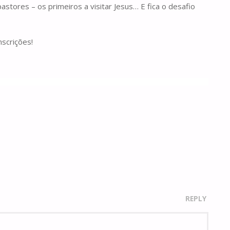
stores – os primeiros a visitar Jesus… E fica o desafio
nscrições!
REPLY