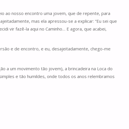
eio ao nosso encontro uma jovem, que de repente, para
ajeitadamente, mas ela apressou-se a explicar: “Eu sei que
ecidi vir fazê-la aqui no Caminho… E agora, que acabei,
ersão e de encontro, e eu, desajeitadamente, chego-me
lação a um movimento tão jovem), a brincadeira na Loca do
ão simples e tão humildes, onde todos os anos relembramos