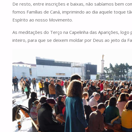
De resto, entre inscrições e baixas, não sabíamos bem co
fomos Famílias de Caná, imprimindo ao dia aquele toque tão
Espírito ao nosso Movimento.
As meditações do Terço na Capelinha das Aparições, log
inteiro, para que se deixem moldar por Deus ao jeito da F