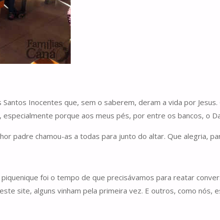
 Santos Inocentes que, sem o saberem, deram a vida por Jesus.
 especialmente porque aos meus pés, por entre os bancos, o Da
nhor padre chamou-as a todas para junto do altar. Que alegria, pa
do piquenique foi o tempo de que precisávamos para reatar conv
este site, alguns vinham pela primeira vez. E outros, como nós, e