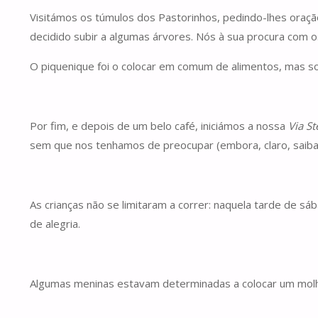
Visitámos os túmulos dos Pastorinhos, pedindo-lhes oraçã
decidido subir a algumas árvores. Nós à sua procura com o
O piquenique foi o colocar em comum de alimentos, mas so
Por fim, e depois de um belo café, iniciámos a nossa
Via St
sem que nos tenhamos de preocupar (embora, claro, saibam
As crianças não se limitaram a correr: naquela tarde de sáb
de alegria.
Algumas meninas estavam determinadas a colocar um molho 