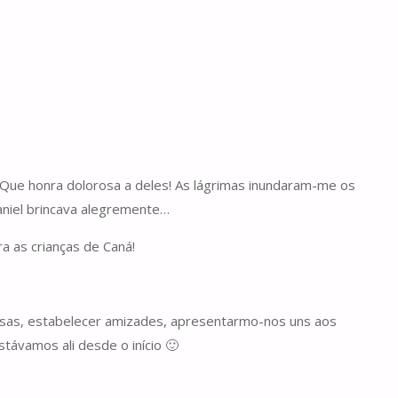
 Que honra dolorosa a deles! As lágrimas inundaram-me os
niel brincava alegremente…
ra as crianças de Caná!
ersas, estabelecer amizades, apresentarmo-nos uns aos
stávamos ali desde o início 🙂