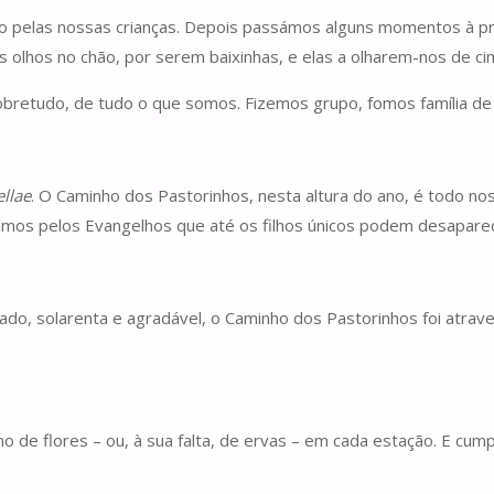
o pelas nossas crianças. Depois passámos alguns momentos à pro
s olhos no chão, por serem baixinhas, e elas a olharem-nos de c
bretudo, de tudo o que somos. Fizemos grupo, fomos família de f
ellae
. O Caminho dos Pastorinhos, nesta altura do ano, é todo nos
os pelos Evangelhos que até os filhos únicos podem desaparece
ado, solarenta e agradável, o Caminho dos Pastorinhos foi atraves
de flores – ou, à sua falta, de ervas – em cada estação. E cump