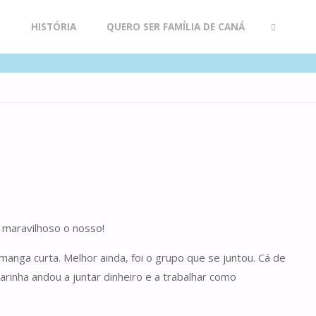
R
HISTÓRIA
QUERO SER FAMÍLIA DE CANÁ
SEARCH
 maravilhoso o nosso!
nga curta. Melhor ainda, foi o grupo que se juntou. Cá de
arinha andou a juntar dinheiro e a trabalhar como