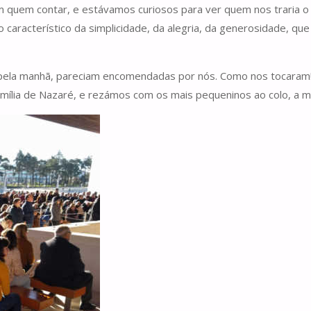
m quem contar, e estávamos curiosos para ver quem nos traria o 
 característico da simplicidade, da alegria, da generosidade, que
o pela manhã, pareciam encomendadas por nós. Como nos tocaram
amília de Nazaré, e rezámos com os mais pequeninos ao colo, a ma