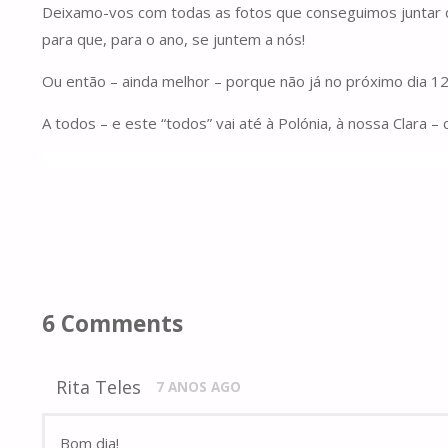
Deixamo-vos com todas as fotos que conseguimos juntar dest
para que, para o ano, se juntem a nós!
Ou então – ainda melhor – porque não já no próximo dia 12
A todos – e este “todos” vai até à Polónia, à nossa Clara –
6 Comments
Rita Teles
7 ANOS AGO
Bom dia!