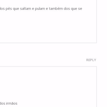
dos pés que saltam e pulam e também dos que se
REPLY
odos irmãos