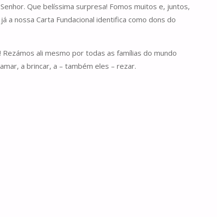
Senhor. Que belíssima surpresa! Fomos muitos e, juntos,
 já a nossa Carta Fundacional identifica como dons do
! Rezámos ali mesmo por todas as famílias do mundo
mar, a brincar, a – também eles – rezar.