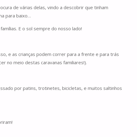
cura de várias delas, vindo a descobrir que tinham
ima para baixo…
amílias. E o sol sempre do nosso lado!
so, e as crianças podem correr para a frente e para trás
r no meio destas caravanas familiares!).
sado por patins, trotinetes, bicicletas, e muitos saltinhos
riram!