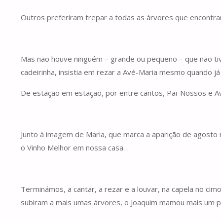
Outros preferiram trepar a todas as árvores que encontr
Mas não houve ninguém – grande ou pequeno – que não tiv
cadeirinha, insistia em rezar a Avé-Maria mesmo quando j
De estação em estação, por entre cantos, Pai-Nossos e Av
Junto à imagem de Maria, que marca a aparição de agosto 
o Vinho Melhor em nossa casa…
Terminámos, a cantar, a rezar e a louvar, na capela no c
subiram a mais umas árvores, o Joaquim mamou mais um p