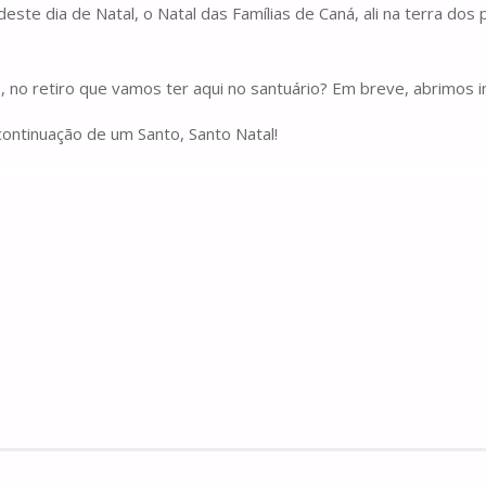
e dia de Natal, o Natal das Famílias de Caná, ali na terra dos pa
, no retiro que vamos ter aqui no santuário? Em breve, abrimos i
 continuação de um Santo, Santo Natal!