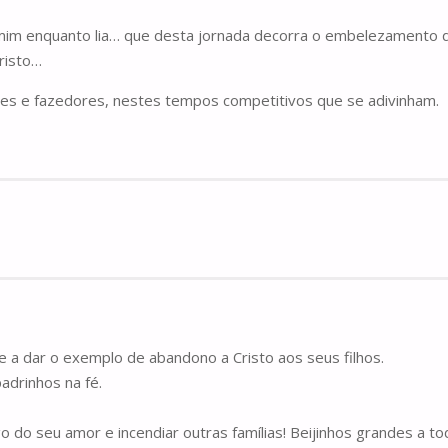
mim enquanto lia… que desta jornada decorra o embelezamento 
risto…
es e fazedores, nestes tempos competitivos que se adivinham.
 e a dar o exemplo de abandono a Cristo aos seus filhos.
padrinhos na fé.
 do seu amor e incendiar outras famílias! Beijinhos grandes a t