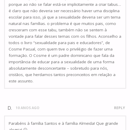
porque ao não se falar está-se implicitamente a criar tabus…
é claro que não deveria ser necessário haver uma disciplina
escolar para isso, já que a sexualidade deveria ser um tema
natural nas famílias. o problema é que muitos pais, como
cresceram com esse tabu, também não se sentem à
vontade para falar desses temas com os filhos. Aconselho a
todos o livro “sexualidade para pais e educadores”, de
Cosme Pacual, com quem tive o privilégio de fazer uma
formação. O Cosme é um padre dominicano que fala da
importância de educar para a sexualidade de uma forma
absolutamente desconcertante – sobretudo para nós,
cristãos, que herdamos tantos preconceitos em relação a
este assunto.
D.
10 ANOS AGO
REPLY
Parabéns à família Santos e à família Almeida! Que grande
alegria! 🙂