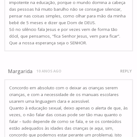
impotente na educação, porque o mundo domina a cabeça
das pessoas há muito barulho não se consegue silenciar,
pensar nas coisas simples, como olhar para mão da minha
bebé de 5 meses e dizer que Dom de DEUS.
Só no silêncio fala Jesus e por vezes vem de forma tão
dócil, que pensamos, “fica Senhor Jesus, vem para ficar”.
Que a nossa esperança seja o SENHOR.
Margarida
10 ANOS AGO
REPLY
Concordo em absoluto com o deixar as crianças serem
crianças, e com a necessidade de os manuais escolares
usarem uma linguagem clara e acessível.
Quanto à educação sexual, deixo apenas o alerta de que, às
vezes, o não falar das coisas pode ser tão mau quanto o
falar – tudo depende de como se fala, e se os conteúdos
estão adequados às idades das crianças (e aqui, sim,
concordo que podemos estar perante um problema). Isto