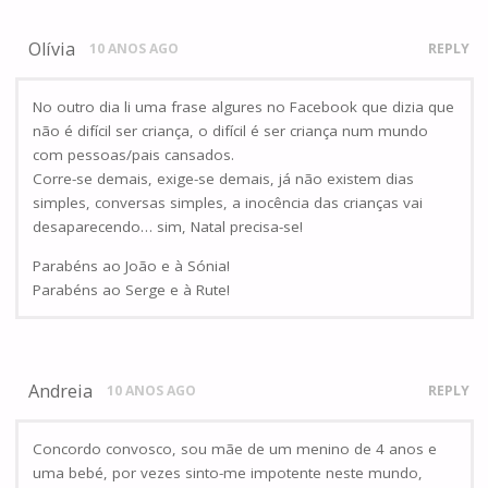
Olívia
10 ANOS AGO
REPLY
No outro dia li uma frase algures no Facebook que dizia que
não é difícil ser criança, o difícil é ser criança num mundo
com pessoas/pais cansados.
Corre-se demais, exige-se demais, já não existem dias
simples, conversas simples, a inocência das crianças vai
desaparecendo… sim, Natal precisa-se!
Parabéns ao João e à Sónia!
Parabéns ao Serge e à Rute!
Andreia
10 ANOS AGO
REPLY
Concordo convosco, sou mãe de um menino de 4 anos e
uma bebé, por vezes sinto-me impotente neste mundo,