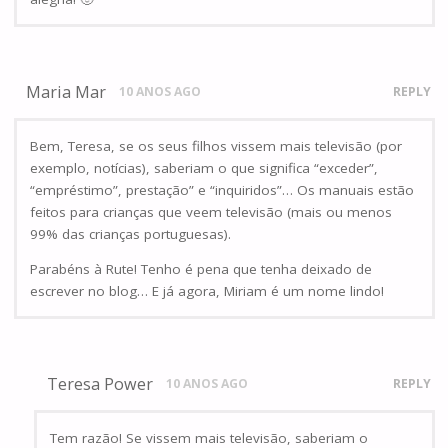
Maria Mar
10 ANOS AGO
REPLY
Bem, Teresa, se os seus filhos vissem mais televisão (por
exemplo, notícias), saberiam o que significa “exceder”,
“empréstimo”, prestação” e “inquiridos”… Os manuais estão
feitos para crianças que veem televisão (mais ou menos
99% das crianças portuguesas).
Parabéns à Rute! Tenho é pena que tenha deixado de
escrever no blog… E já agora, Miriam é um nome lindo!
Teresa Power
10 ANOS AGO
REPLY
Tem razão! Se vissem mais televisão, saberiam o