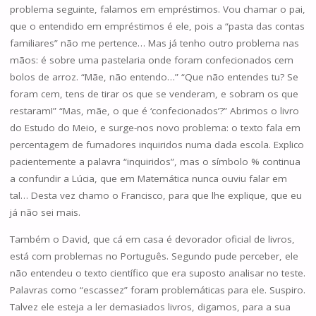
problema seguinte, falamos em empréstimos. Vou chamar o pai,
que o entendido em empréstimos é ele, pois a “pasta das contas
familiares” não me pertence… Mas já tenho outro problema nas
mãos: é sobre uma pastelaria onde foram confecionados cem
bolos de arroz. “Mãe, não entendo…” “Que não entendes tu? Se
foram cem, tens de tirar os que se venderam, e sobram os que
restaram!” “Mas, mãe, o que é ‘confecionados’?” Abrimos o livro
do Estudo do Meio, e surge-nos novo problema: o texto fala em
percentagem de fumadores inquiridos numa dada escola. Explico
pacientemente a palavra “inquiridos”, mas o símbolo % continua
a confundir a Lúcia, que em Matemática nunca ouviu falar em
tal… Desta vez chamo o Francisco, para que lhe explique, que eu
já não sei mais.
Também o David, que cá em casa é devorador oficial de livros,
está com problemas no Português. Segundo pude perceber, ele
não entendeu o texto científico que era suposto analisar no teste.
Palavras como “escassez” foram problemáticas para ele. Suspiro.
Talvez ele esteja a ler demasiados livros, digamos, para a sua