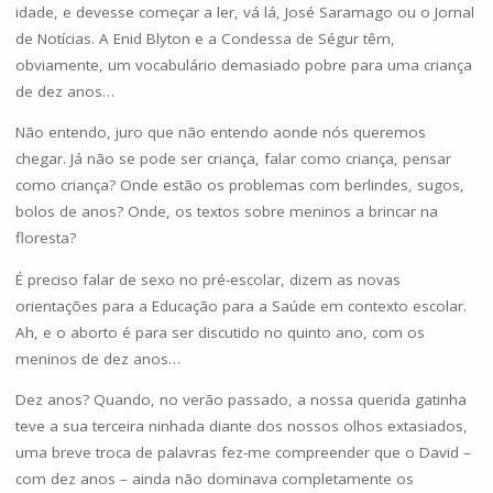
idade, e devesse começar a ler, vá lá, José Saramago ou o Jornal
de Notícias. A Enid Blyton e a Condessa de Ségur têm,
obviamente, um vocabulário demasiado pobre para uma criança
de dez anos…
Não entendo, juro que não entendo aonde nós queremos
chegar. Já não se pode ser criança, falar como criança, pensar
como criança? Onde estão os problemas com berlindes, sugos,
bolos de anos? Onde, os textos sobre meninos a brincar na
floresta?
É preciso falar de sexo no pré-escolar, dizem as novas
orientações para a Educação para a Saúde em contexto escolar.
Ah, e o aborto é para ser discutido no quinto ano, com os
meninos de dez anos…
Dez anos? Quando, no verão passado, a nossa querida gatinha
teve a sua terceira ninhada diante dos nossos olhos extasiados,
uma breve troca de palavras fez-me compreender que o David –
com dez anos – ainda não dominava completamente os