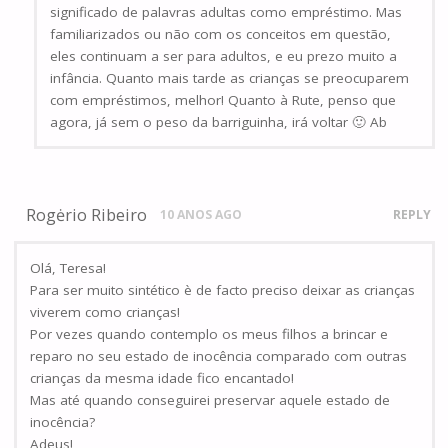
significado de palavras adultas como empréstimo. Mas
familiarizados ou não com os conceitos em questão,
eles continuam a ser para adultos, e eu prezo muito a
infância. Quanto mais tarde as crianças se preocuparem
com empréstimos, melhor! Quanto à Rute, penso que
agora, já sem o peso da barriguinha, irá voltar 🙂 Ab
Rogėrio Ribeiro
10 ANOS AGO
REPLY
Olá, Teresa!
Para ser muito sintético è de facto preciso deixar as crianças
viverem como crianças!
Por vezes quando contemplo os meus filhos a brincar e
reparo no seu estado de inocência comparado com outras
crianças da mesma idade fico encantado!
Mas até quando conseguirei preservar aquele estado de
inocência?
Adeus!