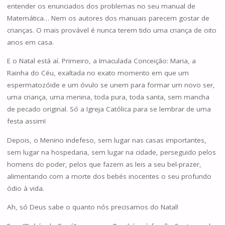
entender os enunciados dos problemas no seu manual de
Matemática… Nem os autores dos manuais parecem gostar de
crianças. O mais provável é nunca terem tido uma criança de oito
anos em casa.
E o Natal está aí. Primeiro, a Imaculada Conceição: Maria, a
Rainha do Céu, exaltada no exato momento em que um
espermatozóide e um óvulo se unem para formar um novo ser,
uma criança, uma menina, toda pura, toda santa, sem mancha
de pecado original. Só a Igreja Católica para se lembrar de uma
festa assim!
Depois, o Menino indefeso, sem lugar nas casas importantes,
sem lugar na hospedaria, sem lugar na cidade, perseguido pelos
homens do poder, pelos que fazem as leis a seu bel-prazer,
alimentando com a morte dos bebés inocentes o seu profundo
ódio à vida.
Ah, só Deus sabe o quanto nós precisamos do Natal!