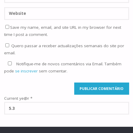
Save my name, email, and site URL in my browser for next
time I post a comment.
Quero passar a receber actualizações semanais do site por
email.
Notifique-me de novos comentários via Email. Também
pode
se inscrever
sem comentar.
Current ye@r
*