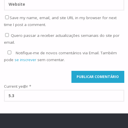
Save my name, email, and site URL in my browser for next
time I post a comment.
Quero passar a receber actualizações semanais do site por
email.
Notifique-me de novos comentários via Email. Também
pode
se inscrever
sem comentar.
Current ye@r
*