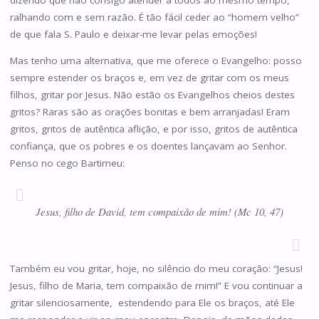
ralhando com e sem razão. É tão fácil ceder ao “homem velho”
de que fala S. Paulo e deixar-me levar pelas emoções!
Mas tenho uma alternativa, que me oferece o Evangelho: posso
sempre estender os braços e, em vez de gritar com os meus
filhos, gritar por Jesus. Não estão os Evangelhos cheios destes
gritos? Raras são as orações bonitas e bem arranjadas! Eram
gritos, gritos de autêntica aflição, e por isso, gritos de autêntica
confiança, que os pobres e os doentes lançavam ao Senhor.
Penso no cego Bartimeu:
Jesus, filho de David, tem compaixão de mim! (Mc 10, 47)
Também eu vou gritar, hoje, no silêncio do meu coração: “Jesus!
Jesus, filho de Maria, tem compaixão de mim!” E vou continuar a
gritar silenciosamente, estendendo para Ele os braços, até Ele