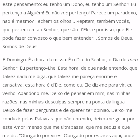
este pensamento: eu tenho um Dono, eu tenho um Senhor! Eu
pertenço a Alguém! Eu não
me
pertenço! Parece um paradoxo,
não é mesmo? Fechem os olhos… Repitam, também vocês,
que pertencem ao Senhor, que são d’Ele, e por isso, que Ele
pode fazer convosco o que bem entender… Somos de Deus.
Somos de Deus!
É Domingo. É a hora da missa. É o Dia do Senhor, o Dia do
meu
Senhor. Eu pertenço-Lhe. Esta hora, de que nada entendo, que
talvez nada me diga, que talvez me pareça enorme e
cansativa, esta hora é d’Ele, como eu. Ele diz-me para vir, eu
venho. Abandono-me. Deixo de pensar em mim, nas minhas
razões, nas minhas desculpas sempre na ponta da língua.
Deixo de fazer perguntas e de querer ter opinião. Deixo-me
conduzir pelas Palavras que não entendo, deixo-me guiar por
este Amor imenso que me ultrapassa, que me seduz e que
me diz: “Obrigado por vires. Obrigado por estares aqui, onde