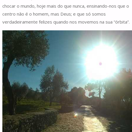
chocar o mundo, hoje mais do que nunca, ensinando-nos que o
centro não é o homem, mas Deus; e que só somos
verdadeiramente felizes quando nos movemos na sua “órbita”.