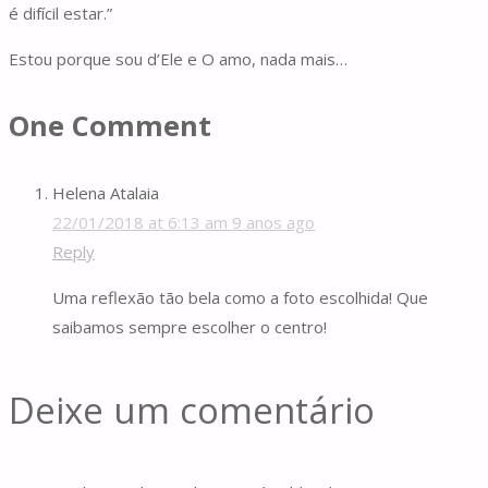
é difícil estar.”
Estou porque sou d’Ele e O amo, nada mais…
One Comment
Helena Atalaia
22/01/2018 at 6:13 am
9 anos ago
Reply
Uma reflexão tão bela como a foto escolhida! Que
saibamos sempre escolher o centro!
Deixe um comentário