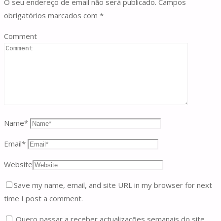
O seu endereço de email não será publicado.
Campos
obrigatórios marcados com
*
Comment
Name
*
Email
*
Website
Save my name, email, and site URL in my browser for next
time I post a comment.
Quero passar a receber actualizações semanais do site