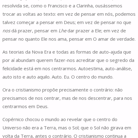
resolvida se, como o Francisco e a Clarinha, ousássemos
trocar as voltas ao texto: em vez de pensar em nós, podemos
talvez começar a pensar em Deus; em vez de pensar no que
nos
dá prazer, pensar em
Lhe
dar prazer a Ele; em vez de
pensar no quanto Ele nos ama, pensar em O amar de verdade.
As teorias da Nova Era e todas as formas de auto-ajuda que
por aí abundam querem fazer-nos acreditar que o segredo da
felicidade está em nos centrarmos. Autoestima, auto-análise,
auto isto e auto aquilo. Auto. Eu. O centro do mundo.
Ora o cristianismo propõe precisamente o contrário: não
precisamos de nos centrar, mas de nos descentrar, para nos
centrarmos em Deus.
Copérnico chocou o mundo ao revelar que o centro do
Universo não era a Terra, mas o Sol; que o Sol não girava em
volta da Terra, antes o contrário. O cristianismo continua a